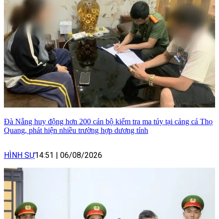
Đà Nẵng huy động hơn 200 cán bộ kiểm tra ma túy tại cảng cá Thọ
Quang, phát hiện nhiều trường hợp dương tính
HÌNH SỰ
14:51
|
06/08/2026