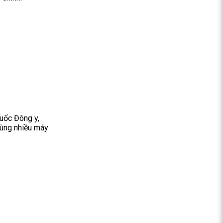
huốc Đông y,
cùng nhiều máy