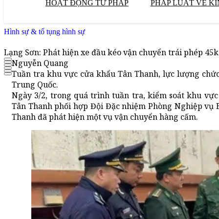
HOẠT ĐỘNG TƯ PHÁP
PHÁP LUẬT VỀ KI
Hình sự & tố tụng hình sự
Lạng Sơn: Phát hiện xe đầu kéo vận chuyển trái phép 45k
Nguyễn Quang
Tuần tra khu vực cửa khẩu Tân Thanh, lực lượng chức
Trung Quốc.
Ngày 3/2, trong quá trình tuần tra, kiểm soát khu vự
Tân Thanh phối hợp Đội Đặc nhiệm Phòng Nghiệp vụ B
Thanh đã phát hiện một vụ vận chuyển hàng cấm.