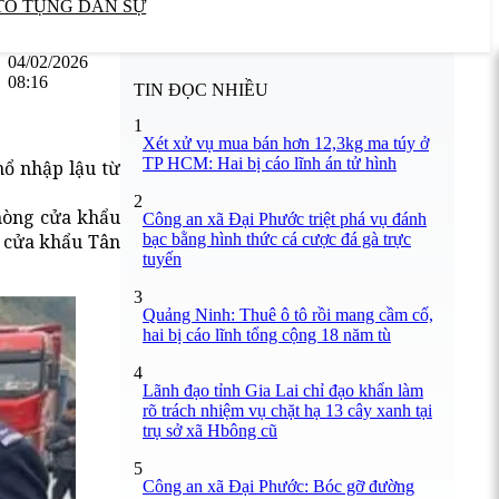
TỐ TỤNG DÂN SỰ
04/02/2026
08:16
TIN ĐỌC NHIỀU
1
Xét xử vụ mua bán hơn 12,3kg ma túy ở
TP HCM: Hai bị cáo lĩnh án tử hình
nổ nhập lậu từ
2
phòng cửa khẩu
Công an xã Đại Phước triệt phá vụ đánh
bạc bằng hình thức cá cược đá gà trực
 cửa khẩu Tân
tuyến
3
Quảng Ninh: Thuê ô tô rồi mang cầm cố,
hai bị cáo lĩnh tổng cộng 18 năm tù
4
Lãnh đạo tỉnh Gia Lai chỉ đạo khẩn làm
rõ trách nhiệm vụ chặt hạ 13 cây xanh tại
trụ sở xã Hbông cũ
5
Công an xã Đại Phước: Bóc gỡ đường