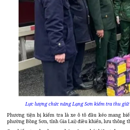
Lực lượng chức năng Lạng Sơn kiểm tra thu giữ 
Phương tiện bị kiểm tra là xe ô tô đầu kéo mang biể
phường Bồng Sơn, tỉnh Gia Lai) điều khiển, lưu thông 