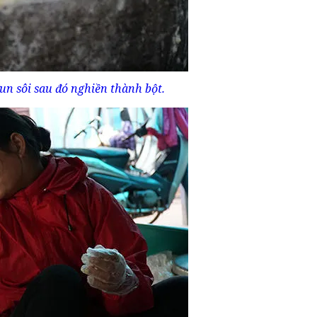
n sôi sau đó nghiền thành bột.