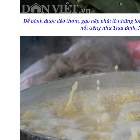
Để bánh được dẻo thơm, gạo nếp phải là những loạ
nổi tiếng như Thái Bình,