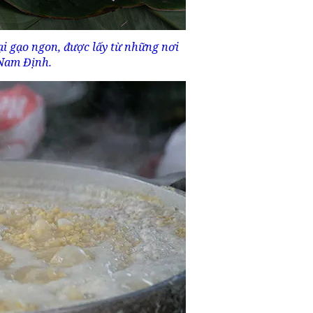
i gạo ngon, được lấy từ những nơi
 Nam Định.