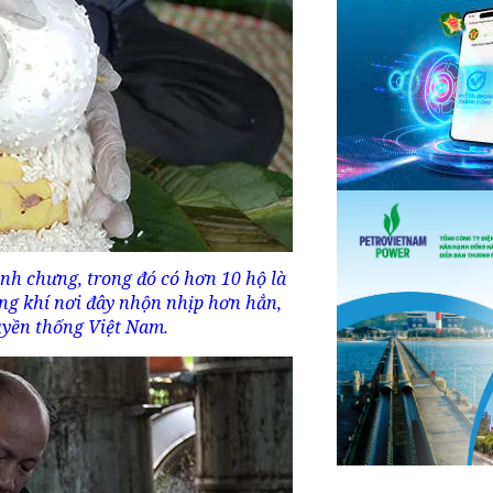
h chưng, trong đó có hơn 10 hộ là
ng khí nơi đây nhộn nhịp hơn hẳn,
uyền thống Việt Nam.