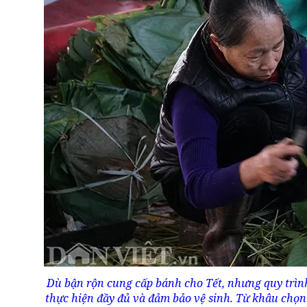
Dù bận rộn cung cấp bánh cho Tết, nhưng quy trìn
thực hiện đầy đủ và đảm bảo vệ sinh. Từ khâu chọn 