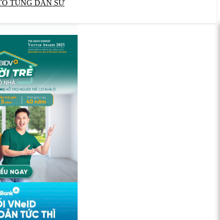
TỐ TỤNG DÂN SỰ