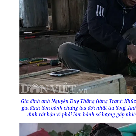
Gia đình anh Nguyễn Duy Thắng (làng Tranh Khúc,
gia đình làm bánh chưng lâu đời nhất tại làng. Anh
đình rất bận vì phải làm bánh số lượng gấp nhi