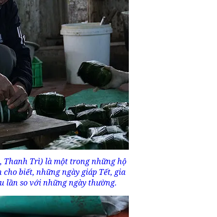
 Thanh Trì) là một trong những hộ
 cho biết, những ngày giáp Tết, gia
ều lần so với những ngày thường.