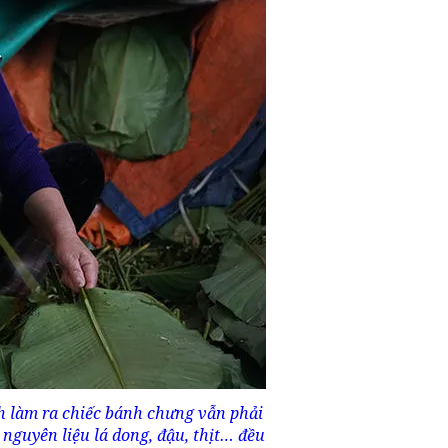
h làm ra chiếc bánh chưng vẫn phải
nguyên liệu lá dong, đậu, thịt… đều