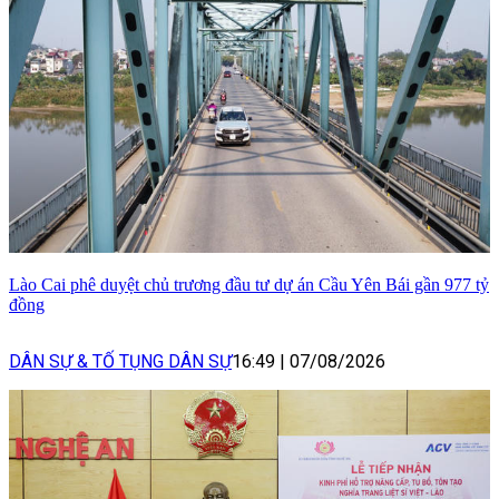
Lào Cai phê duyệt chủ trương đầu tư dự án Cầu Yên Bái gần 977 tỷ
đồng
DÂN SỰ & TỐ TỤNG DÂN SỰ
16:49
|
07/08/2026