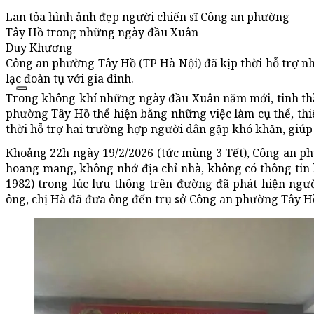
Lan tỏa hình ảnh đẹp người chiến sĩ Công an phường
Tây Hồ trong những ngày đầu Xuân
Duy Khương
Công an phường Tây Hồ (TP Hà Nội) đã kịp thời hỗ trợ n
lạc đoàn tụ với gia đình.
Trong không khí những ngày đầu Xuân năm mới, tinh thần
phường Tây Hồ thể hiện bằng những việc làm cụ thể, thiế
thời hỗ trợ hai trường hợp người dân gặp khó khăn, giúp 
Khoảng 22h ngày 19/2/2026 (tức mùng 3 Tết), Công an ph
hoang mang, không nhớ địa chỉ nhà, không có thông tin 
1982) trong lúc lưu thông trên đường đã phát hiện ngư
ông, chị Hà đã đưa ông đến trụ sở Công an phường Tây Hồ