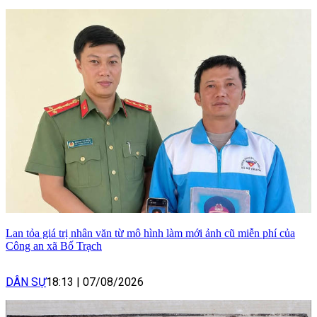
Lan tỏa giá trị nhân văn từ mô hình làm mới ảnh cũ miễn phí của
Công an xã Bố Trạch
DÂN SỰ
18:13
|
07/08/2026