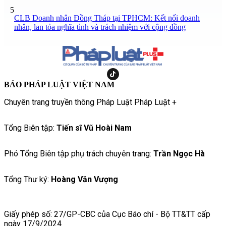
5
CLB Doanh nhân Đồng Tháp tại TPHCM: Kết nối doanh
nhân, lan tỏa nghĩa tình và trách nhiệm với cộng đồng
BÁO PHÁP LUẬT VIỆT NAM
Chuyên trang truyền thông Pháp Luật Pháp Luật +
Tổng Biên tập:
Tiến sĩ Vũ Hoài Nam
Phó Tổng Biên tập phụ trách chuyên trang:
Trần Ngọc Hà
Tổng Thư ký:
Hoàng Văn Vượng
Giấy phép số: 27/GP-CBC của Cục Báo chí - Bộ TT&TT cấp
ngày 17/9/2024