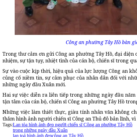
Công an phường Tây Hồ bàn gia
Trong thư cảm ơn gửi Công an phường Tây Hồ, đại diện cá
nhiệm, sự tận tụy, nhiệt tình của cán bộ, chiến sĩ trong q
Sự vào cuộc kịp thời, hiệu quả của lực lượng Công an kh
củng cố niềm tin, sự cảm phục của nhân dân đối với nhữ
những ngày đầu Xuân mới.
Hai sự việc diễn ra liên tiếp trong những ngày đầu năm
tận tâm của cán bộ, chiến sĩ Công an phường Tây Hồ trong
Những việc làm thiết thực, giàu tính nhân văn không c
thắm hình ảnh người chiến sĩ Công an Thủ đô bản lĩnh, v
Tags:
Lan tỏa hình ảnh đẹp người chiến sĩ Công an phường Tây Hồ
trong những ngày đầu Xuân
lan toả hình ảnh đẹp
công an Tây Hồ