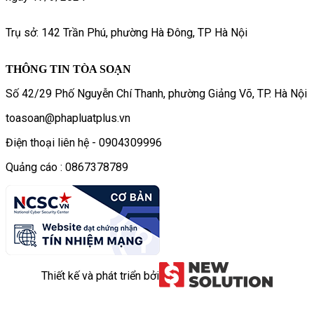
Trụ sở: 142 Trần Phú, phường Hà Đông, TP Hà Nội
THÔNG TIN TÒA SOẠN
Số 42/29 Phố Nguyễn Chí Thanh, phường Giảng Võ, TP. Hà Nội
toasoan@phapluatplus.vn
Điện thoại liên hệ - 0904309996
Quảng cáo : 0867378789
Thiết kế và phát triển bởi