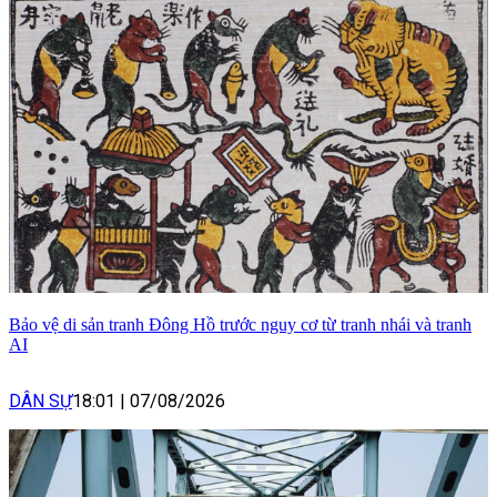
Bảo vệ di sản tranh Đông Hồ trước nguy cơ từ tranh nhái và tranh
AI
DÂN SỰ
18:01
|
07/08/2026