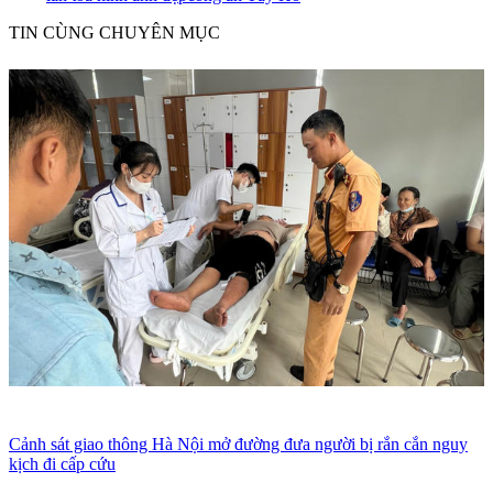
TIN CÙNG CHUYÊN MỤC
Cảnh sát giao thông Hà Nội mở đường đưa người bị rắn cắn nguy
kịch đi cấp cứu