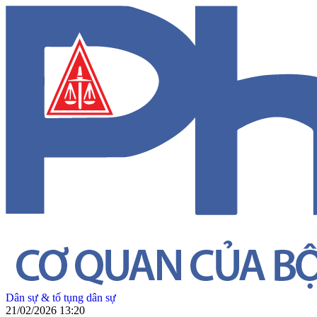
Dân sự & tố tụng dân sự
21/02/2026 13:20