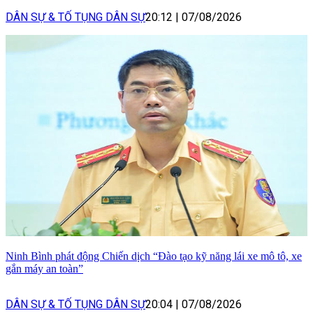
DÂN SỰ & TỐ TỤNG DÂN SỰ
20:12
|
07/08/2026
Ninh Bình phát động Chiến dịch “Đào tạo kỹ năng lái xe mô tô, xe
gắn máy an toàn”
DÂN SỰ & TỐ TỤNG DÂN SỰ
20:04
|
07/08/2026