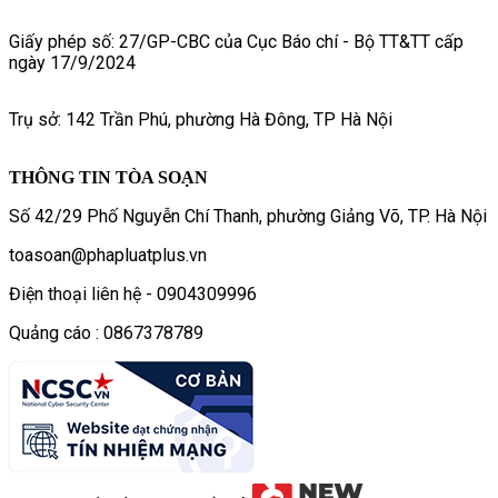
Giấy phép số: 27/GP-CBC của Cục Báo chí - Bộ TT&TT cấp
ngày 17/9/2024
Trụ sở: 142 Trần Phú, phường Hà Đông, TP Hà Nội
THÔNG TIN TÒA SOẠN
Số 42/29 Phố Nguyễn Chí Thanh, phường Giảng Võ, TP. Hà Nội
toasoan@phapluatplus.vn
Điện thoại liên hệ - 0904309996
Quảng cáo : 0867378789