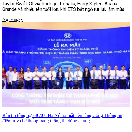
Taylor Swift, Olivia Rodrigo, Rosalía, Harry Styles, Ariana
Grande và nhiều tên tuổi lớn, khi BTS bất ngờ rút lui, làm mùa
giải thêm khó lường.
Nghe ngay
Bản tin tổng hợp 30/07: Hà Nội ra mắt nền tảng Cổng Thông tin
điện tử và hệ thống trang thông tin dùng chung