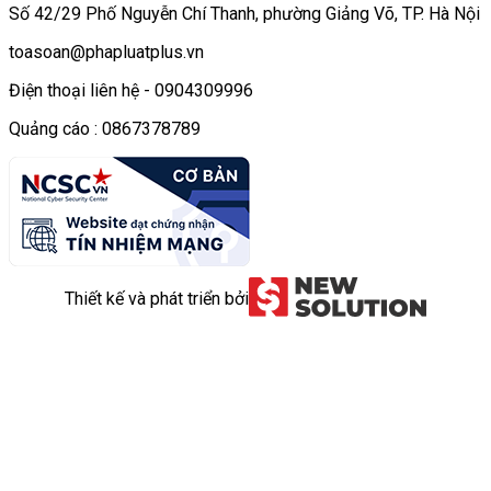
Số 42/29 Phố Nguyễn Chí Thanh, phường Giảng Võ, TP. Hà Nội
toasoan@phapluatplus.vn
Điện thoại liên hệ - 0904309996
Quảng cáo : 0867378789
Thiết kế và phát triển bởi