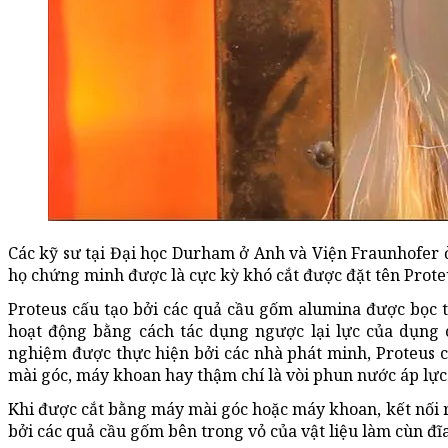
Các kỹ sư tại Đại học Durham ở Anh và Viện Fraunhofer 
họ chứng minh được là cực kỳ khó cắt được đặt tên Prote
Proteus cấu tạo bởi các quả cầu gốm alumina được bọc t
hoạt động bằng cách tác dụng ngược lại lực của dụng c
nghiệm được thực hiện bởi các nhà phát minh, Proteus c
mài góc, máy khoan hay thậm chí là vòi phun nước áp lực
Khi được cắt bằng máy mài góc hoặc máy khoan, kết nối 
bởi các quả cầu gốm bên trong vỏ của vật liệu làm cùn đĩ