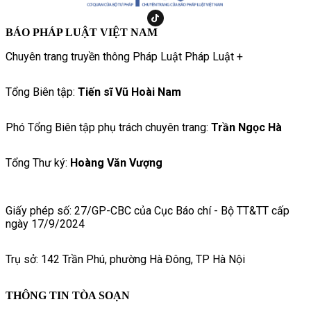
BÁO PHÁP LUẬT VIỆT NAM
Chuyên trang truyền thông Pháp Luật Pháp Luật +
Tổng Biên tập:
Tiến sĩ Vũ Hoài Nam
Phó Tổng Biên tập phụ trách chuyên trang:
Trần Ngọc Hà
Tổng Thư ký:
Hoàng Văn Vượng
Giấy phép số: 27/GP-CBC của Cục Báo chí - Bộ TT&TT cấp
ngày 17/9/2024
Trụ sở: 142 Trần Phú, phường Hà Đông, TP Hà Nội
THÔNG TIN TÒA SOẠN