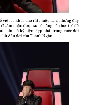
ể viết ca khúc cho rất nhiều ca sĩ nhưng đây
 sĩ cảm nhận được sự cố gắng của học trò để
át chính là kỷ niệm đẹp nhất trong cuộc đời
c hit đầu đời của Thanh Ngân.