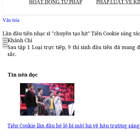
HOẠT ĐỘNG TƯ PHÁP
PHÁP LUẬT VỀ KI
Văn hóa
Lần đầu tiên nhạc sĩ "chuyên tạo hit" Tiên Cookie sáng tá
Khánh Chi
Sau tập 1 Loại trực tiếp, 9 thí sinh đầu tiên đã man
sắc.
Tin nên đọc
Tiên Cookie lần đầu hé lộ bí mật lui về hậu trường sáng