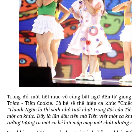
Trong đó, một tiết mục vô cùng bất ngờ đến từ giọ
Tràm - Tiên Cookie. Cô bé sẽ thể hiện ca khúc "Chiế
"Thanh Ngân là thí sinh nhỏ tuổi nhất trong đội của Tiê
một ca khúc. Đây là lần đầu tiên mà Tiên viết một ca kh
tưởng tượng ra một ca bé hơi mập mạp một chút nhưng rấ