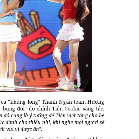
ng ca "khủng long" Thanh Ngân team Hương
c bụng đói" do chính Tiên Cookie sáng tác.
n đó cũng là ý tưởng để Tiên viết tặng cho bé
úc dành cho thiếu nhi, khi nghe mọi người sẽ
t vui vì được ăn".