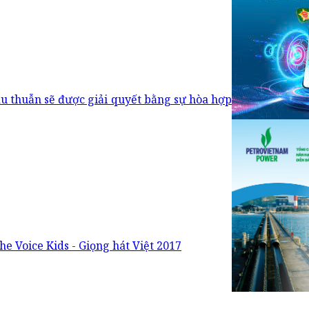
u thuẫn sẽ được giải quyết bằng sự hòa hợp
e Voice Kids - Giọng hát Việt 2017