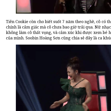
Tiên Cookie còn cho biết suốt 7 năm theo nghề, cô có th
chính là cảm giác mà cô chưa bao giờ trải qua. Nữ nhạc
không làm cô thất vọng, và cảm xúc khi được xem bé h
của mình. Soobin Hoàng Sơn cũng chia sẻ đây là ca khú