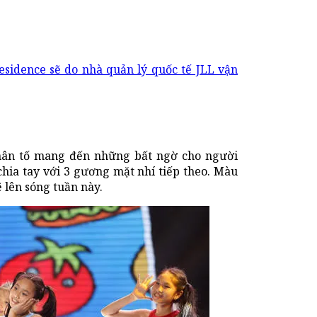
sidence sẽ do nhà quản lý quốc tế JLL vận
 nhân tố mang đến những bất ngờ cho người
chia tay với 3 gương mặt nhí tiếp theo. Màu
ẽ lên sóng tuần này.