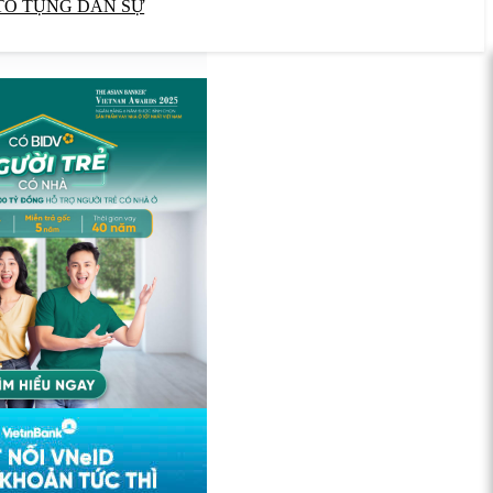
TỐ TỤNG DÂN SỰ