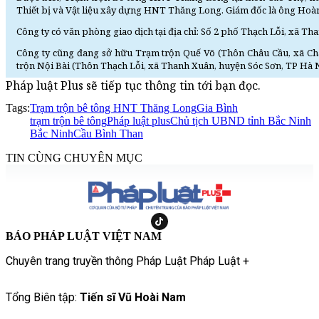
Thiết bị và Vật liệu xây dựng HNT Thăng Long. Giám đốc là ông Ho
Công ty có văn phòng giao dịch tại địa chỉ: Số 2 phố Thạch Lỗi, xã T
Công ty cũng đang sở hữu Trạm trộn Quế Võ (Thôn Châu Cầu, xã Ch
trộn Nội Bài (Thôn Thạch Lỗi, xã Thanh Xuân, huyện Sóc Sơn, TP Hà N
Pháp luật Plus sẽ tiếp tục thông tin tới bạn đọc.
Tags:
Trạm trộn bê tông HNT Thăng Long
Gia Bình
trạm trộn bê tông
Pháp luật plus
Chủ tịch UBND tỉnh Bắc Ninh
Bắc Ninh
Cầu Bình Than
TIN CÙNG CHUYÊN MỤC
BÁO PHÁP LUẬT VIỆT NAM
Chuyên trang truyền thông Pháp Luật Pháp Luật +
Tổng Biên tập:
Tiến sĩ Vũ Hoài Nam