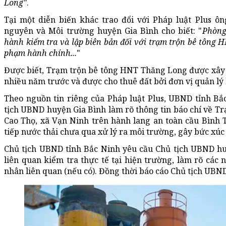
Long"
.
Tại một diễn biến khác trao đổi với Pháp luật Plus 
nguyên và Môi trường huyện Gia Bình cho biết: "
Phòng
hành kiểm tra và lập biên bản đối với trạm trộn bê tông 
phạm hành chính...
"
Được biết, Trạm trộn bê tông HNT Thăng Long được xây 
nhiều năm trước và được cho thuê đất bởi đơn vị quản lý
Theo nguồn tin riêng của Pháp luật Plus, UBND tỉnh B
tịch UBND huyện Gia Bình làm rõ thông tin báo chí về T
Cao Thọ, xã Vạn Ninh trên hành lang an toàn cầu Bình 
tiếp nước thải chưa qua xử lý ra môi trường, gây bức xúc
Chủ tịch UBND tỉnh Bắc Ninh yêu cầu Chủ tịch UBND huy
liên quan kiểm tra thực tế tại hiện trường, làm rõ các 
nhân liên quan (nếu có). Đồng thời báo cáo Chủ tịch UBND