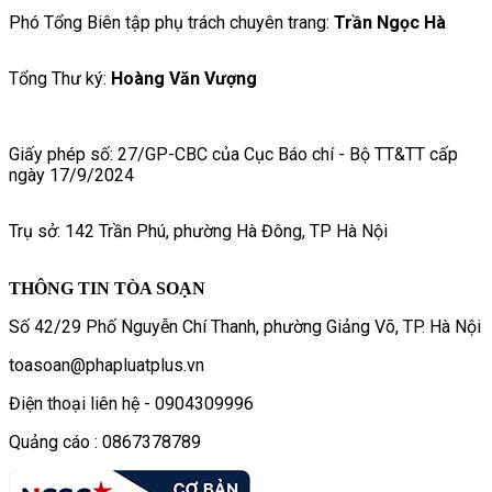
Phó Tổng Biên tập phụ trách chuyên trang:
Trần Ngọc Hà
Tổng Thư ký:
Hoàng Văn Vượng
Giấy phép số: 27/GP-CBC của Cục Báo chí - Bộ TT&TT cấp
ngày 17/9/2024
Trụ sở: 142 Trần Phú, phường Hà Đông, TP Hà Nội
THÔNG TIN TÒA SOẠN
Số 42/29 Phố Nguyễn Chí Thanh, phường Giảng Võ, TP. Hà Nội
toasoan@phapluatplus.vn
Điện thoại liên hệ - 0904309996
Quảng cáo : 0867378789