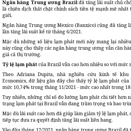
Ngân hàng Trung ương Brazil
đã tăng lãi suất chủ c
là chiến dịch thắt chặt chính sách tiền tệ mạnh mẽ nhất 
giới.
Ngân hàng Trung ương Mexico (Banxico) cũng đã tăng lã
lần tăng lãi suất kể từ tháng 6/2021.
Mặc dù những số liệu lạm phát mới này mang lại nhiều 
này cũng cho thấy các ngân hàng trung ương vẫn cần hà
giá cả thị trường.
Tỷ lệ lạm phát
của Brazil vẫn cao hơn nhiều so với mức 
Theo Adriana Dupita, nhà nghiên cứu kinh tế khu
Economics, dữ liệu gần đây cho thấy tỷ lệ lạm phát của
mức 10,74% trong tháng 11/2021 - mức cao nhất trong 18
Tuy nhiên, những chỉ số đo lường lạm phát chi tiết hơn nh
trạng lạm phát tại Brazil vẫn đang trầm trọng và bao trù
Mặc dù lãi suất cao hơn đã giúp làm giảm tỷ lệ lạm phát,
tiếp tục đưa ra quyết định tăng lãi suất liên bang.
Vào đầu tháng 12/2021, ngân hàng trung ương Brazil đã t