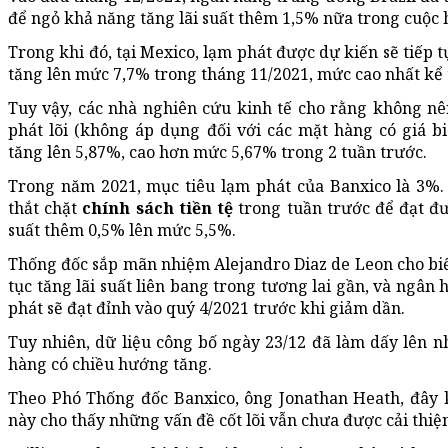
để ngỏ khả năng tăng lãi suất thêm 1,5% nữa trong cuộc 
Trong khi đó, tại Mexico, lạm phát được dự kiến sẽ tiếp t
tăng lên mức 7,7% trong tháng 11/2021, mức cao nhất kể
Tuy vậy, các nhà nghiên cứu kinh tế cho rằng không nên
phát lõi (không áp dụng đối với các mặt hàng có giá 
tăng lên 5,87%, cao hơn mức 5,67% trong 2 tuần trước.
Trong năm 2021, mục tiêu lạm phát của Banxico là 3%.
thắt chặt
chính sách tiền tệ
trong tuần trước để đạt đượ
suất thêm 0,5% lên mức 5,5%.
Thống đốc sắp mãn nhiệm Alejandro Diaz de Leon cho biế
tục tăng lãi suất liên bang trong tương lai gần, và ngân
phát sẽ đạt đỉnh vào quý 4/2021 trước khi giảm dần.
Tuy nhiên, dữ liệu công bố ngày 23/12 đã làm dấy lên nh
hàng có chiều hướng tăng.
Theo Phó Thống đốc Banxico, ông Jonathan Heath, đây kh
này cho thấy những vấn đề cốt lõi vẫn chưa được cải thiệ