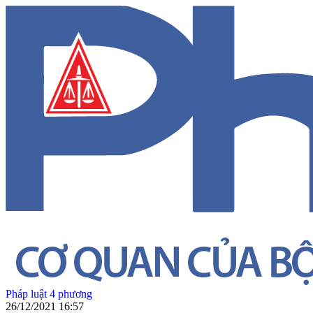
Pháp luật 4 phương
26/12/2021 16:57