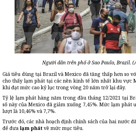
Người dân trên phố ở Sao Paulo, Brazil.
Giá tiêu dùng tại Brazil và Mexico đã tăng thấp hơn so vớ
cho thấy lạm phát tại các nền kinh tế lớn nhất khu vực 
khi đạt mức cao kỷ lục trong vòng 20 năm trở lại đây.
Tỷ lệ lạm phát hàng năm trong đầu tháng 12/2021 tại Br
số này của Mexico đã giảm xuống 7,45%. Mức lạm phát ướ
lượt là 10,46% và 7,7%.
Trước đó, các nhà hoạch định chính sách của hai nước đã
để đưa
lạm phát
về mức mục tiêu.