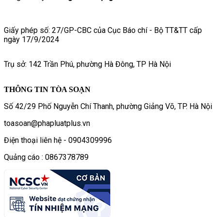
Giấy phép số: 27/GP-CBC của Cục Báo chí - Bộ TT&TT cấp
ngày 17/9/2024
Trụ sở: 142 Trần Phú, phường Hà Đông, TP Hà Nội
THÔNG TIN TÒA SOẠN
Số 42/29 Phố Nguyễn Chí Thanh, phường Giảng Võ, TP. Hà Nội
toasoan@phapluatplus.vn
Điện thoại liên hệ - 0904309996
Quảng cáo : 0867378789