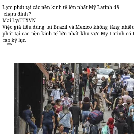
Lạm phát tại các nền kinh tế lớn nhất Mỹ Latinh đã
'chạm đỉnh'?
Mai Ly/TTXVN
Việc giá tiêu dùng tại Brazil và Mexico không tăng nhiều
phát tại các nền kinh tế lớn nhất khu vực Mỹ Latinh có
cao kỷ lục.