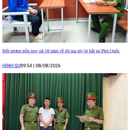
Đối tượng trốn truy nã 18 năm về tội ma túy bị bắt tại Phú Quốc
HÌNH SỰ
09:54
|
08/08/2026