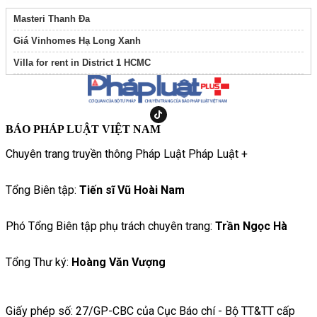
Masteri Thanh Đa
Giá Vinhomes Hạ Long Xanh
Villa for rent in District 1 HCMC
BÁO PHÁP LUẬT VIỆT NAM
Chuyên trang truyền thông Pháp Luật Pháp Luật +
Tổng Biên tập:
Tiến sĩ Vũ Hoài Nam
Phó Tổng Biên tập phụ trách chuyên trang:
Trần Ngọc Hà
Tổng Thư ký:
Hoàng Văn Vượng
Giấy phép số: 27/GP-CBC của Cục Báo chí - Bộ TT&TT cấp