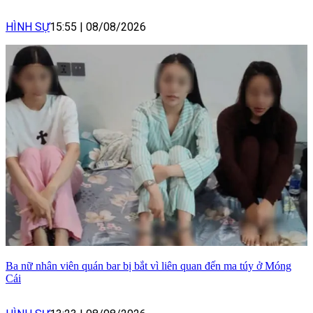
HÌNH SỰ
15:55
|
08/08/2026
Ba nữ nhân viên quán bar bị bắt vì liên quan đến ma túy ở Móng
Cái