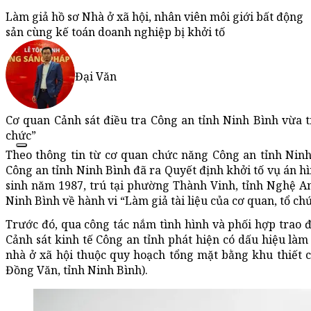
Làm giả hồ sơ Nhà ở xã hội, nhân viên môi giới bất động
sản cùng kế toán doanh nghiệp bị khởi tố
Đại Văn
Cơ quan Cảnh sát điều tra Công an tỉnh Ninh Bình vừa ti
chức”
Theo thông tin từ cơ quan chức năng Công an tỉnh Ninh 
Công an tỉnh Ninh Bình đã ra Quyết định khởi tố vụ án hì
sinh năm 1987, trú tại phường Thành Vinh, tỉnh Nghệ An
Ninh Bình về hành vi “Làm giả tài liệu của cơ quan, tổ chứ
Trước đó, qua công tác nắm tình hình và phối hợp trao đ
Cảnh sát kinh tế Công an tỉnh phát hiện có dấu hiệu làm
nhà ở xã hội thuộc quy hoạch tổng mặt bằng khu thiết 
Đồng Văn, tỉnh Ninh Bình).