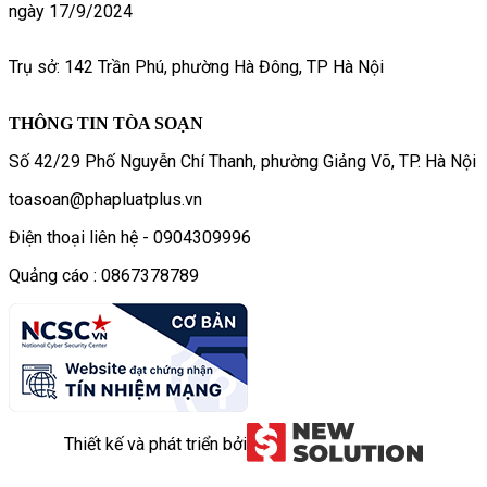
ngày 17/9/2024
Trụ sở: 142 Trần Phú, phường Hà Đông, TP Hà Nội
THÔNG TIN TÒA SOẠN
Số 42/29 Phố Nguyễn Chí Thanh, phường Giảng Võ, TP. Hà Nội
toasoan@phapluatplus.vn
Điện thoại liên hệ - 0904309996
Quảng cáo : 0867378789
Thiết kế và phát triển bởi