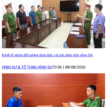
Khởi tố nhóm đối tượng khai thác cát trái phép trên sông Đà
HÌNH SỰ & TỐ TỤNG HÌNH SỰ
13:06
|
08/08/2026