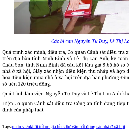
Các bị can Nguyễn Tư Duy, Lê Thị L
Quá trình xác minh, điều tra, Cơ quan Cảnh sát điều tra 
trên địa bàn tỉnh Ninh Bình và Lê Thị Lan Anh, kế toá
Châu Sơn, tỉnh Ninh Bình đã cấu kết làm giả 8 bộ hồ sơ
nhà ở xã hội, Giấy xác nhận điều kiện thu nhập và hợp
hóa điều kiện mua nhà ở xã hội trên địa bàn phường Đồn
số tiền 120 triệu đồng.
Quá trình làm việc, Nguyễn Tư Duy và Lê Thị Lan Anh kha
Hiện Cơ quan Cảnh sát điều tra Công an tỉnh đang tiếp t
định của pháp luật.
Tags:
nhân viên
khởi tố
làm giả hồ sơ
tư vấn bất động sản
nhà ở xã hội