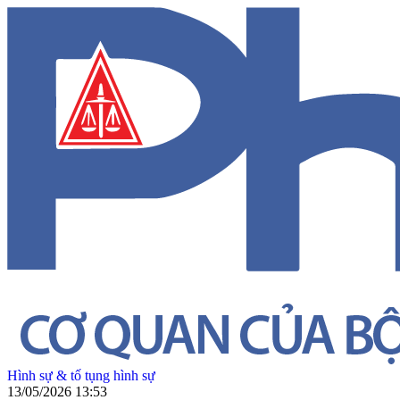
Hình sự & tố tụng hình sự
13/05/2026 13:53