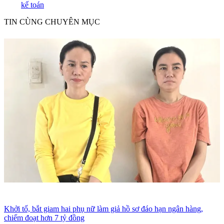
kế toán
TIN CÙNG CHUYÊN MỤC
Khởi tố, bắt giam hai phụ nữ làm giả hồ sơ đáo hạn ngân hàng,
chiếm đoạt hơn 7 tỷ đồng