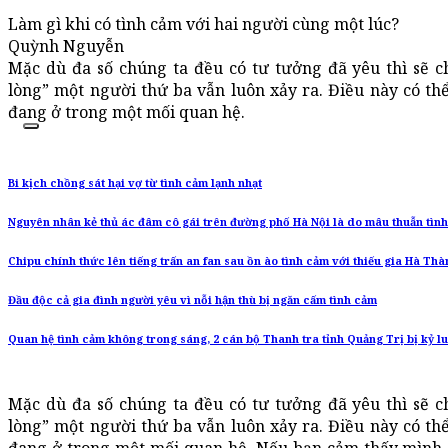
Làm gì khi có tình cảm với hai người cùng một lúc?
Quỳnh Nguyễn
Mặc dù đa số chúng ta đều có tư tưởng đã yêu thì sẽ 
lòng” một người thứ ba vẫn luôn xảy ra. Điều này có thể 
đang ở trong một mối quan hệ.
Bi kịch chồng sát hại vợ từ tình cảm lạnh nhạt
Nguyên nhân kẻ thủ ác đâm cô gái trên đường phố Hà Nội là do mâu thuẫn tìn
Chipu chính thức lên tiếng trấn an fan sau ồn ào tình cảm với thiếu gia Hà Thà
Đầu độc cả gia đình người yêu vì nỗi hận thù bị ngăn cấm tình cảm
Quan hệ tình cảm không trong sáng, 2 cán bộ Thanh tra tỉnh Quảng Trị bị kỷ lu
Mặc dù đa số chúng ta đều có tư tưởng đã yêu thì sẽ 
lòng” một người thứ ba vẫn luôn xảy ra. Điều này có thể 