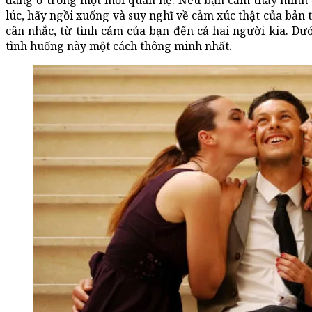
đang ở trong một mối quan hệ. Nếu bạn cảm thấy mình 
lúc, hãy ngồi xuống và suy nghĩ về cảm xúc thật của bản
cân nhắc, từ tình cảm của bạn đến cả hai người kia. Dướ
tình huống này một cách thông minh nhất.