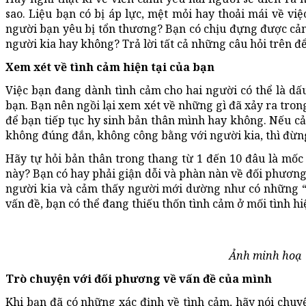
sao. Liệu bạn có bị áp lực, mệt mỏi hay thoải mái về việ
người bạn yêu bị tổn thương? Bạn có chịu đựng được cảm 
người kia hay không? Trả lời tất cả những câu hỏi trên để
Xem xét về tình cảm hiện tại của bạn
Việc bạn đang dành tình cảm cho hai người có thể là dấu
bạn. Bạn nên ngồi lại xem xét về những gì đã xảy ra tron
để bạn tiếp tục hy sinh bản thân mình hay không. Nếu cả
không đúng đắn, không công bằng với người kia, thì đừng
Hãy tự hỏi bản thân trong thang từ 1 đến 10 đâu là mốc
này? Bạn có hay phải giận dỗi và phàn nàn về đối phương
người kia và cảm thấy người mới dường như có những “t
vấn đề, bạn có thể đang thiếu thốn tình cảm ở mối tình hi
Ảnh minh hoạ
Trò chuyện với đối phương về vấn đề của mình
Khi bạn đã có những xác định về tình cảm, hãy nói chuy