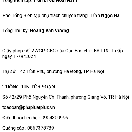
Tổng Biên tập:
Tiến sĩ Vũ Hoài Nam
Phó Tổng Biên tập phụ trách chuyên trang:
Trần Ngọc Hà
Tổng Thư ký:
Hoàng Văn Vượng
Giấy phép số: 27/GP-CBC của Cục Báo chí - Bộ TT&TT cấp
ngày 17/9/2024
Trụ sở: 142 Trần Phú, phường Hà Đông, TP Hà Nội
THÔNG TIN TÒA SOẠN
Số 42/29 Phố Nguyễn Chí Thanh, phường Giảng Võ, TP. Hà Nội
toasoan@phapluatplus.vn
Điện thoại liên hệ - 0904309996
Quảng cáo : 0867378789