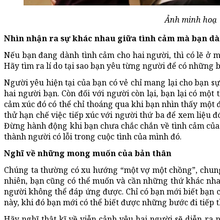
Ảnh minh hoạ
Nhìn nhận ra sự khác nhau giữa tình cảm mà bạn dà
Nếu bạn đang dành tình cảm cho hai người, thì có lẽ ở m
Hãy tìm ra lí do tại sao bạn yêu từng người để có những b
Người yêu hiện tại của bạn có vẻ chỉ mang lại cho bạn s
hai người bạn. Còn đối với người còn lại, bạn lại có một
cảm xúc đó có thể chỉ thoáng qua khi bạn nhìn thấy một đ
thử hạn chế việc tiếp xúc với người thứ ba để xem liệu đ
Đừng hành động khi bạn chưa chắc chắn về tình cảm của 
thành người có lỗi trong cuộc tình của mình đó.
Nghĩ về những mong muốn của bản thân
Chúng ta thường có xu hướng “một vợ một chồng”, chung
nhiên, bạn cũng có thể muốn và cần những thứ khác nha
người không thể đáp ứng được. Chỉ có bạn mới biết bạn c
này, khi đó bạn mới có thể biết được những bước đi tiếp t
Hãy nghĩ thật kĩ về viễn cảnh yêu hai người sẽ diễn ra 