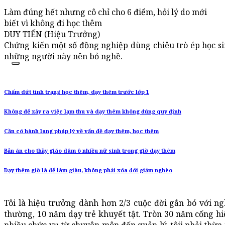
Làm đúng hết nhưng cô chỉ cho 6 điểm, hỏi lý do mới
biết vì không đi học thêm
DUY TIẾN (Hiệu Trưởng)
Chứng kiến một số đồng nghiệp dùng chiêu trò ép học sin
những người này nên bỏ nghề.
Chấm dứt tình trạng học thêm, dạy thêm trước lớp 1
Không để xảy ra việc lạm thu và dạy thêm không đúng quy định
Cần có hành lang pháp lý về vấn đề dạy thêm, học thêm
Bản án cho thầy giáo dâm ô nhiều nữ sinh trong giờ dạy thêm
Dạy thêm giờ là để làm giàu, không phải xóa đói giảm nghèo
Tôi là hiệu trưởng dành hơn 2/3 cuộc đời gắn bó với ng
thường, 10 năm dạy trẻ khuyết tật. Tròn 30 năm cống hi