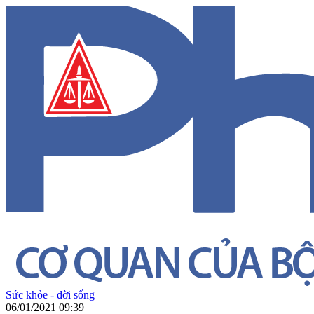
Sức khỏe - đời sống
06/01/2021 09:39