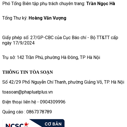
Phó Tổng Biên tập phụ trách chuyên trang:
Trần Ngọc Hà
Tổng Thư ký:
Hoàng Văn Vượng
Giấy phép số: 27/GP-CBC của Cục Báo chí - Bộ TT&TT cấp
ngày 17/9/2024
Trụ sở: 142 Trần Phú, phường Hà Đông, TP Hà Nội
THÔNG TIN TÒA SOẠN
Số 42/29 Phố Nguyễn Chí Thanh, phường Giảng Võ, TP. Hà Nội
toasoan@phapluatplus.vn
Điện thoại liên hệ - 0904309996
Quảng cáo : 0867378789