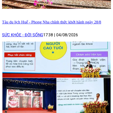
Tàu du lịch Huế - Phong Nha chính thức khởi hành ngày 28/8
SỨC KHỎE - ĐỜI SỐNG
17:38
|
04/08/2026