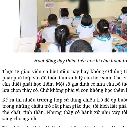
Hoạt động dạy thêm tiểu học bị cấm hoàn t
Thực tế giáo viên có biết điều này hay không? Chúng tô
phải phù hợp với độ tuổi, tâm sinh lý của học sinh. Các e
cần thiết phải học thêm. Một số gia đình có nhu cầu bổ 
lựa chọn thầy cô. Chứ không phải vì con không học thêm 
Kể ra thì nhiều trường hợp sử dụng chiêu trò để ép buộ
trong những chiêu trò rất phản giáo dục, tôi kịch liệt phả
thể chất, tinh thần. Những thầy cô hành xử như vậy t
sáng cho ngành.