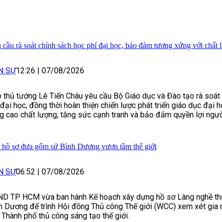
 cầu rà soát chính sách học phí đại học, bảo đảm tương xứng với chất 
N SỰ
12:26
|
07/08/2026
 thủ tướng Lê Tiến Châu yêu cầu Bộ Giáo dục và Đào tạo rà soát
 đại học, đồng thời hoàn thiện chiến lược phát triển giáo dục đại
g cao chất lượng, tăng sức cạnh tranh và bảo đảm quyền lợi ngườ
 hồ sơ đưa gốm sứ Bình Dương vươn tầm thế giới
N SỰ
06:52
|
07/08/2026
D TP HCM vừa ban hành Kế hoạch xây dựng hồ sơ Làng nghề t
h Dương để trình Hội đồng Thủ công Thế giới (WCC) xem xét gia
 Thành phố thủ công sáng tạo thế giới.