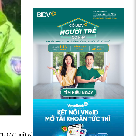
. (27 tuổi) và