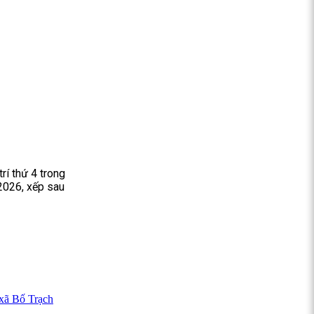
rí thứ 4 trong
2026, xếp sau
 xã Bố Trạch