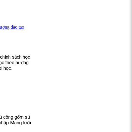
lượng đào tạo
 chính sách học
 học theo hướng
i học.
hủ công gốm sứ
 nhập Mạng lưới