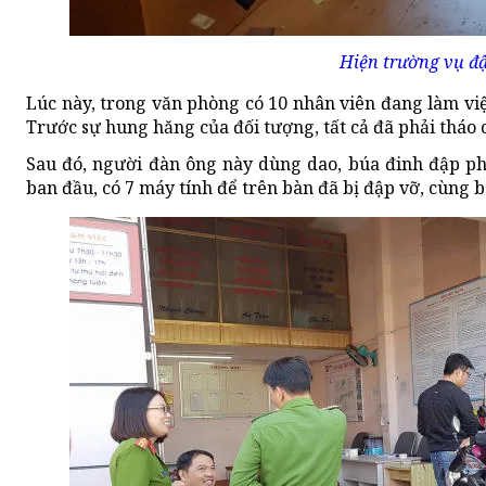
Hiện trường vụ đậ
Lúc này, trong văn phòng có 10 nhân viên đang làm vi
Trước sự hung hăng của đối tượng, tất cả đã phải tháo c
Sau đó, người đàn ông này dùng dao, búa đinh đập ph
ban đầu, có 7 máy tính để trên bàn đã bị đập vỡ, cùng b