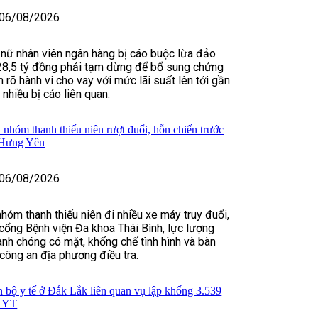
06/08/2026
 nữ nhân viên ngân hàng bị cáo buộc lừa đảo
28,5 tỷ đồng phải tạm dừng để bổ sung chứng
 rõ hành vi cho vay với mức lãi suất lên tới gần
hiều bị cáo liên quan.
 nhóm thanh thiếu niên rượt đuổi, hỗn chiến trước
 Hưng Yên
06/08/2026
nhóm thanh thiếu niên đi nhiều xe máy truy đuổi,
cổng Bệnh viện Đa khoa Thái Bình, lực lượng
nh chóng có mặt, khống chế tình hình và bàn
 công an địa phương điều tra.
n bộ y tế ở Đắk Lắk liên quan vụ lập khống 3.539
BHYT