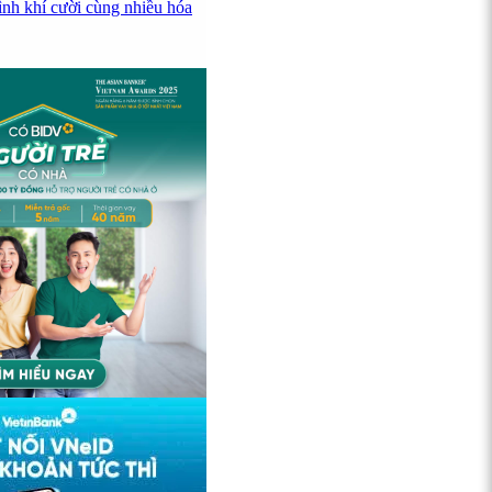
ình khí cười cùng nhiều hóa