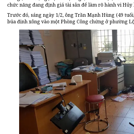
chức năng đang định giá tài sản để làm rõ hành vi Hủy 
Trước đó, sáng ngày 1/2, ông Trần Mạnh Hùng (49 tuổi
búa đinh xông vào một Phòng Công chứng ở phường Lộc