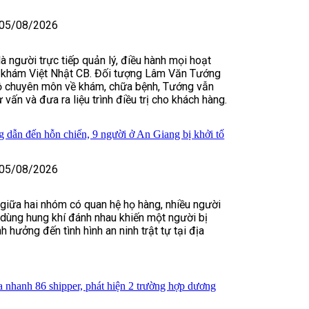
05/08/2026
 người trực tiếp quản lý, điều hành mọi hoạt
khám Việt Nhật CB. Đối tượng Lâm Văn Tướng
độ chuyên môn về khám, chữa bệnh, Tướng vẫn
ư vấn và đưa ra liệu trình điều trị cho khách hàng.
 dẫn đến hỗn chiến, 9 người ở An Giang bị khởi tố
05/08/2026
 giữa hai nhóm có quan hệ họ hàng, nhiều người
, dùng hung khí đánh nhau khiến một người bị
 hưởng đến tình hình an ninh trật tự tại địa
 nhanh 86 shipper, phát hiện 2 trường hợp dương