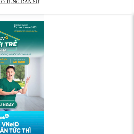
TỐ TỤNG DÂN SỰ