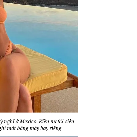
kỳ nghỉ ở Mexico. Kiều nữ 9X siêu
nghỉ mát bằng máy bay riêng