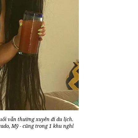
ổi vẫn thường xuyên đi du lịch.
rado, Mỹ - cũng trong 1 khu nghỉ