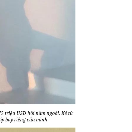
72 triệu USD hồi năm ngoái. Kể từ
áy bay riêng của mình