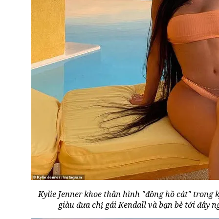
Kylie Jenner khoe thân hình "đồng hồ cát" trong 
giàu đưa chị gái Kendall và bạn bè tới đây 