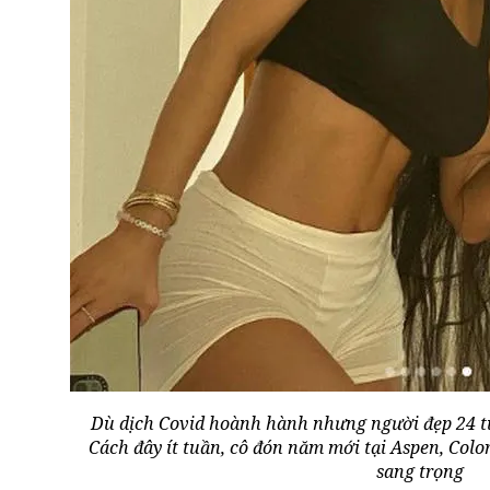
Dù dịch Covid hoành hành nhưng người đẹp 24 tu
Cách đây ít tuần, cô đón năm mới tại Aspen, Colo
sang trọng