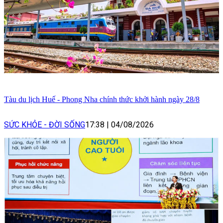
Tàu du lịch Huế - Phong Nha chính thức khởi hành ngày 28/8
SỨC KHỎE - ĐỜI SỐNG
17:38
|
04/08/2026