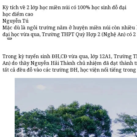
Kỳ tích về 2 lớp học miền núi có 100% học sinh đỗ đại
học điểm cao
Nguyễn Tú
Mặc dù là ngôi trường nằm ở huyện miền núi còn nhiều 
đại học vừa qua, Trường THPT Quỳ Hợp 2 (Nghệ An) có 2 lớ
Trong kỳ tuyển sinh ĐH,CĐ vừa qua, lớp 12A1, Trường
An) do thầy Nguyễn Hải Thành chủ nhiệm đã đạt thành tíc
tất cả đều đỗ vào các trường ĐH, học viện nổi tiếng trong