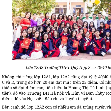
Lớp 12A2 Trường THPT Quỳ Hợp 2 có 40/40 học
Không chỉ riêng lớp 12A1, lớp 12A2 cũng đạt tỷ lệ 40/40
C và D, trong đó hơn 20 em đạt mức trên 25 điểm. Có nh
thiểu số đạt điểm cao, tiêu biểu là Hoàng Thị Tú Linh (
tiên), đỗ vào Trường ĐH Hà nội) và Hủn Vi Đan Thùy (co
điểm, đỗ vào Học viện Báo chí và Tuyên truyền).
Bên cạnh đó, lớp 12A2 còn có nhiều em đã trúng tuyển v