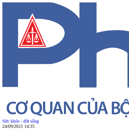
Sức khỏe - đời sống
24/09/2021 14:35