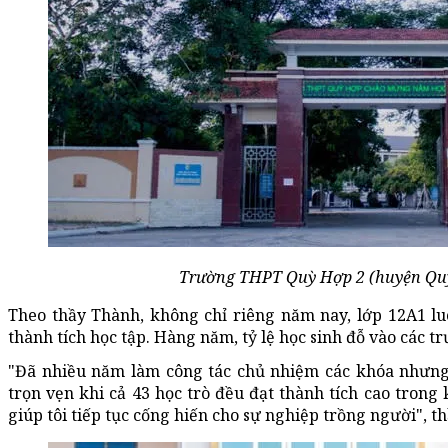
Trường THPT Quỳ Hợp 2 (huyện Quỳ
Theo thầy Thành, không chỉ riêng năm nay, lớp 12A1 l
thành tích học tập. Hàng năm, tỷ lệ học sinh đỗ vào các t
"Đã nhiều năm làm công tác chủ nhiệm các khóa nhưng 
trọn vẹn khi cả 43 học trò đều đạt thành tích cao trong
giúp tôi tiếp tục cống hiến cho sự nghiệp trồng người", t