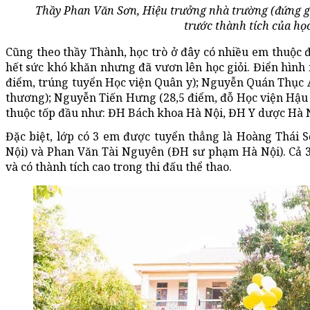
Thầy Phan Văn Sơn, Hiệu trưởng nhà trường (đứng giữ
trước thành tích của học
Cũng theo thầy Thành, học trò ở đây có nhiều em thuộc đ
hết sức khó khăn nhưng đã vươn lên học giỏi. Điển hìn
điểm, trúng tuyển Học viện Quân y); Nguyễn Quán Thục 
thương); Nguyễn Tiến Hưng (28,5 điểm, đỗ Học viện Hậu
thuộc tốp đầu như: ĐH Bách khoa Hà Nội, ĐH Y dược Hà N
Đặc biệt, lớp có 3 em được tuyển thẳng là Hoàng Thái
Nội) và Phan Văn Tài Nguyên (ĐH sư phạm Hà Nội). Cả 3 
và có thành tích cao trong thi đấu thể thao.