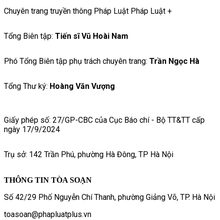
Chuyên trang truyền thông Pháp Luật Pháp Luật +
Tổng Biên tập:
Tiến sĩ Vũ Hoài Nam
Phó Tổng Biên tập phụ trách chuyên trang:
Trần Ngọc Hà
Tổng Thư ký:
Hoàng Văn Vượng
Giấy phép số: 27/GP-CBC của Cục Báo chí - Bộ TT&TT cấp
ngày 17/9/2024
Trụ sở: 142 Trần Phú, phường Hà Đông, TP Hà Nội
THÔNG TIN TÒA SOẠN
Số 42/29 Phố Nguyễn Chí Thanh, phường Giảng Võ, TP. Hà Nội
toasoan@phapluatplus.vn