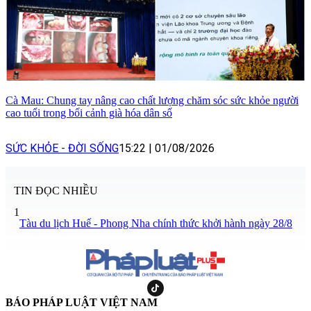
Cà Mau: Chung tay nâng cao chất lượng chăm sóc sức khỏe người
cao tuổi trong bối cảnh già hóa dân số
SỨC KHỎE - ĐỜI SỐNG
15:22
|
01/08/2026
TIN ĐỌC NHIỀU
1
Tàu du lịch Huế - Phong Nha chính thức khởi hành ngày 28/8
BÁO PHÁP LUẬT VIỆT NAM