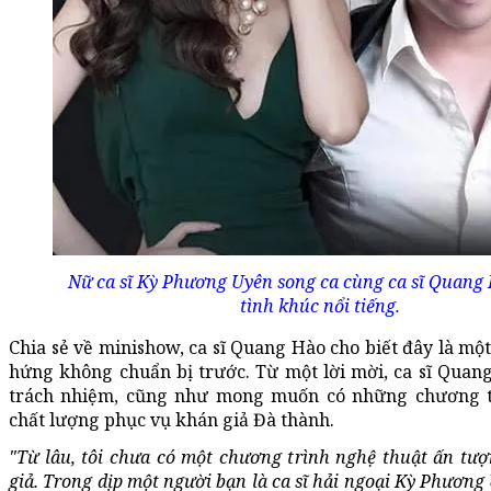
Nữ ca sĩ Kỳ Phương Uyên song ca cùng ca sĩ Quang
tình khúc nổi tiếng.
Chia sẻ về minishow, ca sĩ Quang Hào cho biết đây là một
hứng không chuẩn bị trước. Từ một lời mời, ca sĩ Quan
trách nhiệm, cũng như mong muốn có những chương t
chất lượng phục vụ khán giả Đà thành.
"Từ lâu, tôi chưa có một chương trình nghệ thuật ấn tư
giả. Trong dịp một người bạn là ca sĩ hải ngoại Kỳ Phương 