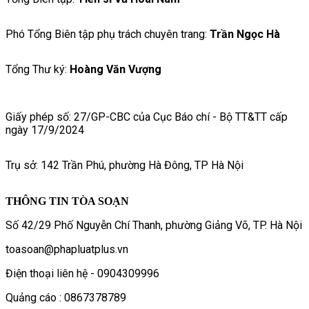
Phó Tổng Biên tập phụ trách chuyên trang:
Trần Ngọc Hà
Tổng Thư ký:
Hoàng Văn Vượng
Giấy phép số: 27/GP-CBC của Cục Báo chí - Bộ TT&TT cấp
ngày 17/9/2024
Trụ sở: 142 Trần Phú, phường Hà Đông, TP Hà Nội
THÔNG TIN TÒA SOẠN
Số 42/29 Phố Nguyễn Chí Thanh, phường Giảng Võ, TP. Hà Nội
toasoan@phapluatplus.vn
Điện thoại liên hệ - 0904309996
Quảng cáo : 0867378789