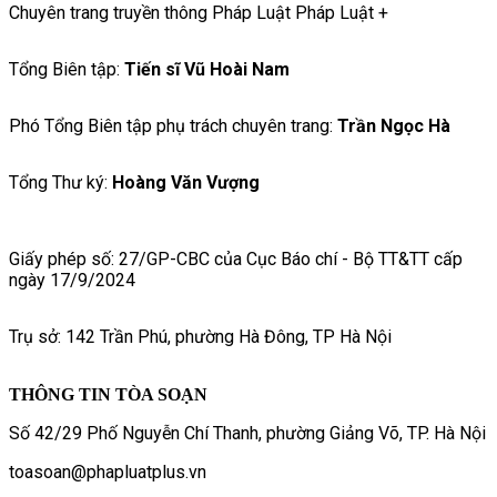
Chuyên trang truyền thông Pháp Luật Pháp Luật +
Tổng Biên tập:
Tiến sĩ Vũ Hoài Nam
Phó Tổng Biên tập phụ trách chuyên trang:
Trần Ngọc Hà
Tổng Thư ký:
Hoàng Văn Vượng
Giấy phép số: 27/GP-CBC của Cục Báo chí - Bộ TT&TT cấp
ngày 17/9/2024
Trụ sở: 142 Trần Phú, phường Hà Đông, TP Hà Nội
THÔNG TIN TÒA SOẠN
Số 42/29 Phố Nguyễn Chí Thanh, phường Giảng Võ, TP. Hà Nội
toasoan@phapluatplus.vn