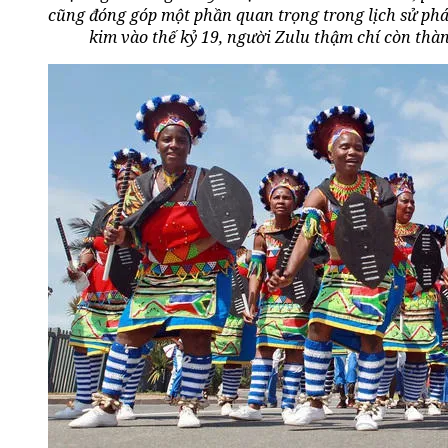
cũng đóng góp một phần quan trọng trong lịch sử phá
kim vào thế kỷ 19, người Zulu thậm chí còn thà