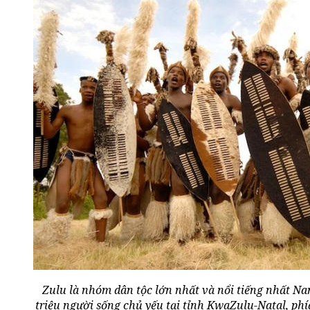
Zulu là nhóm dân tộc lớn nhất và nổi tiếng nhất Na
triệu người sống chủ yếu tại tỉnh KwaZulu-Natal, ph