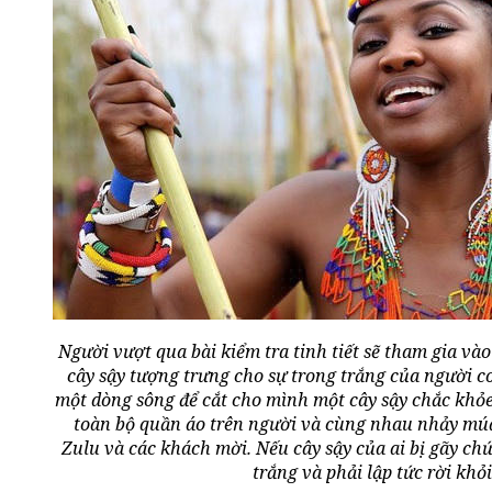
Người vượt qua bài kiểm tra tinh tiết sẽ tham gia vào
cây sậy tượng trưng cho sự trong trắng của người co
một dòng sông để cắt cho mình một cây sậy chắc khỏe. 
toàn bộ quần áo trên người và cùng nhau nhảy múa
Zulu và các khách mời. Nếu cây sậy của ai bị gãy ch
trắng và phải lập tức rời khỏi