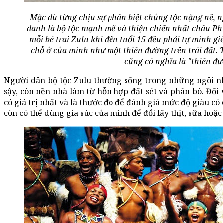
Mặc dù từng chịu sự phân biệt chủng tộc nặng nề, 
danh là bộ tộc mạnh mẽ và thiện chiến nhất châu Phi
mỗi bé trai Zulu khi đến tuổi 15 đều phải tự mình giế
chỗ ở của mình như một thiên đường trên trái đất.
cũng có nghĩa là "thiên đư
Người dân bộ tộc Zulu thường sống trong những ngôi nh
sậy, còn nền nhà làm từ hỗn hợp đất sét và phân bò. Đối v
có giá trị nhất và là thước đo để đánh giá mức độ giàu c
còn có thể dùng gia súc của mình để đổi lấy thịt, sữa hoặc