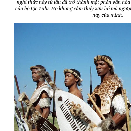
nghi thức này từ lâu đã trở thành một phần văn hóa
của bộ tộc Zulu. Họ không cảm thấy xấu hổ mà ngược 
này của mình.