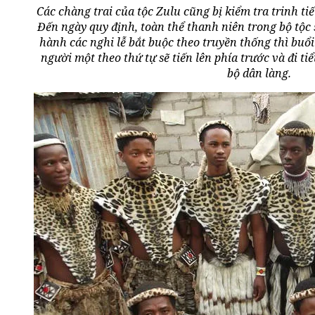
Các chàng trai của tộc Zulu cũng bị kiểm tra trinh ti
Đến ngày quy định, toàn thể thanh niên trong bộ tộc s
hành các nghi lễ bắt buộc theo truyền thống thì buổi
người một theo thứ tự sẽ tiến lên phía trước và đi t
bộ dân làng.