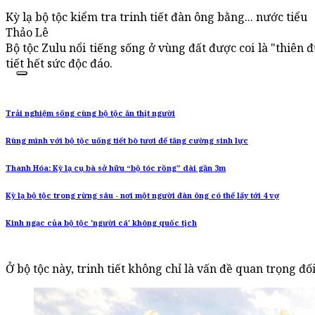
Kỳ lạ bộ tộc kiểm tra trinh tiết đàn ông bằng... nước tiểu
Thảo Lê
Bộ tộc Zulu nổi tiếng sống ở vùng đất được coi là "thiên 
tiết hết sức độc đáo.
Trải nghiệm sống cùng bộ tộc ăn thịt người
Rùng mình với bộ tộc uống tiết bò tươi để tăng cường sinh lực
Thanh Hóa: Kỳ lạ cụ bà sở hữu “bộ tóc rồng” dài gần 3m
Kỳ lạ bộ tộc trong rừng sâu - nơi một người đàn ông có thể lấy tới 4 vợ
Kinh ngạc của bộ tộc 'người cá' không quốc tịch
Ở bộ tộc này, trinh tiết không chỉ là vấn đề quan trọng đố