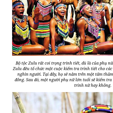
Bộ tộc Zulu rất coi trọng trinh tiết, dù là của phụ 
Zulu đều tổ chức một cuộc kiểm tra trinh tiết cho các
nghìn người. Tại đây, họ sẽ nằm trên một tấm thả
đông. Sau đó, một người phụ nữ lớn tuổi sẽ kiểm tra 
trinh nữ hay không.