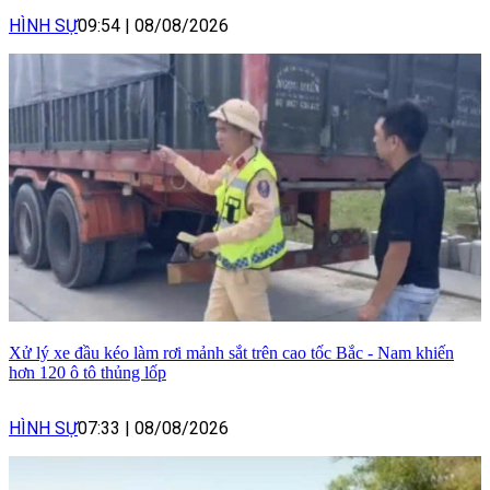
HÌNH SỰ
09:54
|
08/08/2026
Xử lý xe đầu kéo làm rơi mảnh sắt trên cao tốc Bắc - Nam khiến
hơn 120 ô tô thủng lốp
HÌNH SỰ
07:33
|
08/08/2026