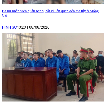
Ba nữ nhân viên quán bar bị bắt vì liên quan đến ma túy ở Móng
Cái
HÌNH SỰ
13:23
|
08/08/2026