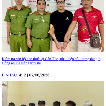
Kiểm tra căn hộ cho thuê tại Cần Thơ, phát hiện đối tượng đang bị
Công an Đà Nẵng truy nã
HÌNH SỰ
14:12
|
07/08/2026