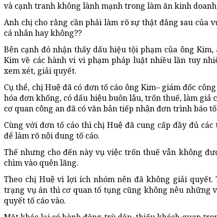
và cạnh tranh không lành mạnh trong làm ăn kinh doanh
Anh chị cho rằng cần phải làm rõ sự thật đằng sau của v
cá nhân hay không??
Bên cạnh đó nhận thấy dấu hiệu tội phạm của ông Kim, 
Kim về các hành vi vi phạm pháp luật nhiều lần tuy nh
xem xét, giải quyết.
Cụ thể, chị Huệ đã có đơn tố cáo ông Kim– giám đốc côn
hóa đơn khống, có dấu hiệu buôn lậu, trốn thuế, làm giả
cơ quan công an đã có văn bản tiếp nhận đơn trình báo tố 
Cùng với đơn tố cáo thì chị Huệ đã cung cấp đầy đủ cá
để làm rõ nội dung tố cáo.
Thế nhưng cho đến này vụ việc trốn thuế vẫn không được
chìm vào quên lãng.
Theo chị Huệ vì lợi ích nhóm nên đã không giải quyết.
trạng vụ án thì cơ quan tố tụng cũng không nêu những vấ
quyết tố cáo vào.