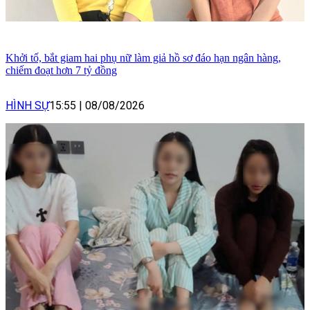
Khởi tố, bắt giam hai phụ nữ làm giả hồ sơ đáo hạn ngân hàng,
chiếm đoạt hơn 7 tỷ đồng
HÌNH SỰ
15:55
|
08/08/2026