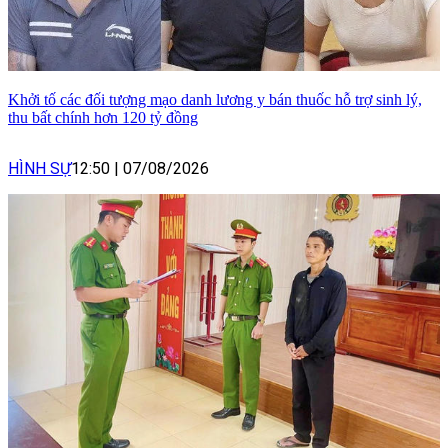
Khởi tố các đối tượng mạo danh lương y bán thuốc hỗ trợ sinh lý,
thu bất chính hơn 120 tỷ đồng
HÌNH SỰ
12:50
|
07/08/2026