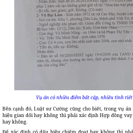
Vụ án có nhiều điểm bất cập, nhiều tình tiế
Bên cạnh đó, Luật sư Cường cũng cho biết, trong vụ án này,
hiệu gian dối hay không thì phải xác định Hợp đồng vay 
hay không.
Để xác định có dấu hiệu chiếm đoạt hay không thì phả