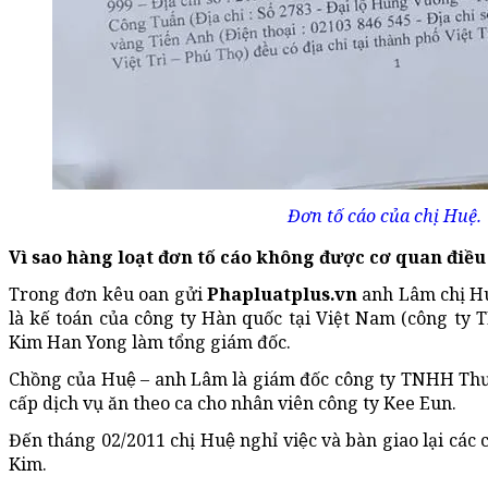
Đơn tố cáo của chị Huệ.
Vì sao hàng loạt đơn tố cáo không được cơ quan điều 
Trong đơn kêu oan gửi
Phapluatplus.vn
anh Lâm chị Huệ
là kế toán của công ty Hàn quốc tại Việt Nam (công t
Kim Han Yong làm tổng giám đốc.
Chồng của Huệ – anh Lâm là giám đốc công ty TNHH T
cấp dịch vụ ăn theo ca cho nhân viên công ty Kee Eun.
Đến tháng 02/2011 chị Huệ nghỉ việc và bàn giao lại các 
Kim.