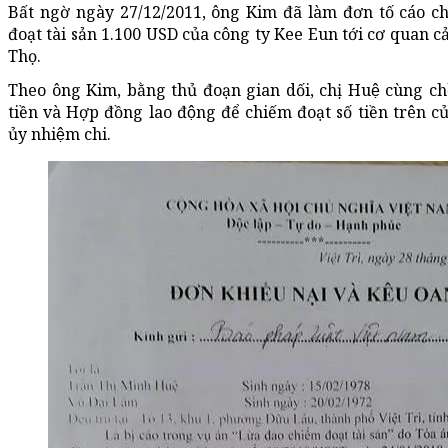
Bất ngờ ngày 27/12/2011, ông Kim đã làm đơn tố cáo chị
đoạt tài sản 1.100 USD của công ty Kee Eun tới cơ quan cả
Thọ.
Theo ông Kim, bằng thủ đoạn gian dối, chị Huệ cùng chô
tiền và Hợp đồng lao động để chiếm đoạt số tiền trê
ủy nhiệm chi.