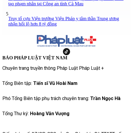
tạo phạm nhân tại Công an tỉnh Cà Mau
5
Truy tố cựu Viện trưởng Viện Pháp y tâm thần Trung ương
nhận hối lộ hơn 8 tỷ đồng
BÁO PHÁP LUẬT VIỆT NAM
Chuyên trang truyền thông Pháp Luật Pháp Luật +
Tổng Biên tập:
Tiến sĩ Vũ Hoài Nam
Phó Tổng Biên tập phụ trách chuyên trang:
Trần Ngọc Hà
Tổng Thư ký:
Hoàng Văn Vượng