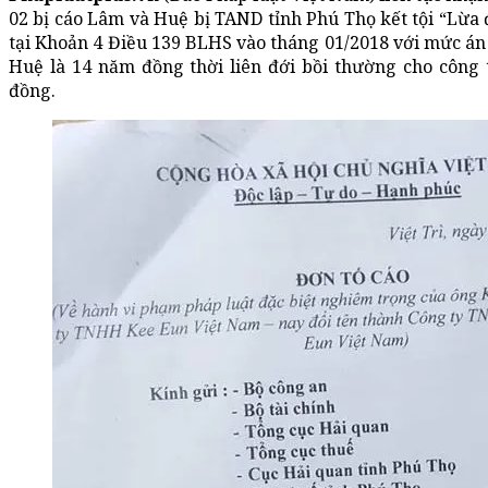
02 bị cáo Lâm và Huệ bị TAND tỉnh Phú Thọ kết tội “Lừa 
tại Khoản 4 Điều 139 BLHS vào tháng 01/2018 với mức án
Huệ là 14 năm đồng thời liên đới bồi thường cho công ty
đồng.