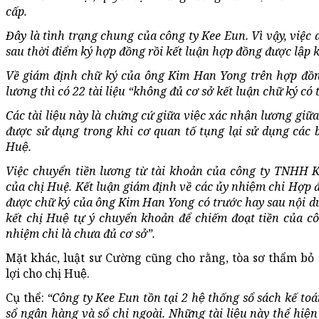
cấp.
Đây là tình trạng chung của công ty Kee Eun. Vì vậy, việ
sau thời điểm ký hợp đồng rồi kết luận hợp đồng được lập k
Về giám định chữ ký của ông Kim Han Yong trên hợp đồn
lương thì có 22 tài liệu “không đủ cơ sở kết luận chữ ký có
Các tài liệu này là chứng cứ giữa việc xác nhận lương g
được sử dụng trong khi cơ quan tố tụng lại sử dụng các bả
Huệ.
Việc chuyển tiền lương từ tài khoản của công ty TNHH 
của chị Huệ. Kết luận giám định về các ủy nhiệm chi Hợp đ
được chữ ký của ông Kim Han Yong có trước hay sau nội dun
kết chị Huệ tự ý chuyển khoản để chiếm đoạt tiền của
nhiệm chi là chưa đủ cơ sở”.
Mặt khác, luật sư Cường cũng cho rằng, tòa sơ thẩm bỏ q
lợi cho chị Huệ.
Cụ thể:
“Công ty Kee Eun tồn tại 2 hệ thống sổ sách kế toá
sổ ngân hàng và sổ chi ngoài. Những tài liệu này thể hiệ