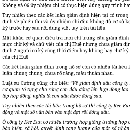
không và 06 ủy nhiệm chi có thực hiện đúng quy trình h
Tuy nhiên theo các kết luận giám định hiện tại có trong hô
định về phiếu thu và ủy nhiệm chi đều không đủ cơ sở k
ký trước hay sau nội dung viết tay trên tài liệu.
Mặt khác, cơ quan điều tra mới chỉ trưng cầu giám định va
mực chữ ký và chữ viết của chị Huệ nhưng chưa giám đi
định 2 người có ký cùng thời điểm hay không hay chữ ký
của chị Huệ.
Các kết luận giám định trong hồ sơ còn có nhiều tài liệu
luận chung chung, chưa rõ ràng, mâu thuẫn nhau.
Luật sư Cường cũng cho biết:
“Về giám định dấu công ty
cơ quan tố tụng cho rằng con dấu đóng lên hợp đồng lao đ
lập hợp đồng, nghĩa là con dấu được đóng sau.
Tuy nhiên theo các tài liệu trong hồ sơ thì công ty Kee
động và một số văn bản vào một đợt rồi đóng dấu.
Ở công ty Kee Eun có nhiều trường hợp giống trường hợp của 
bảo hiểm xã hội, quyết định tăng lương của một số nhân 