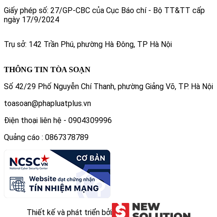
Giấy phép số: 27/GP-CBC của Cục Báo chí - Bộ TT&TT cấp
ngày 17/9/2024
Trụ sở: 142 Trần Phú, phường Hà Đông, TP Hà Nội
THÔNG TIN TÒA SOẠN
Số 42/29 Phố Nguyễn Chí Thanh, phường Giảng Võ, TP. Hà Nội
toasoan@phapluatplus.vn
Điện thoại liên hệ - 0904309996
Quảng cáo : 0867378789
Thiết kế và phát triển bởi