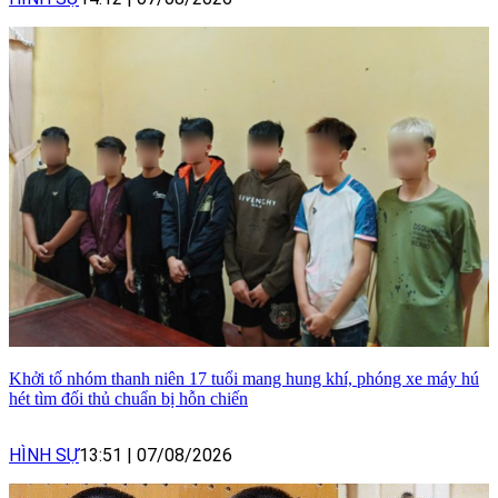
Khởi tố nhóm thanh niên 17 tuổi mang hung khí, phóng xe máy hú
hét tìm đối thủ chuẩn bị hỗn chiến
HÌNH SỰ
13:51
|
07/08/2026