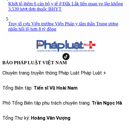
Khởi tố thêm 6 cán bộ y tế ở Đắk Lắk liên quan vụ lập khống
3.539 lượt đơn thuốc BHYT
5
Truy tố cựu Viện trưởng Viện Pháp y tâm thần Trung ương
nhận hối lộ hơn 8 tỷ đồng
BÁO PHÁP LUẬT VIỆT NAM
Chuyên trang truyền thông Pháp Luật Pháp Luật +
Tổng Biên tập:
Tiến sĩ Vũ Hoài Nam
Phó Tổng Biên tập phụ trách chuyên trang:
Trần Ngọc Hà
Tổng Thư ký:
Hoàng Văn Vượng