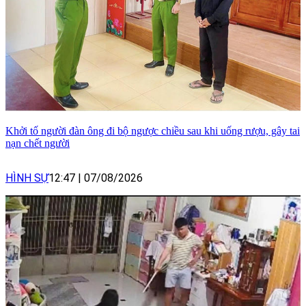
Khởi tố người đàn ông đi bộ ngược chiều sau khi uống rượu, gây tai
nạn chết người
HÌNH SỰ
12:47
|
07/08/2026