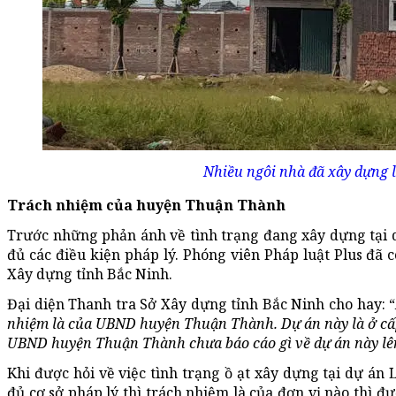
Nhiều ngôi nhà đã xây dựng l
Trách nhiệm của huyện Thuận Thành
Trước những phản ánh về tình trạng đang xây dựng tại 
đủ các điều kiện pháp lý. Phóng viên Pháp luật Plus đã c
Xây dựng tỉnh Bắc Ninh.
Đại diện Thanh tra Sở Xây dựng tỉnh Bắc Ninh cho hay: “
nhiệm là của UBND huyện Thuận Thành. Dự án này là ở c
UBND huyện Thuận Thành chưa báo cáo gì về dự án này lê
Khi được hỏi về việc tình trạng ồ ạt xây dựng tại dự án
đủ cơ sở pháp lý thì trách nhiệm là của đơn vị nào thì đượ