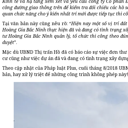
Kinh tế và hạ tầng xem xét và yêu cầu công ty Cổ phần
công đường giao thông trên để kiểm tra đối chiếu các hồ s
quan chức năng cho ý kiến nhất trí mới được tiếp tục thi c
Tại văn bản này cũng nêu rõ: “
Hiện nay một số vị trí đấ
Hoàng Gia Bắc Ninh thực hiện đã và đang có tình trạng xâ
tư Hoàng Gia Bắc Ninh quản lý, tổ chức thi công theo đún
duyệt
”.
Mặc dù UBND Thị trấn Hồ đã có báo cáo sự việc đơn thư
cư cũng như việc dự án đã và đang có tình trạng xây dựn
Theo cập nhật của Pháp luật Plus, cuối tháng 8/2018 U
bản, hay xử lý triệt để những công trình không phép này