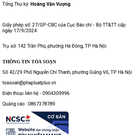
Tổng Thư ký:
Hoàng Văn Vượng
Giấy phép số: 27/GP-CBC của Cục Báo chí - Bộ TT&TT cấp
ngày 17/9/2024
Trụ sở: 142 Trần Phú, phường Hà Đông, TP Hà Nội
THÔNG TIN TÒA SOẠN
Số 42/29 Phố Nguyễn Chí Thanh, phường Giảng Võ, TP. Hà Nội
toasoan@phapluatplus.vn
Điện thoại liên hệ - 0904309996
Quảng cáo : 0867378789