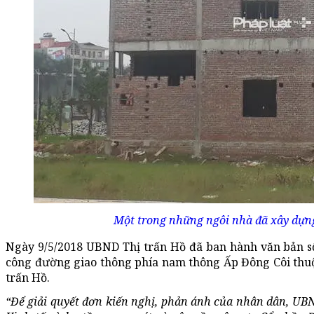
Một trong những ngôi nhà đã xây dựng
Ngày 9/5/2018 UBND Thị trấn Hồ đã ban hành văn bản s
công đường giao thông phía nam thông Ấp Đông Côi thu
trấn Hồ.
“Để giải quyết đơn kiến nghị, phản ánh của nhân dân, UB