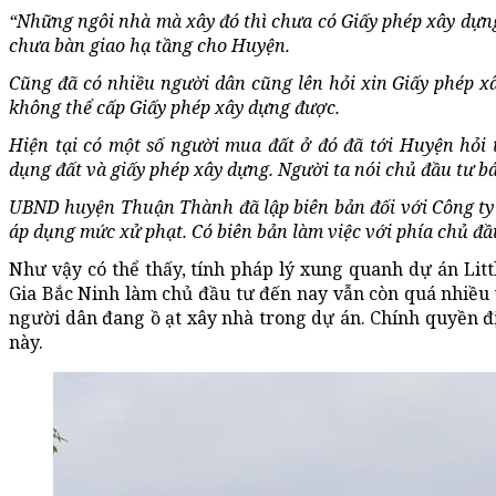
“Những ngôi nhà mà xây đó thì chưa có Giấy phép xây dựng,
chưa bàn giao hạ tầng cho Huyện.
Cũng đã có nhiều người dân cũng lên hỏi xin Giấy phép 
không thể cấp Giấy phép xây dựng được.
Hiện tại có một số người mua đất ở đó đã tới Huyện hỏi 
dụng đất và giấy phép xây dựng. Người ta nói chủ đầu tư b
UBND huyện Thuận Thành đã lập biên bản đối với Công ty 
áp dụng mức xử phạt. Có biên bản làm việc với phía chủ đầu
Như vậy có thể thấy, tính pháp lý xung quanh dự án Li
Gia Bắc Ninh làm chủ đầu tư đến nay vẫn còn quá nhiều v
người dân đang ồ ạt xây nhà trong dự án. Chính quyền đị
này.