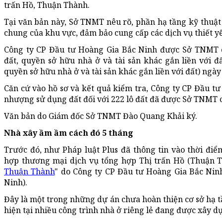
trấn Hồ, Thuận Thành.
Tại văn bản này, Sở TNMT nêu rõ, phần hạ tầng kỹ thuật
chung của khu vực, đảm bảo cung cấp các dịch vụ thiết y
Công ty CP Đầu tư Hoàng Gia Bắc Ninh được Sở TNMT 
đất, quyền sở hữu nhà ở và tài sản khác gắn liền với
quyền sở hữu nhà ở và tài sản khác gắn liền với đất) ngày
Căn cứ vào hồ sơ và kết quả kiểm tra, Công ty CP Đầu t
nhượng sử dụng đất đối với 222 lô đất đã được Sở TNMT 
Văn bản do Giám đốc Sở TNMT Đào Quang Khải ký.
Nhà xây ầm ầm cách đó 5 tháng
Trước đó, như Pháp luật Plus đã thông tin vào thời đi
hợp thương mại dịch vụ tổng hợp Thị trấn Hồ (Thuận Th
Thuận Thành
" do Công ty CP Đầu tư Hoàng Gia Bắc Nin
Ninh).
Đây là một trong những dự án chưa hoàn thiện cơ sở hạ t
hiện tại nhiều công trình nhà ở riêng lẻ đang được xây d