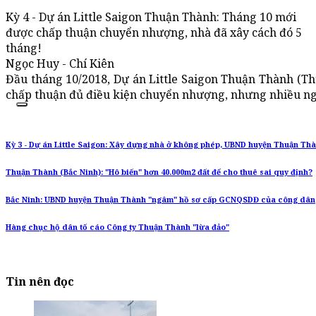
Kỳ 4 - Dự án Little Saigon Thuận Thành: Tháng 10 mới
được chấp thuận chuyển nhượng, nhà đã xây cách đó 5
tháng!
Ngọc Huy - Chí Kiên
Đầu tháng 10/2018, Dự án Little Saigon Thuận Thành (
chấp thuận đủ điều kiện chuyển nhượng, nhưng nhiều ngô
Kỳ 3 - Dự án Little Saigon: Xây dựng nhà ở không phép, UBND huyện Thuận Thà
Thuận Thành (Bắc Ninh): "Hô biến" hơn 40.000m2 đất để cho thuê sai quy định?
Bắc Ninh: UBND huyện Thuận Thành "ngâm" hồ sơ cấp GCNQSDĐ của công dân
Hàng chục hộ dân tố cáo Công ty Thuận Thành "lừa đảo"
Tin nên đọc