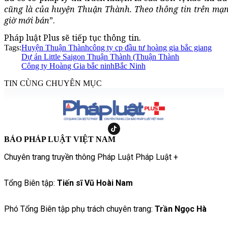
cũng là của huyện Thuận Thành. Theo thông tin trên mạng
giờ mới bán
”.
Pháp luật Plus sẽ tiếp tục thông tin.
Tags:
Huyện Thuận Thành
công ty cp đầu tư hoàng gia bắc giang
Dự án Little Saigon Thuận Thành (Thuận Thành
Công ty Hoàng Gia bắc ninh
Bắc Ninh
TIN CÙNG CHUYÊN MỤC
BÁO PHÁP LUẬT VIỆT NAM
Chuyên trang truyền thông Pháp Luật Pháp Luật +
Tổng Biên tập:
Tiến sĩ Vũ Hoài Nam
Phó Tổng Biên tập phụ trách chuyên trang:
Trần Ngọc Hà