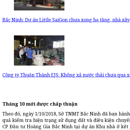
Bắc Ninh: Dự án Little SaiGon chưa xong hạ tầng, nhà xâ
Công ty Thuận Thành EJS: Không xả nước thải chưa qua x
Tháng 10 mới được chấp thuận
Theo đó, ngày 1/10/2018, Sở TNMT Bắc Ninh đã ban hành
quả kiểm tra hiện trạng sử dụng đất và điều kiện chuy
CP Đầu tư Hoàng Gia Bắc Ninh tại dự án Khu nhà ở kết 