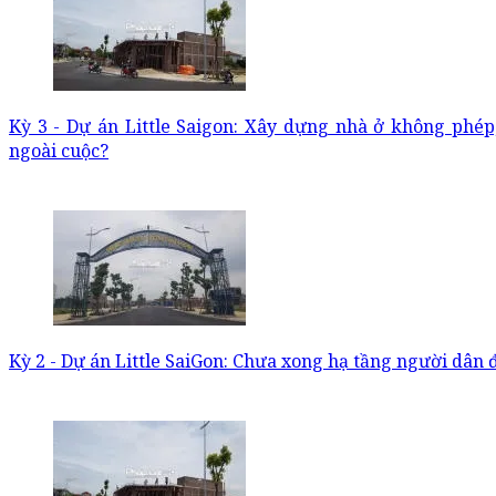
Kỳ 3 - Dự án Little Saigon: Xây dựng nhà ở không phé
ngoài cuộc?
Kỳ 2 - Dự án Little SaiGon: Chưa xong hạ tầng người dân