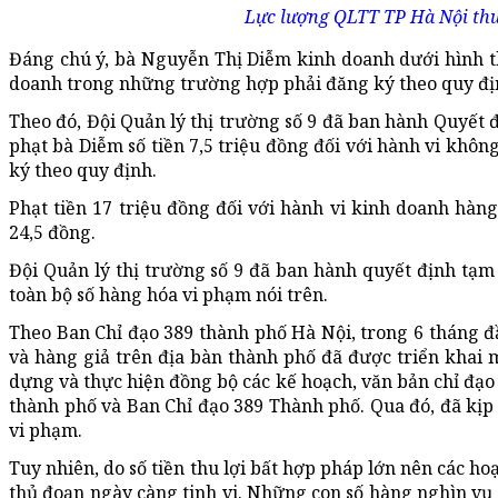
Lực lượng QLTT TP Hà Nội thu
Đáng chú ý, bà Nguyễn Thị Diễm kinh doanh dưới hình 
doanh trong những trường hợp phải đăng ký theo quy định
Theo đó, Đội Quản lý thị trường số 9 đã ban hành Quyết 
phạt bà Diễm số tiền 7,5 triệu đồng đối với hành vi kh
ký theo quy định.
Phạt tiền 17 triệu đồng đối với hành vi kinh doanh hàn
24,5 đồng.
Đội Quản lý thị trường số 9 đã ban hành quyết định tạm
toàn bộ số hàng hóa vi phạm nói trên.
Theo Ban Chỉ đạo 389 thành phố Hà Nội, trong 6 tháng đ
và hàng giả trên địa bàn thành phố đã được triển khai 
dựng và thực hiện đồng bộ các kế hoạch, văn bản chỉ đạ
thành phố và Ban Chỉ đạo 389 Thành phố. Qua đó, đã kịp t
vi phạm.
Tuy nhiên, do số tiền thu lợi bất hợp pháp lớn nên các h
thủ đoạn ngày càng tinh vi. Những con số hàng nghìn vụ v