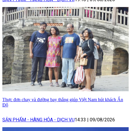
Thực đơn chay và đường bay thẳng giúp Việt Nam hút khách Ấn
Độ
SẢN PHẨM - HÀNG HÓA - DỊCH VỤ
14:33
|
09/08/2026