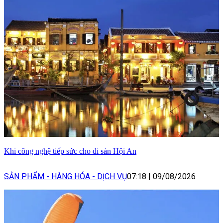
Khi công nghệ tiếp sức cho di sản Hội An
SẢN PHẨM - HÀNG HÓA - DỊCH VỤ
07:18
|
09/08/2026