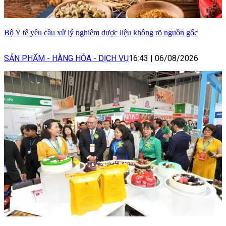
Bộ Y tế yêu cầu xử lý nghiêm dược liệu không rõ nguồn gốc
SẢN PHẨM - HÀNG HÓA - DỊCH VỤ
16:43
|
06/08/2026