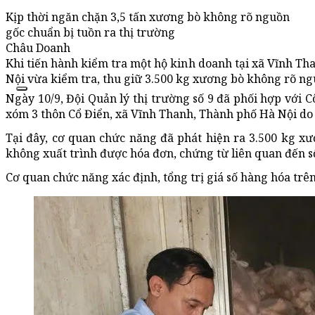
Kịp thời ngăn chặn 3,5 tấn xương bò không rõ nguồn
gốc chuẩn bị tuồn ra thị trường
Châu Doanh
Khi tiến hành kiểm tra một hộ kinh doanh tại xã Vĩnh Tha
Nội vừa kiểm tra, thu giữ 3.500 kg xương bò không rõ ngu
Ngày 10/9, Đội Quản lý thị trường số 9 đã phối hợp với C
xóm 3 thôn Cổ Điển, xã Vĩnh Thanh, Thành phố Hà Nội do
Tại đây, cơ quan chức năng đã phát hiện ra 3.500 kg x
không xuất trình được hóa đơn, chứng từ liên quan đến s
Cơ quan chức năng xác định, tổng trị giá số hàng hóa trên