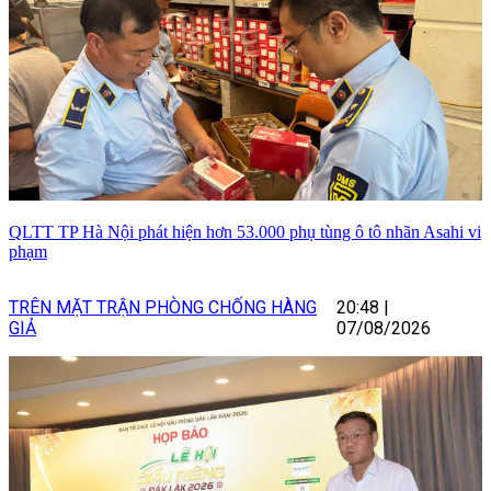
QLTT TP Hà Nội phát hiện hơn 53.000 phụ tùng ô tô nhãn Asahi vi
phạm
TRÊN MẶT TRẬN PHÒNG CHỐNG HÀNG
20:48
|
GIẢ
07/08/2026