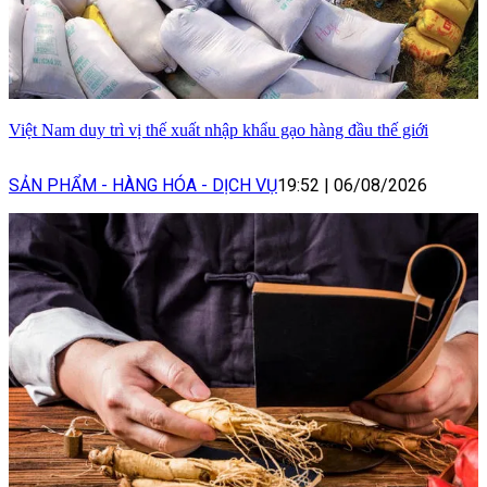
Việt Nam duy trì vị thế xuất nhập khẩu gạo hàng đầu thế giới
SẢN PHẨM - HÀNG HÓA - DỊCH VỤ
19:52
|
06/08/2026