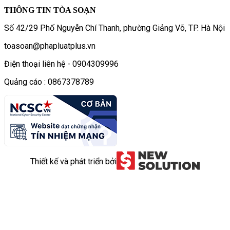
THÔNG TIN TÒA SOẠN
Số 42/29 Phố Nguyễn Chí Thanh, phường Giảng Võ, TP. Hà Nội
toasoan@phapluatplus.vn
Điện thoại liên hệ - 0904309996
Quảng cáo : 0867378789
Thiết kế và phát triển bởi