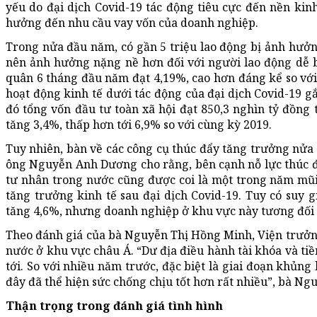
yếu do đại dịch Covid-19 tác động tiêu cực đến nền kin
hưởng đến nhu cầu vay vốn của doanh nghiệp.
Trong nửa đầu năm, có gần 5 triệu lao động bị ảnh hưởn
nên ảnh hưởng nặng nề hơn đối với người lao động dễ b
quân 6 tháng đầu năm đạt 4,19%, cao hơn đáng kể so với
hoạt động kinh tế dưới tác động của đại dịch Covid-19 g
đó tổng vốn đầu tư toàn xã hội đạt 850,3 nghìn tỷ đồn
tăng 3,4%, thấp hơn tới 6,9% so với cùng kỳ 2019.
Tuy nhiên, bàn về các công cụ thúc đẩy tăng trưởng nửa
ông Nguyễn Anh Dương cho rằng, bên cạnh nỗ lực thúc đẩ
tư nhân trong nước cũng được coi là một trong năm mũ
tăng trưởng kinh tế sau đại dịch Covid-19. Tuy có suy 
tăng 4,6%, nhưng doanh nghiệp ở khu vực này tương đối c
Theo đánh giá của bà Nguyễn Thị Hồng Minh, Viện trưởn
nước ở khu vực châu Á. “Dư địa điều hành tài khóa và tiền
tới. So với nhiều năm trước, đặc biệt là giai đoạn khủn
đây đã thể hiện sức chống chịu tốt hơn rất nhiều”, bà Ng
Thận trọng trong đánh giá tình hình