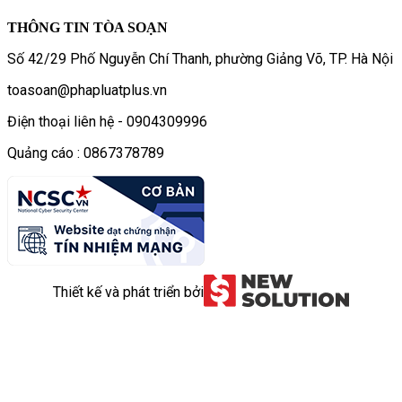
THÔNG TIN TÒA SOẠN
Số 42/29 Phố Nguyễn Chí Thanh, phường Giảng Võ, TP. Hà Nội
toasoan@phapluatplus.vn
Điện thoại liên hệ - 0904309996
Quảng cáo : 0867378789
Thiết kế và phát triển bởi