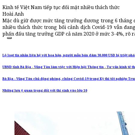
Kinh tế Việt Nam tiếp tục đối mặt nhiều thách thức
Hoài Anh
Mặc dù giữ được mức tăng trưởng dương trong 6 tháng 
nhiều thách thức trong bối cảnh dịch Covid-19 vẫn đang
phấn đấu tăng trưởng GDP cả năm 2020 ở mức 3-4%, rõ rà
Lộ loạt tin nhắn liên hệ với hoa hậu, người mẫu bán dâm 30.000 USD bị triệt phá
UBND tỉnh Bà Rịa - Vũng Tàu làm việc với Hiệp hội Thông tin - Tư vấn kinh tế 
Bà Rịa - Vũng Tàu chủ động phòng, chống Covid-19 trong Kỳ thi tốt nghiệp Tr
Những lưu ý quan trọng đối với thí sinh vào lớp 10