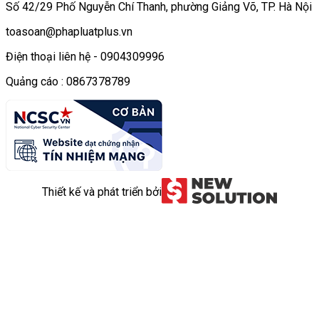
Số 42/29 Phố Nguyễn Chí Thanh, phường Giảng Võ, TP. Hà Nội
toasoan@phapluatplus.vn
Điện thoại liên hệ - 0904309996
Quảng cáo : 0867378789
Thiết kế và phát triển bởi