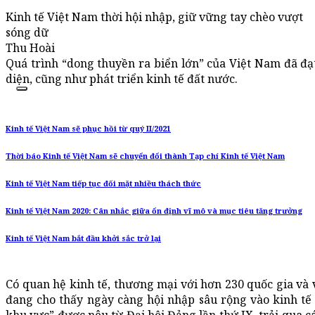
Kinh tế Việt Nam thời hội nhập, giữ vững tay chèo vượt
sóng dữ
Thu Hoài
Quá trình “dong thuyền ra biển lớn” của Việt Nam đã đ
diện, cũng như phát triển kinh tế đất nước.
Kinh tế Việt Nam sẽ phục hồi từ quý II/2021
Thời báo Kinh tế Việt Nam sẽ chuyển đổi thành Tạp chí Kinh tế Việt Nam
Kinh tế Việt Nam tiếp tục đối mặt nhiều thách thức
Kinh tế Việt Nam 2020: Cân nhắc giữa ổn định vĩ mô và mục tiêu tăng trưởng
Kinh tế Việt Nam bắt đầu khởi sắc trở lại
Có quan hệ kinh tế, thương mại với hơn 230 quốc gia và 
đang cho thấy ngày càng hội nhập sâu rộng vào kinh tế 