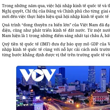
Trong những năm qua, việc hội nhập kinh tế quốc tế và t
Nghị quyết, Chỉ thị của Đảng và Chính phủ cho từng giai đ
mới đến việc thực hiện hiệu quả hội nhập kinh tế quốc tế
Quá trình “dong thuyền ra biển lớn” của Việt Nam đã đ
diện, cũng như phát triển kinh tế đất nước. Từ một nư
Nam hiện là 1 trong những điểm sáng nhất tại châu Á, bất
Quỹ tiền tệ quốc tế (IMF) đưa dự báo quy mô GDP của 
nhập kinh tế quốc tế cùng với nỗ lực cải cách môi trườ
từng bước khẳng định được vị thế trên trường quốc tế và