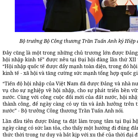
Bộ trưởng Bộ Công thương Trần Tuấn Anh ký Hiệp 
Đây cũng là một trong những chủ trương lớn được Đảng 
hội nhập kinh tế” được nêu tại Đại hội đàng lần thứ XII
“Hội nhập quốc tế được đẩy mạnh toàn diện, trong đó hội 
kinh tế - xã hội và tăng cường sức mạnh tổng hợp quốc gi
“Tiến độ hội nhập của Việt Nam đã được Đảng và nhà nư
vụ cho sự nghiệp về hội nhập, cho sự phát triển bền v
nước. Cùng với công cuộc đổi mới của đất nước, hội nhậ
thành công, để ngày càng có uy tín và ảnh hưởng trên t
nước” - Bộ trưởng Công thương Trần Tuấn Anh nói.
Lần đầu tiên được Đảng ta đặt làm trọng tâm tại Đại hộ
ngày càng có sức lan tỏa, cho thấy một hướng đi đúng đắn
thức thời trong tư duy và bắt kịp với xu thế của thời đại 