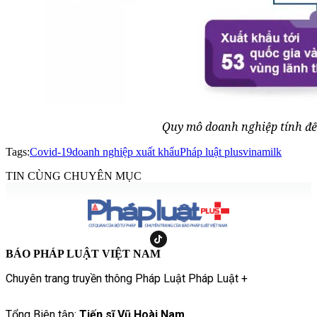
Quy mô doanh nghiệp tính đế
Tags:
Covid-19
doanh nghiệp xuất khẩu
Pháp luật plus
vinamilk
TIN CÙNG CHUYÊN MỤC
BÁO PHÁP LUẬT VIỆT NAM
Chuyên trang truyền thông Pháp Luật Pháp Luật +
Tổng Biên tập:
Tiến sĩ Vũ Hoài Nam