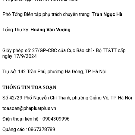
Phó Tổng Biên tập phụ trách chuyên trang:
Trần Ngọc Hà
Tổng Thư ký:
Hoàng Văn Vượng
Giấy phép số: 27/GP-CBC của Cục Báo chí - Bộ TT&TT cấp
ngày 17/9/2024
Trụ sở: 142 Trần Phú, phường Hà Đông, TP Hà Nội
THÔNG TIN TÒA SOẠN
Số 42/29 Phố Nguyễn Chí Thanh, phường Giảng Võ, TP. Hà Nội
toasoan@phapluatplus.vn
Điện thoại liên hệ - 0904309996
Quảng cáo : 0867378789