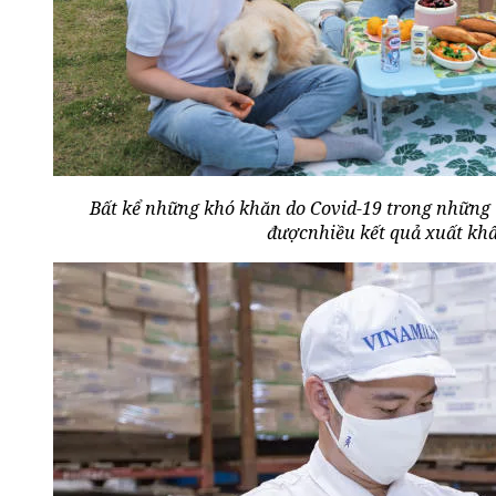
Bất kể những khó khăn do Covid-19 trong những 
đượcnhiều kết quả xuất khẩ