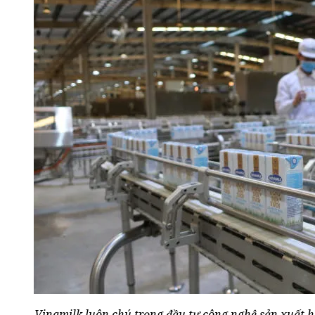
Vinamilk luôn chú trọng đầu tư công nghệ sản xuất h