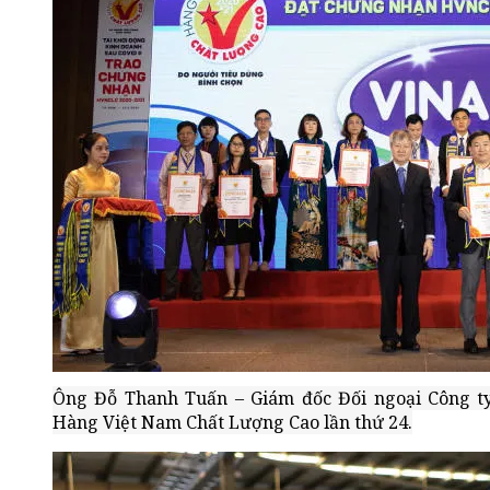
Ông Đỗ Thanh Tuấn – Giám đốc Đối ngoại Công t
Hàng Việt Nam Chất Lượng Cao lần thứ 24.