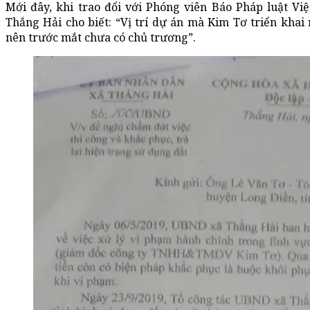
Mới đây, khi trao đổi với Phóng viên Báo Pháp luật V
Thắng Hải cho biết: “Vị trí dự án mà Kim Tơ triển kha
nên trước mắt chưa có chủ trương”.