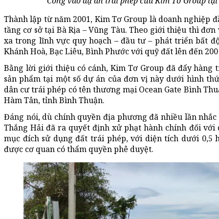
Cổng vào dự án trái phép của Kim Tơ Group tạ
Thành lập từ năm 2001, Kim Tơ Group là doanh nghiệp đầu
tầng cơ sở tại Bà Rịa – Vũng Tàu. Theo giới thiệu thì đơ
xa trong lĩnh vực quy hoạch – đầu tư – phát triển bất đ
Khánh Hoà, Bạc Liêu, Bình Phước với quỹ đất lên đến 200
Bằng lời giới thiệu có cánh, Kim Tơ Group đã đẩy hàng
sản phẩm tại một số dự án của đơn vị này dưới hình thứ
dân cư trái phép có tên thương mại Ocean Gate Bình Thu
Hàm Tân, tỉnh Bình Thuận.
Đáng nói, dù chính quyền địa phương đã nhiều lần nhắc
Thắng Hải đã ra quyết định xử phạt hành chính đối với
mục đích sử dụng đất trái phép, với diện tích dưới 0,5
được cơ quan có thẩm quyền phê duyệt.