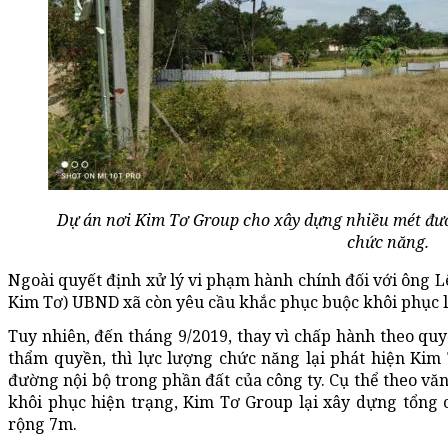
Dự án nơi Kim Tơ Group cho xây dựng nhiều mét đườ
chức năng.
Ngoài quyết định xử lý vi phạm hành chính đối với ôn
Kim Tơ) UBND xã còn yêu cầu khắc phục buộc khôi phục lạ
Tuy nhiên, đến tháng 9/2019, thay vì chấp hành theo quy
thẩm quyền, thì lực lượng chức năng lại phát hiện Kim
đường nội bộ trong phần đất của công ty. Cụ thể theo văn
khôi phục hiện trạng, Kim Tơ Group lại xây dựng tổng
rộng 7m.