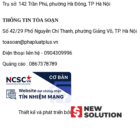
Trụ sở: 142 Trần Phú, phường Hà Đông, TP Hà Nội
THÔNG TIN TÒA SOẠN
Số 42/29 Phố Nguyễn Chí Thanh, phường Giảng Võ, TP. Hà Nội
toasoan@phapluatplus.vn
Điện thoại liên hệ - 0904309996
Quảng cáo : 0867378789
Thiết kế và phát triển bởi