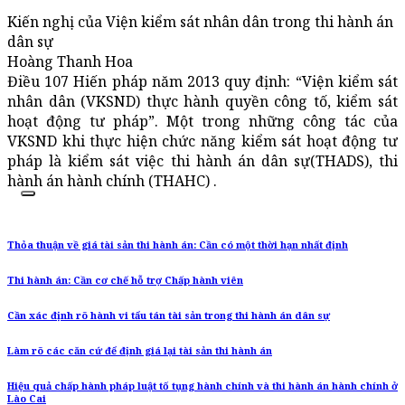
Kiến nghị của Viện kiểm sát nhân dân trong thi hành án
dân sự
Hoàng Thanh Hoa
Điều 107 Hiến pháp năm 2013 quy định: “Viện kiểm sát
nhân dân (VKSND) thực hành quyền công tố, kiểm sát
hoạt động tư pháp”. Một trong những công tác của
VKSND khi thực hiện chức năng kiểm sát hoạt động tư
pháp là kiểm sát việc thi hành án dân sự(THADS), thi
hành án hành chính (THAHC) .
Thỏa thuận về giá tài sản thi hành án: Cần có một thời hạn nhất định
Thi hành án: Cần cơ chế hỗ trợ Chấp hành viên
Cần xác định rõ hành vi tẩu tán tài sản trong thi hành án dân sự
Làm rõ các căn cứ để định giá lại tài sản thi hành án
Hiệu quả chấp hành pháp luật tố tụng hành chính và thi hành án hành chính ở
Lào Cai