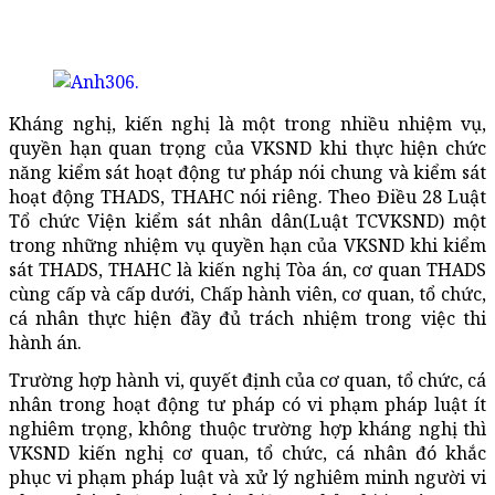
Kháng nghị, kiến nghị là một trong nhiều nhiệm vụ,
quyền hạn quan trọng của VKSND khi thực hiện chức
năng kiểm sát hoạt động tư pháp nói chung và kiểm sát
hoạt động THADS, THAHC nói riêng. Theo Điều 28 Luật
Tổ chức Viện kiểm sát nhân dân(Luật TCVKSND) một
trong những nhiệm vụ quyền hạn của VKSND khi kiểm
sát THADS, THAHC là kiến nghị Tòa án, cơ quan THADS
cùng cấp và cấp dưới, Chấp hành viên, cơ quan, tổ chức,
cá nhân thực hiện đầy đủ trách nhiệm trong việc thi
hành án.
Trường hợp hành vi, quyết định của cơ quan, tổ chức, cá
nhân trong hoạt động tư pháp có vi phạm pháp luật ít
nghiêm trọng, không thuộc trường hợp kháng nghị thì
VKSND kiến nghị cơ quan, tổ chức, cá nhân đó khắc
phục vi phạm pháp luật và xử lý nghiêm minh người vi