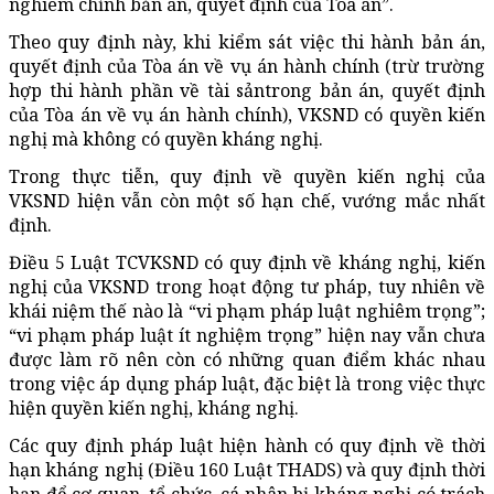
nghiêm chỉnh bản án, quyết định của Tòa án”.
Theo quy định này, khi kiểm sát việc thi hành bản án,
quyết định của Tòa án về vụ án hành chính (trừ trường
hợp thi hành phần về tài sảntrong bản án, quyết định
của Tòa án về vụ án hành chính), VKSND có quyền kiến
nghị mà không có quyền kháng nghị.
Trong thực tiễn, quy định về quyền kiến nghị của
VKSND hiện vẫn còn một số hạn chế, vướng mắc nhất
định.
Điều 5 Luật TCVKSND có quy định về kháng nghị, kiến
nghị của VKSND trong hoạt động tư pháp, tuy nhiên về
khái niệm thế nào là “vi phạm pháp luật nghiêm trọng”;
“vi phạm pháp luật ít nghiệm trọng” hiện nay vẫn chưa
được làm rõ nên còn có những quan điểm khác nhau
trong việc áp dụng pháp luật, đặc biệt là trong việc thực
hiện quyền kiến nghị, kháng nghị.
Các quy định pháp luật hiện hành có quy định về thời
hạn kháng nghị (Điều 160 Luật THADS) và quy định thời