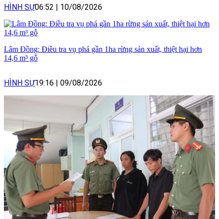
HÌNH SỰ
06:52
|
10/08/2026
Lâm Đồng: Điều tra vụ phá gần 1ha rừng sản xuất, thiệt hại hơn
14,6 m³ gỗ
HÌNH SỰ
19:16
|
09/08/2026