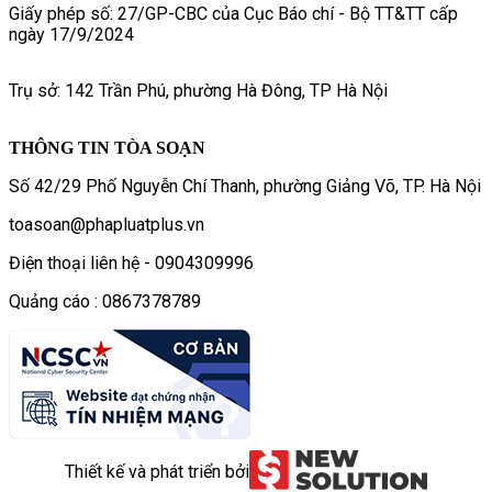
Giấy phép số: 27/GP-CBC của Cục Báo chí - Bộ TT&TT cấp
ngày 17/9/2024
Trụ sở: 142 Trần Phú, phường Hà Đông, TP Hà Nội
THÔNG TIN TÒA SOẠN
Số 42/29 Phố Nguyễn Chí Thanh, phường Giảng Võ, TP. Hà Nội
toasoan@phapluatplus.vn
Điện thoại liên hệ - 0904309996
Quảng cáo : 0867378789
Thiết kế và phát triển bởi