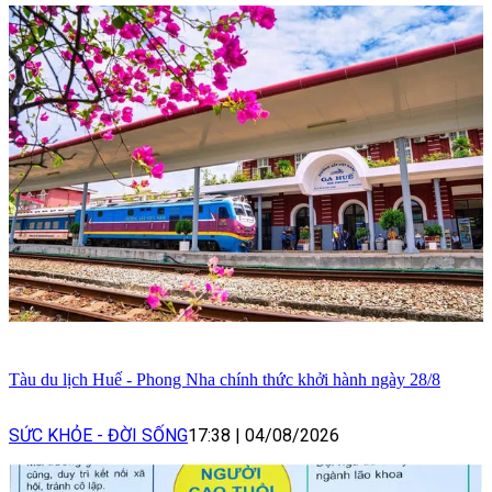
Tàu du lịch Huế - Phong Nha chính thức khởi hành ngày 28/8
SỨC KHỎE - ĐỜI SỐNG
17:38
|
04/08/2026