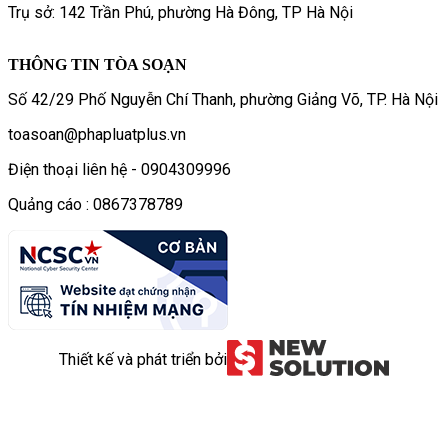
Trụ sở: 142 Trần Phú, phường Hà Đông, TP Hà Nội
THÔNG TIN TÒA SOẠN
Số 42/29 Phố Nguyễn Chí Thanh, phường Giảng Võ, TP. Hà Nội
toasoan@phapluatplus.vn
Điện thoại liên hệ - 0904309996
Quảng cáo : 0867378789
Thiết kế và phát triển bởi