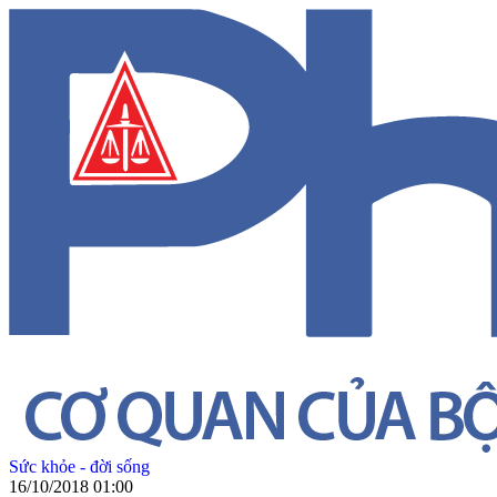
Sức khỏe - đời sống
16/10/2018 01:00