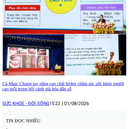
Cà Mau: Chung tay nâng cao chất lượng chăm sóc sức khỏe người
cao tuổi trong bối cảnh già hóa dân số
SỨC KHỎE - ĐỜI SỐNG
15:22
|
01/08/2026
TIN ĐỌC NHIỀU