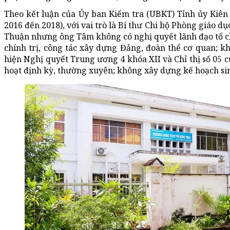
Theo kết luận của Ủy ban Kiểm tra (UBKT) Tỉnh ủy Kiên
2016 đến 2018), với vai trò là Bí thư Chi bộ Phòng giáo d
Thuận nhưng ông Tâm không có nghị quyết lãnh đạo tổ c
chính trị, công tác xây dựng Đảng, đoàn thể cơ quan; 
hiện Nghị quyết Trung ương 4 khóa XII và Chỉ thị số 05 c
hoạt định kỳ, thường xuyên; không xây dựng kế hoạch si