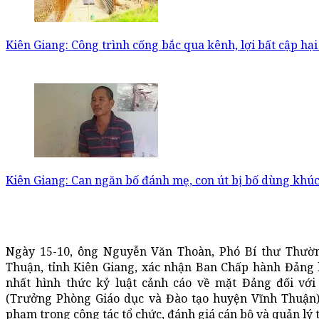
Kiên Giang: Công trình cống bắc qua kênh, lợi bất cập hại 
Kiên Giang: Can ngăn bố đánh mẹ, con út bị bố dùng khú
Ngày 15-10, ông Nguyễn Văn Thoàn, Phó Bí thư Thườ
Thuận, tỉnh Kiên Giang, xác nhận Ban Chấp hành Đảng
nhất hình thức kỷ luật cảnh cáo về mặt Đảng đối v
(Trưởng Phòng Giáo dục và Đào tạo huyện Vĩnh Thuận) 
phạm trong công tác tổ chức, đánh giá cán bộ và quản lý t