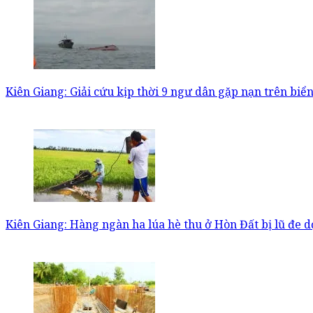
Kiên Giang: Giải cứu kịp thời 9 ngư dân gặp nạn trên biể
Kiên Giang: Hàng ngàn ha lúa hè thu ở Hòn Đất bị lũ đe 