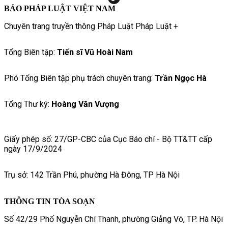
BÁO PHÁP LUẬT VIỆT NAM
Chuyên trang truyền thông Pháp Luật Pháp Luật +
Tổng Biên tập:
Tiến sĩ Vũ Hoài Nam
Phó Tổng Biên tập phụ trách chuyên trang:
Trần Ngọc Hà
Tổng Thư ký:
Hoàng Văn Vượng
Giấy phép số: 27/GP-CBC của Cục Báo chí - Bộ TT&TT cấp
ngày 17/9/2024
Trụ sở: 142 Trần Phú, phường Hà Đông, TP Hà Nội
THÔNG TIN TÒA SOẠN
Số 42/29 Phố Nguyễn Chí Thanh, phường Giảng Võ, TP. Hà Nội