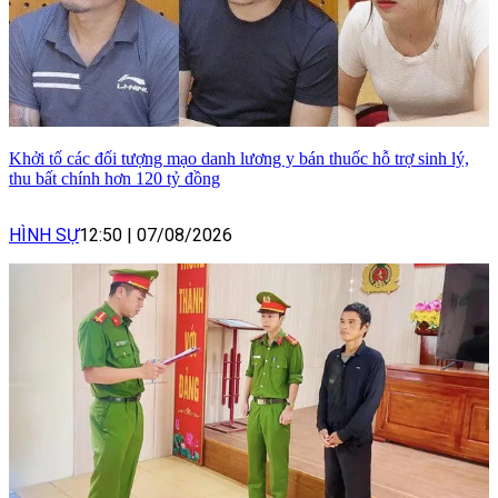
Khởi tố các đối tượng mạo danh lương y bán thuốc hỗ trợ sinh lý,
thu bất chính hơn 120 tỷ đồng
HÌNH SỰ
12:50
|
07/08/2026