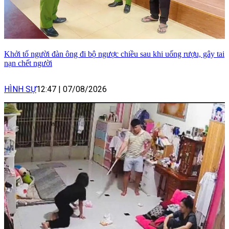
Khởi tố người đàn ông đi bộ ngược chiều sau khi uống rượu, gây tai
nạn chết người
HÌNH SỰ
12:47
|
07/08/2026