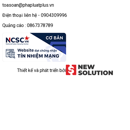
toasoan@phapluatplus.vn
Điện thoại liên hệ - 0904309996
Quảng cáo : 0867378789
Thiết kế và phát triển bởi