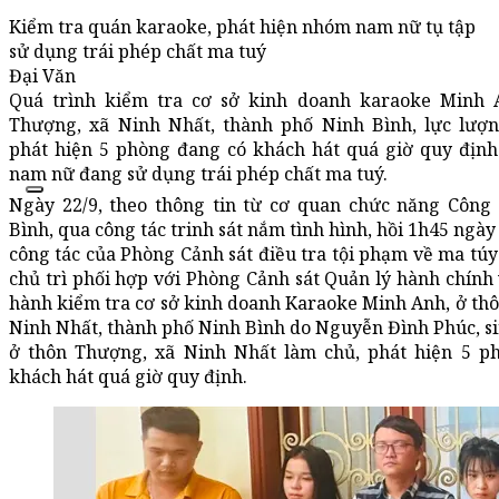
Kiểm tra quán karaoke, phát hiện nhóm nam nữ tụ tập
sử dụng trái phép chất ma tuý
Đại Văn
Quá trình kiểm tra cơ sở kinh doanh karaoke Minh A
Thượng, xã Ninh Nhất, thành phố Ninh Bình, lực lượ
phát hiện 5 phòng đang có khách hát quá giờ quy định
nam nữ đang sử dụng trái phép chất ma tuý.
Ngày 22/9, theo thông tin từ cơ quan chức năng Công 
Bình, qua công tác trinh sát nắm tình hình, hồi 1h45 ngày
công tác của Phòng Cảnh sát điều tra tội phạm về ma túy
chủ trì phối hợp với Phòng Cảnh sát Quản lý hành chính
hành kiểm tra cơ sở kinh doanh Karaoke Minh Anh, ở th
Ninh Nhất, thành phố Ninh Bình do Nguyễn Đình Phúc, s
ở thôn Thượng, xã Ninh Nhất làm chủ, phát hiện 5 p
khách hát quá giờ quy định.