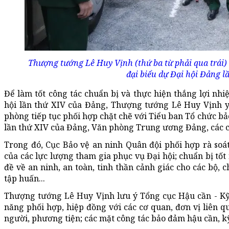
Thượng tướng Lê Huy Vịnh (thứ ba từ phải qua trái) 
đại biểu dự Đại hội Đảng lầ
Để làm tốt công tác chuẩn bị và thực hiện thắng lợi nh
hội lần thứ XIV của Đảng, Thượng tướng Lê Huy Vịnh y
phòng tiếp tục phối hợp chặt chẽ với Tiểu ban Tổ chức bả
lần thứ XIV của Đảng, Văn phòng Trung ương Đảng, các c
Trong đó, Cục Bảo vệ an ninh Quân đội phối hợp rà soát
của các lực lượng tham gia phục vụ Đại hội; chuẩn bị tốt
đề về an ninh, an toàn, tinh thần cảnh giác cho các bộ, 
tập huấn...
Thượng tướng Lê Huy Vịnh lưu ý Tổng cục Hậu cần - Kỹ 
năng phối hợp, hiệp đồng với các cơ quan, đơn vị liên q
người, phương tiện; các mặt công tác bảo đảm hậu cần, kỹ