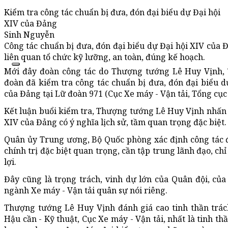
Kiểm tra công tác chuẩn bị đưa, đón đại biểu dự Đại hội
XIV của Đảng
Sinh Nguyễn
Công tác chuẩn bị đưa, đón đại biểu dự Đại hội XIV của
liên quan tổ chức kỹ lưỡng, an toàn, đúng kế hoạch.
Mới đây đoàn công tác do Thượng tướng Lê Huy Vịnh,
đoàn đã kiểm tra công tác chuẩn bị đưa, đón đại biểu d
của Đảng tại Lữ đoàn 971 (Cục Xe máy - Vận tải, Tổng cục 
Kết luận buổi kiểm tra, Thượng tướng Lê Huy Vịnh nhấn 
XIV của Đảng có ý nghĩa lịch sử, tầm quan trọng đặc biệt.
Quân ủy Trung ương, Bộ Quốc phòng xác định công tác đ
chính trị đặc biệt quan trọng, cần tập trung lãnh đạo, ch
lợi.
Đây cũng là trọng trách, vinh dự lớn của Quân đội, củ
ngành Xe máy - Vận tải quân sự nói riêng.
Thượng tướng Lê Huy Vịnh đánh giá cao tinh thần trác
Hậu cần - Kỹ thuật, Cục Xe máy - Vận tải, nhất là tinh th