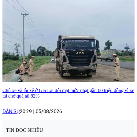
Chủ xe và tài xế ở Gia Lai đối mặt mức phạt gần 60 triệu đồng vì xe
tải chở quá tải 82%
DÂN SỰ
20:29
|
05/08/2026
TIN ĐỌC NHIỀU