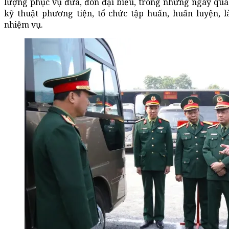
lượng phục vụ đưa, đón đại biểu, trong những ngày qua 
kỹ thuật phương tiện, tổ chức tập huấn, huấn luyện, l
nhiệm vụ.