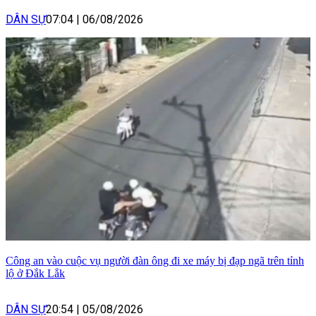
DÂN SỰ
07:04
|
06/08/2026
Công an vào cuộc vụ người đàn ông đi xe máy bị đạp ngã trên tỉnh
lộ ở Đắk Lắk
DÂN SỰ
20:54
|
05/08/2026