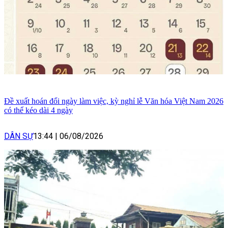
Đề xuất hoán đổi ngày làm việc, kỳ nghỉ lễ Văn hóa Việt Nam 2026
có thể kéo dài 4 ngày
DÂN SỰ
13:44
|
06/08/2026