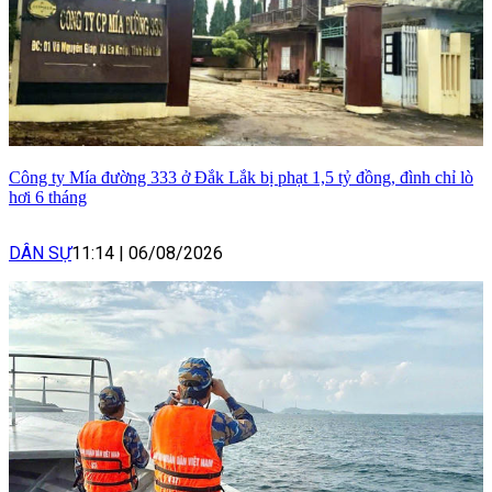
Công ty Mía đường 333 ở Đắk Lắk bị phạt 1,5 tỷ đồng, đình chỉ lò
hơi 6 tháng
DÂN SỰ
11:14
|
06/08/2026