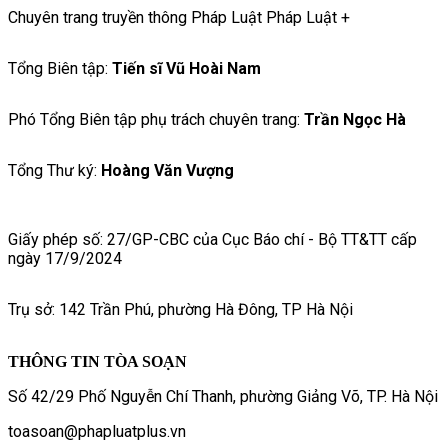
Chuyên trang truyền thông Pháp Luật Pháp Luật +
Tổng Biên tập:
Tiến sĩ Vũ Hoài Nam
Phó Tổng Biên tập phụ trách chuyên trang:
Trần Ngọc Hà
Tổng Thư ký:
Hoàng Văn Vượng
Giấy phép số: 27/GP-CBC của Cục Báo chí - Bộ TT&TT cấp
ngày 17/9/2024
Trụ sở: 142 Trần Phú, phường Hà Đông, TP Hà Nội
THÔNG TIN TÒA SOẠN
Số 42/29 Phố Nguyễn Chí Thanh, phường Giảng Võ, TP. Hà Nội
toasoan@phapluatplus.vn