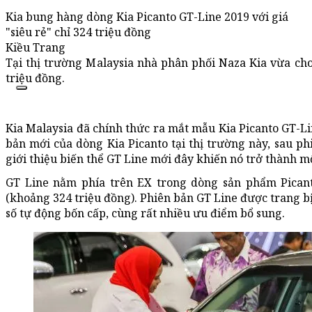
Kia bung hàng dòng Kia Picanto GT-Line 2019 với giá
"siêu rẻ" chỉ 324 triệu đồng
Kiều Trang
Tại thị trường Malaysia nhà phân phối Naza Kia vừa cho
triệu đồng.
Kia Malaysia đã chính thức ra mắt mẫu Kia Picanto GT-Li
bản mới của dòng Kia Picanto tại thị trường này, sau phi
giới thiệu biến thể GT Line mới đây khiến nó trở thành m
GT Line nằm phía trên EX trong dòng sản phẩm Picant
(khoảng 324 triệu đồng). Phiên bản GT Line được trang bị
số tự động bốn cấp, cùng rất nhiều ưu điểm bổ sung.