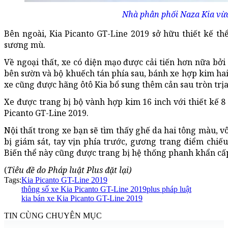
Nhà phân phối Naza Kia vừa
Bên ngoài, Kia Picanto GT-Line 2019 sở hữu thiết kế th
sương mù.
Về ngoại thất, xe có diện mạo được cải tiến hơn nữa bởi 
bên sườn và bộ khuếch tán phía sau, bánh xe hợp kim hai
xe cũng được hãng ôtô Kia bổ sung thêm cản sau tròn trị
Xe được trang bị bộ vành hợp kim 16 inch với thiết kế 
Picanto GT-Line 2019.
Nội thất trong xe bạn sẽ tìm thấy ghế da hai tông màu, vô
bị giám sát, tay vịn phía trước, gương trang điểm chiếu
Biến thể này cũng được trang bị hệ thống phanh khẩn cấ
(
Tiêu đề do Pháp luật Plus đặt lại)
Tags:
Kia Picanto GT-Line 2019
thông số xe Kia Picanto GT-Line 2019
plus pháp luật
kia bán xe Kia Picanto GT-Line 2019
TIN CÙNG CHUYÊN MỤC