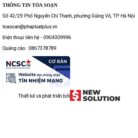
THÔNG TIN TÒA SOẠN
Số 42/29 Phố Nguyễn Chí Thanh, phường Giảng Võ, TP. Hà Nội
toasoan@phapluatplus.vn
Điện thoại liên hệ - 0904309996
Quảng cáo : 0867378789
Thiết kế và phát triển bởi