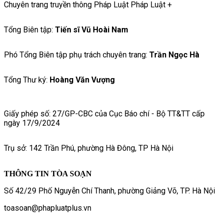
Chuyên trang truyền thông Pháp Luật Pháp Luật +
Tổng Biên tập:
Tiến sĩ Vũ Hoài Nam
Phó Tổng Biên tập phụ trách chuyên trang:
Trần Ngọc Hà
Tổng Thư ký:
Hoàng Văn Vượng
Giấy phép số: 27/GP-CBC của Cục Báo chí - Bộ TT&TT cấp
ngày 17/9/2024
Trụ sở: 142 Trần Phú, phường Hà Đông, TP Hà Nội
THÔNG TIN TÒA SOẠN
Số 42/29 Phố Nguyễn Chí Thanh, phường Giảng Võ, TP. Hà Nội
toasoan@phapluatplus.vn