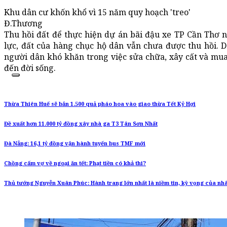
Khu dân cư khốn khổ vì 15 năm quy hoạch 'treo'
Đ.Thương
Thu hồi đất để thực hiện dự án bãi đậu xe TP Cần Thơ 
lực, đất của hàng chục hộ dân vẫn chưa được thu hồi. 
người dân khó khăn trong việc sửa chữa, xây cất và m
đến đời sống.
Thừa Thiên Huế sẽ bắn 1.500 quả pháo hoa vào giao thừa Tết Kỷ Hợi
Đề xuất hơn 11.000 tỷ đồng xây nhà ga T3 Tân Sơn Nhất
Đà Nẵng: 16,1 tỷ đồng vận hành tuyến bus TMF mới
Chồng cấm vợ về ngoại ăn tết: Phạt tiền có khả thi?
Thủ tướng Nguyễn Xuân Phúc: Hành trang lớn nhất là niềm tin, kỳ vọng của nh