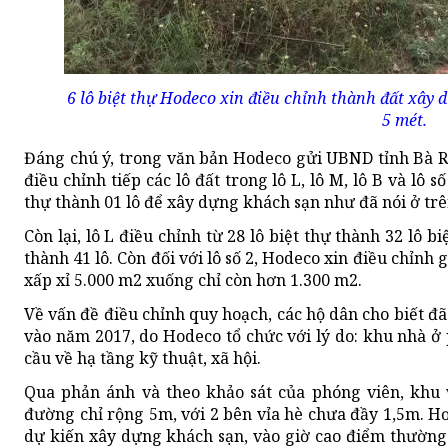
6 lô biệt thự Hodeco xin điều chỉnh thành đất xây
5 mét.
Đáng chú ý, trong văn bản Hodeco gửi UBND tỉnh Bà R
điều chỉnh tiếp các lô đất trong lô L, lô M, lô B và lô số
thự thành 01 lô để xây dựng khách sạn như đã nói ở trê
Còn lại, lô L điều chỉnh từ 28 lô biệt thự thành 32 lô b
thành 41 lô. Còn đối với lô số 2, Hodeco xin điều chỉnh
xấp xỉ 5.000 m2 xuống chỉ còn hơn 1.300 m2.
Về vấn đề điều chỉnh quy hoạch, các hộ dân cho biết đã
vào năm 2017, do Hodeco tổ chức với lý do: khu nhà ở 
cầu về hạ tầng kỹ thuật, xã hội.
Qua phản ánh và theo khảo sát của phóng viên, khu 
đường chỉ rộng 5m, với 2 bên vỉa hè chưa đầy 1,5m. Hơn
dự kiến xây dựng khách sạn, vào giờ cao điểm thường 