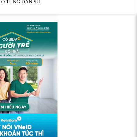
TỐ TỤNG DÂN SỰ