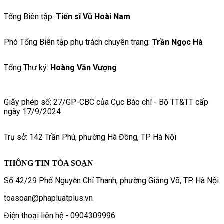
Tổng Biên tập:
Tiến sĩ Vũ Hoài Nam
Phó Tổng Biên tập phụ trách chuyên trang:
Trần Ngọc Hà
Tổng Thư ký:
Hoàng Văn Vượng
Giấy phép số: 27/GP-CBC của Cục Báo chí - Bộ TT&TT cấp
ngày 17/9/2024
Trụ sở: 142 Trần Phú, phường Hà Đông, TP Hà Nội
THÔNG TIN TÒA SOẠN
Số 42/29 Phố Nguyễn Chí Thanh, phường Giảng Võ, TP. Hà Nội
toasoan@phapluatplus.vn
Điện thoại liên hệ - 0904309996