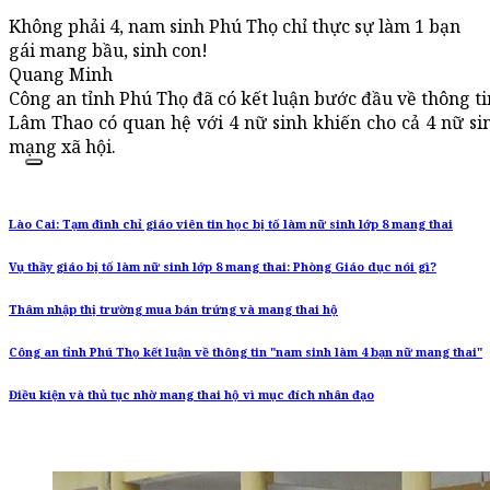
Không phải 4, nam sinh Phú Thọ chỉ thực sự làm 1 bạn
gái mang bầu, sinh con!
Quang Minh
Công an tỉnh Phú Thọ đã có kết luận bước đầu về thông t
Lâm Thao có quan hệ với 4 nữ sinh khiến cho cả 4 nữ si
mạng xã hội.
Lào Cai: Tạm đình chỉ giáo viên tin học bị tố làm nữ sinh lớp 8 mang thai
Vụ thầy giáo bị tố làm nữ sinh lớp 8 mang thai: Phòng Giáo dục nói gì?
Thâm nhập thị trường mua bán trứng và mang thai hộ
Công an tỉnh Phú Thọ kết luận về thông tin "nam sinh làm 4 bạn nữ mang thai"
Điều kiện và thủ tục nhờ mang thai hộ vì mục đích nhân đạo