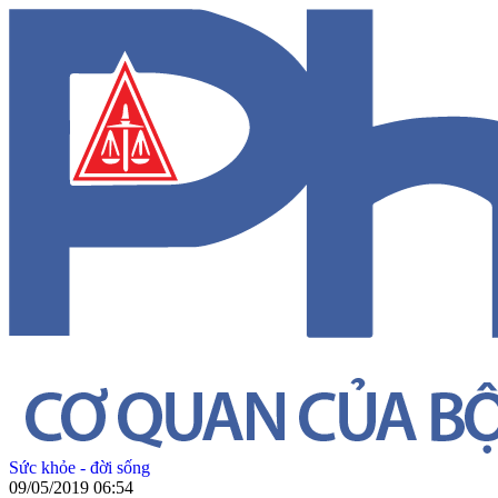
Sức khỏe - đời sống
09/05/2019 06:54