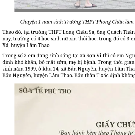
Chuyện 1 nam sinh Trường THPT Phong Châu làm b
Theo đó, tại trường THPT Long Châu Sa, ông Quách Thàn
nay, trường có 4 học sinh nữ xin thôi học, trong đó có 3 e
Xá, huyện Lâm Thao.
Trong số 3 em đang sinh sống tại xã Sơn Vi thì có em Ng
đình khó khăn, bố mất sớm, mẹ bị bệnh. Trong thời gian
sinh năm 1999, ở khu 14, xã Bản Nguyên, huyện Lâm Thao
Bản Nguyên, huyện Lâm Thao. Bản thân T xác định không 