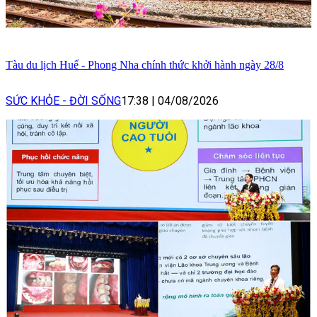
Tàu du lịch Huế - Phong Nha chính thức khởi hành ngày 28/8
SỨC KHỎE - ĐỜI SỐNG
17:38
|
04/08/2026