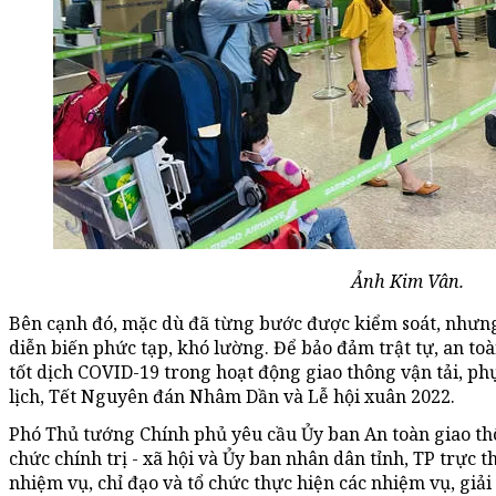
Ảnh Kim Vân.
Bên cạnh đó, mặc dù đã từng bước được kiểm soát, nhưng
diễn biến phức tạp, khó lường. Để bảo đảm trật tự, an to
tốt dịch COVID-19 trong hoạt động giao thông vận tải, p
lịch, Tết Nguyên đán Nhâm Dần và Lễ hội xuân 2022.
Phó Thủ tướng Chính phủ yêu cầu Ủy ban An toàn giao thô
chức chính trị - xã hội và Ủy ban nhân dân tỉnh, TP trực
nhiệm vụ, chỉ đạo và tổ chức thực hiện các nhiệm vụ, giả