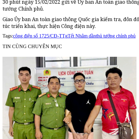
30 phút ngày 15/02/2022 gửi về Ủy ban An toàn giao thôn
tướng Chính phủ.
Giao Ủy ban An toàn giao thông Quốc gia kiểm tra, đôn đ
túc triển khai, thực hiện Công điện này.
Tags:
công điện số 1725/CĐ-TTg
Tết Nhâm dần
thủ tướng chính phủ
TIN CÙNG CHUYÊN MỤC