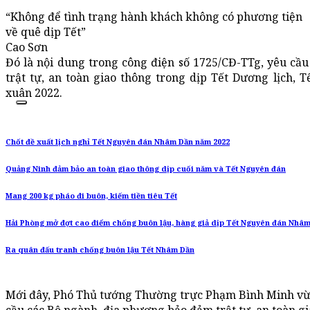
“Không để tình trạng hành khách không có phương tiện
về quê dịp Tết”
Cao Sơn
Đó là nội dung trong công điện số 1725/CĐ-TTg, yêu cầ
trật tự, an toàn giao thông trong dịp Tết Dương lịch,
xuân 2022.
Chốt đề xuất lịch nghỉ Tết Nguyên đán Nhâm Dần năm 2022
Quảng Ninh đảm bảo an toàn giao thông dịp cuối năm và Tết Nguyên đán
Mang 200 kg pháo đi buôn, kiếm tiền tiêu Tết
Hải Phòng mở đợt cao điểm chống buôn lậu, hàng giả dịp Tết Nguyên đán Nhâm
Ra quân đấu tranh chống buôn lậu Tết Nhâm Dần
Mới đây, Phó Thủ tướng Thường trực Phạm Bình Minh vừa