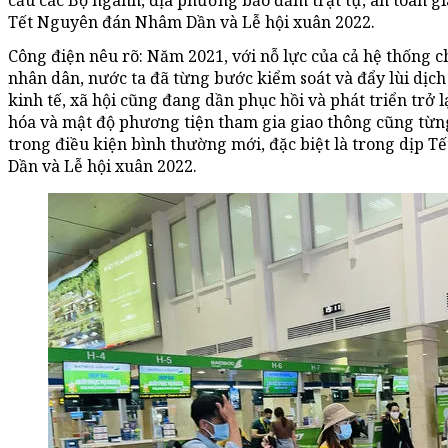
cầu các Bộ ngành, địa phương bảo đảm trật tự, an toàn gi
Tết Nguyên đán Nhâm Dần và Lễ hội xuân 2022.
Công điện nêu rõ: Năm 2021, với nỗ lực của cả hệ thống c
nhân dân, nước ta đã từng bước kiểm soát và đẩy lùi dịc
kinh tế, xã hội cũng đang dần phục hồi và phát triển trở 
hóa và mật độ phương tiện tham gia giao thông cũng từn
trong điều kiện bình thường mới, đặc biệt là trong dịp 
Dần và Lễ hội xuân 2022.