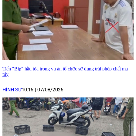
Tiến "Bịp" hầu tòa trong vụ án tổ chức sử dụng trái phép chất ma
túy
HÌNH SỰ
10:16
|
07/08/2026