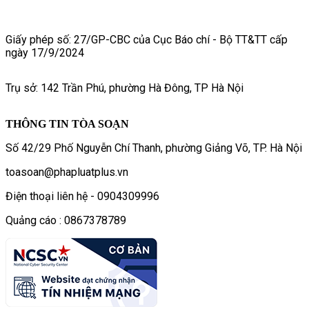
Giấy phép số: 27/GP-CBC của Cục Báo chí - Bộ TT&TT cấp
ngày 17/9/2024
Trụ sở: 142 Trần Phú, phường Hà Đông, TP Hà Nội
THÔNG TIN TÒA SOẠN
Số 42/29 Phố Nguyễn Chí Thanh, phường Giảng Võ, TP. Hà Nội
toasoan@phapluatplus.vn
Điện thoại liên hệ - 0904309996
Quảng cáo : 0867378789