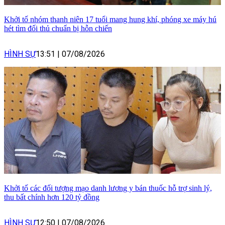
Khởi tố nhóm thanh niên 17 tuổi mang hung khí, phóng xe máy hú
hét tìm đối thủ chuẩn bị hỗn chiến
HÌNH SỰ
13:51
|
07/08/2026
Khởi tố các đối tượng mạo danh lương y bán thuốc hỗ trợ sinh lý,
thu bất chính hơn 120 tỷ đồng
HÌNH SỰ
12:50
|
07/08/2026