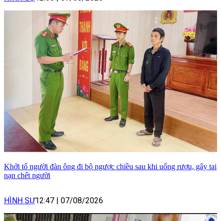
Khởi tố người đàn ông đi bộ ngược chiều sau khi uống rượu, gây tai
nạn chết người
HÌNH SỰ
12:47
|
07/08/2026