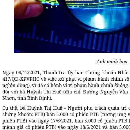
Ảnh minh họa.
Ngày 06/12/2021, Thanh tra Ủy ban Chứng khoán Nhà
417/QĐ-XPVPHC về việc xử phạt vi phạm hành chính số 
nghìn đồng), vì đã có hành vi vi phạm hành chính
không c
đối với bà Huỳnh Thị Huệ (địa chỉ: Đường Nguyễn Vă
Nhơn, tỉnh Bình Định).
Cụ thể, bà Huỳnh Thị Huệ – Người phụ trách quản trị 
chứng khoán: PTB) bán 5.000 cổ phiếu PTB (tương ứng v
phiếu PTB) vào ngày 17/6/2021, bán 5.000 cổ phiếu PTB 
mệnh giá cổ phiếu PTB) vào ngày 18/6/2021 và bán 5.00