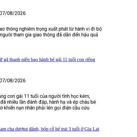
07/08/2026
iao thông nghiêm trọng xuất phát từ hành vi đi bộ
 người tham gia giao thông đã dẫn đến hậu quả
 gã thanh niên bạo hành bé gái 11 tuổi con riêng
07/08/2026
ằng con gái 11 tuổi của người tình học kém,
đã nhiều lần đánh đập, hành hạ và ép cháu bé
iờ khiến nạn nhân phải lén gọi điện cầu cứu
iam cha dượng đánh, bóp cổ bé trai 3 tuổi ở Gia Lai