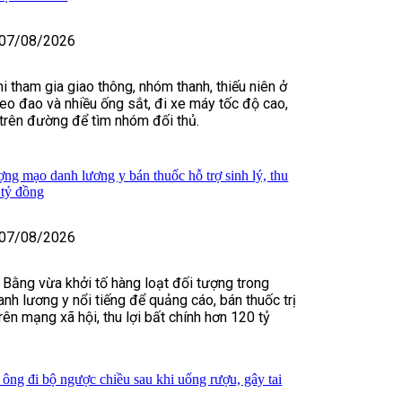
07/08/2026
i tham gia giao thông, nhóm thanh, thiếu niên ở
o đao và nhiều ống sắt, đi xe máy tốc độ cao,
t trên đường để tìm nhóm đối thủ.
ợng mạo danh lương y bán thuốc hỗ trợ sinh lý, thu
 tỷ đồng
07/08/2026
 Bằng vừa khởi tố hàng loạt đối tượng trong
nh lương y nổi tiếng để quảng cáo, bán thuốc trị
rên mạng xã hội, thu lợi bất chính hơn 120 tỷ
 ông đi bộ ngược chiều sau khi uống rượu, gây tai