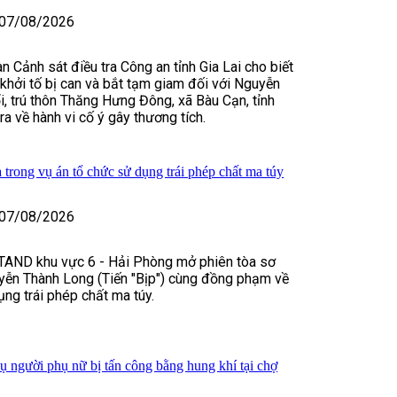
07/08/2026
n Cảnh sát điều tra Công an tỉnh Gia Lai cho biết
, khởi tố bị can và bắt tạm giam đối với Nguyễn
, trú thôn Thăng Hưng Đông, xã Bàu Cạn, tỉnh
tra về hành vi cố ý gây thương tích.
 trong vụ án tổ chức sử dụng trái phép chất ma túy
07/08/2026
TAND khu vực 6 - Hải Phòng mở phiên tòa sơ
yễn Thành Long (Tiến "Bịp") cùng đồng phạm về
ụng trái phép chất ma túy.
vụ người phụ nữ bị tấn công bằng hung khí tại chợ