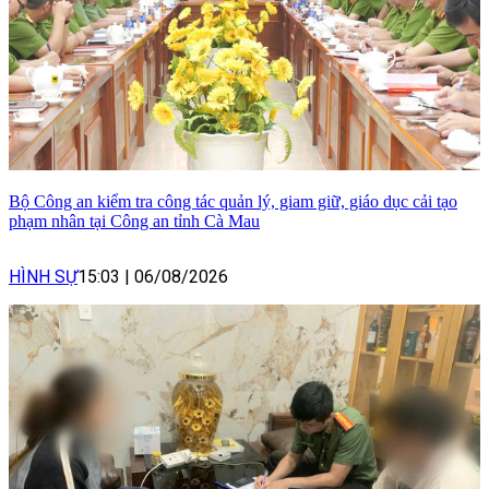
Bộ Công an kiểm tra công tác quản lý, giam giữ, giáo dục cải tạo
phạm nhân tại Công an tỉnh Cà Mau
HÌNH SỰ
15:03
|
06/08/2026