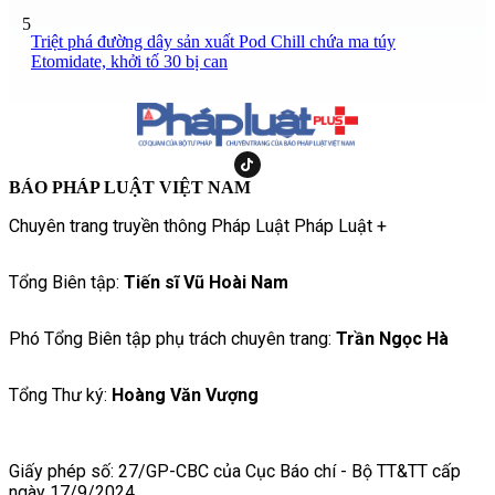
5
Triệt phá đường dây sản xuất Pod Chill chứa ma túy
Etomidate, khởi tố 30 bị can
BÁO PHÁP LUẬT VIỆT NAM
Chuyên trang truyền thông Pháp Luật Pháp Luật +
Tổng Biên tập:
Tiến sĩ Vũ Hoài Nam
Phó Tổng Biên tập phụ trách chuyên trang:
Trần Ngọc Hà
Tổng Thư ký:
Hoàng Văn Vượng
Giấy phép số: 27/GP-CBC của Cục Báo chí - Bộ TT&TT cấp
ngày 17/9/2024