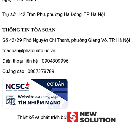
Trụ sở: 142 Trần Phú, phường Hà Đông, TP Hà Nội
THÔNG TIN TÒA SOẠN
Số 42/29 Phố Nguyễn Chí Thanh, phường Giảng Võ, TP. Hà Nội
toasoan@phapluatplus.vn
Điện thoại liên hệ - 0904309996
Quảng cáo : 0867378789
Thiết kế và phát triển bởi