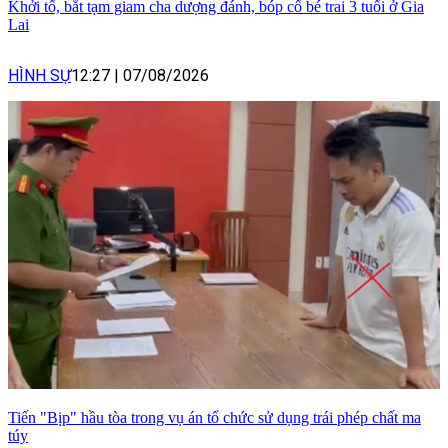
Khởi tố, bắt tạm giam cha dượng đánh, bóp cổ bé trai 3 tuổi ở Gia
Lai
HÌNH SỰ
12:27
|
07/08/2026
Tiến "Bịp" hầu tòa trong vụ án tổ chức sử dụng trái phép chất ma
túy