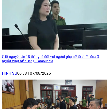
Giữ nguyên án 18 tháng tù đối với người phụ nữ tổ chức đưa 3
người vượt biên sang Campuchia
HÌNH SỰ
06:58
|
07/08/2026