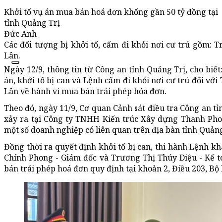
Khởi tố vụ án mua bán hoá đơn khống gần 50 tỷ đồng tại
tỉnh Quảng Trị
Đức Anh
Các đối tượng bị khởi tố, cấm đi khỏi nơi cư trú gồm:
Lân.
Ngày 12/9, thông tin từ Công an tỉnh Quảng Trị, cho biết
án, khởi tố bị can và Lệnh cấm đi khỏi nơi cư trú đối v
Lân về hành vi mua bán trái phép hóa đơn.
Theo đó, ngày 11/9, Cơ quan Cảnh sát điều tra Công an t
xảy ra tại Công ty TNHH Kiến trúc Xây dựng Thanh Phon
một số doanh nghiệp có liên quan trên địa bàn tỉnh Quảng
Đồng thời ra quyết định khởi tố bị can, thi hành Lệnh kh
Chính Phong - Giám đốc và Trương Thị Thúy Diệu - Kế 
bán trái phép hoá đơn quy định tại khoản 2, Điều 203, Bộ 