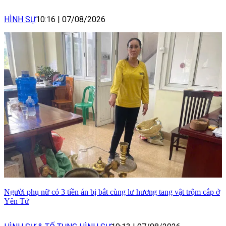
HÌNH SỰ
10:16
|
07/08/2026
Người phụ nữ có 3 tiền án bị bắt cùng lư hương tang vật trộm cắp ở
Yên Tử