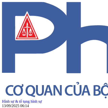
Hình sự & tố tụng hình sự
13/09/2025 06:14