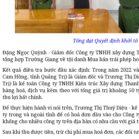
Tống đạt Quyết định khởi tố 
Đặng Ngọc Quỳnh - Giám đốc Công ty TNHH xây dựng T
tổng hợp Trường Giang về tội danh Mua bán trái phép hoá 
Kết quả điều tra bước đầu xác định: Trong năm 2022 và
Cam Hồng, tỉnh Quảng Trị) là Giám đốc và Trương Thị Di
Trị) là kế toán Công ty TNHH Kiến trúc Xây dựng Than
hàng hoá, dịch vụ kèm theo với tổng giá trị khoảng 50 
thu lợi bất chính.
Để thực hiện hành vi nói trên, Trương Thị Thuý Diệu - k
ty trong và ngoài tỉnh để có hoá đơn đầu vào cho Côn
khống cho nhiều công ty trên địa bàn có nhu cầu với giá t
Sau khi thu được tiền, trừ chi phí mua hoá đơn, các đối 