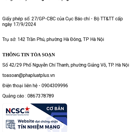
Giấy phép số: 27/GP-CBC của Cục Báo chí - Bộ TT&TT cấp
ngày 17/9/2024
Trụ sở: 142 Trần Phú, phường Hà Đông, TP Hà Nội
THÔNG TIN TÒA SOẠN
Số 42/29 Phố Nguyễn Chí Thanh, phường Giảng Võ, TP. Hà Nội
toasoan@phapluatplus.vn
Điện thoại liên hệ - 0904309996
Quảng cáo : 0867378789