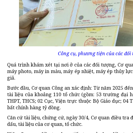
Công cụ, phương tiện của các đối 
Quá trình khám xét tại nơi ở của các đối tượng, Cơ qua
máy photo, máy in màu, máy ép nhiệt, máy ép thủy lực
giả.
Bước đầu, Cơ quan Công an xác định: Từ năm 2025 đến 
tài liệu của khoảng 110 tổ chức (gồm: 53 trường đại h
THPT, THCS; 02 Cục, Viện trực thuộc Bộ Giáo dục; 04 T
bất chính hàng tỷ đồng.
Căn cứ tài liệu, chứng cứ, ngày 30/4, Cơ quan điều tra đ
dấu, tài liệu của cơ quan, tổ chức.