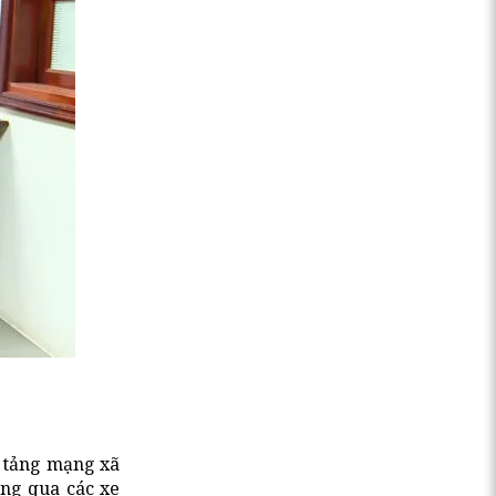
n tảng mạng xã
ông qua các xe