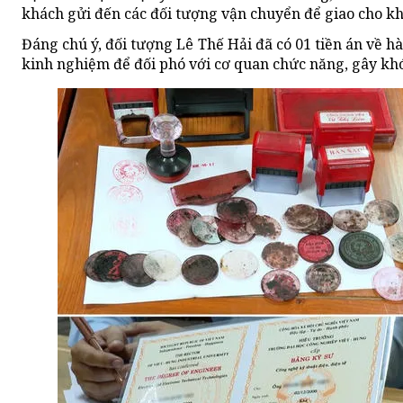
khách gửi đến các đối tượng vận chuyển để giao cho kh
Đáng chú ý, đối tượng Lê Thế Hải đã có 01 tiền án về hàn
kinh nghiệm để đối phó với cơ quan chức năng, gây khó