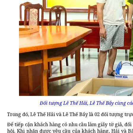
Đối tượng Lê Thế Hải, Lê Thế Bẩy cùng các
Trong đó, Lê Thế Hải và Lê Thế Bẩy là 02 đối tượng trực 
Để tiếp cận khách hàng có nhu cầu làm giấy tờ giả, đố
hội. Khi nhận được yêu cầu của khách hàng, Hải và Bẩ