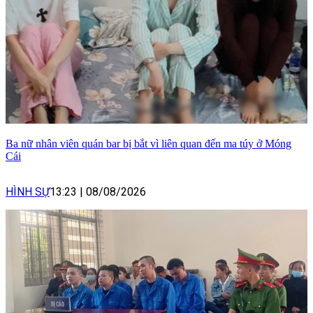
Ba nữ nhân viên quán bar bị bắt vì liên quan đến ma túy ở Móng
Cái
HÌNH SỰ
13:23
|
08/08/2026