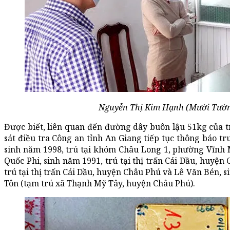
Nguyễn Thị Kim Hạnh (Mười Tườn
Được biết, liên quan đến đường dây buôn lậu 51kg của
sát điều tra Công an tỉnh An Giang tiếp tục thông báo t
sinh năm 1998, trú tại khóm Châu Long 1, phường Vĩnh
Quốc Phi, sinh năm 1991, trú tại thị trấn Cái Dầu, huyện
trú tại thị trấn Cái Dầu, huyện Châu Phú và Lê Văn Bén, 
Tôn (tạm trú xã Thạnh Mỹ Tây, huyện Châu Phú).