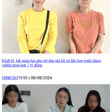
Khởi tố, bắt giam hai phụ nữ làm giả hồ sơ đáo hạn ngân hàng,
chiếm đoạt hơn 7 tỷ đồng
HÌNH SỰ
15:55
|
08/08/2026