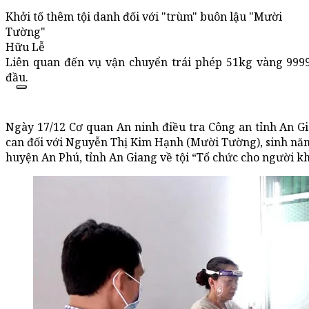
Khởi tố thêm tội danh đối với "trùm" buôn lậu "Mười
Tường"
Hữu Lễ
Liên quan đến vụ vận chuyển trái phép 51kg vàng 999
đầu.
Ngày 17/12 Cơ quan An ninh điều tra Công an tỉnh An Gia
can đối với Nguyễn Thị Kim Hạnh (Mười Tường), sinh năm 
huyện An Phú, tỉnh An Giang về tội “Tổ chức cho người kh