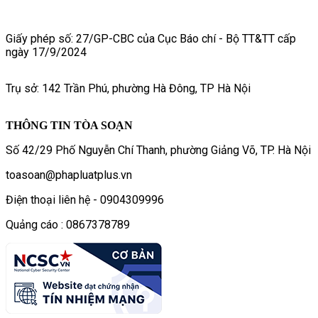
Giấy phép số: 27/GP-CBC của Cục Báo chí - Bộ TT&TT cấp
ngày 17/9/2024
Trụ sở: 142 Trần Phú, phường Hà Đông, TP Hà Nội
THÔNG TIN TÒA SOẠN
Số 42/29 Phố Nguyễn Chí Thanh, phường Giảng Võ, TP. Hà Nội
toasoan@phapluatplus.vn
Điện thoại liên hệ - 0904309996
Quảng cáo : 0867378789