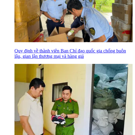
Quy định về thành viên Ban Chỉ đạo quốc gia chống buôn
lậu, gian lận thương mại và hàng giả