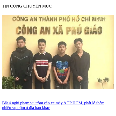
TIN CÙNG CHUYÊN MỤC
Bắt 4 nghi phạm vụ trộm cắp xe máy ở TP HCM, phát lộ thêm
nhiều vụ trộm ở địa bàn khác