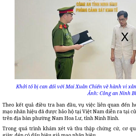
Khởi tố bị can đối với Mai Xuân Chiến về hành vi x
Ảnh: Công an Ninh B
Theo kết quả điều tra ban đầu, vụ việc liên quan đến 
mạo nhãn hiệu đã được bảo hộ tại Việt Nam diễn ra tại c
trên địa bàn phường Nam Hoa Lư, tỉnh Ninh Bình.
Trong quá trình khám xét và thu thập chứng cứ, cơ qu
giày, dép có dấu hiệu giả mạo nhãn hiệu.