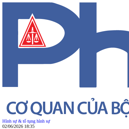
Hình sự & tố tụng hình sự
02/06/2026 18:35