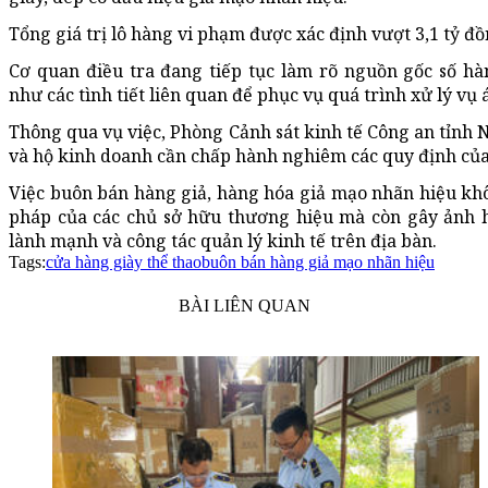
Tổng giá trị lô hàng vi phạm được xác định vượt 3,1 tỷ đồ
Cơ quan điều tra đang tiếp tục làm rõ nguồn gốc số h
như các tình tiết liên quan để phục vụ quá trình xử lý vụ 
Thông qua vụ việc, Phòng Cảnh sát kinh tế Công an tỉnh
và hộ kinh doanh cần chấp hành nghiêm các quy định của 
Việc buôn bán hàng giả, hàng hóa giả mạo nhãn hiệu kh
pháp của các chủ sở hữu thương hiệu mà còn gây ảnh 
lành mạnh và công tác quản lý kinh tế trên địa bàn.
Tags:
cửa hàng giày thể thao
buôn bán hàng giả mạo nhãn hiệu
BÀI LIÊN QUAN