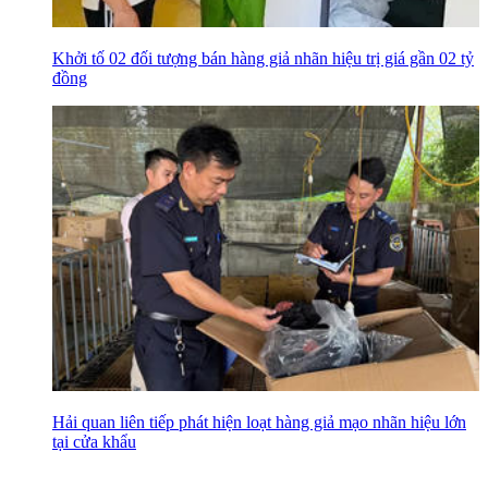
Khởi tố 02 đối tượng bán hàng giả nhãn hiệu trị giá gần 02 tỷ
đồng
Hải quan liên tiếp phát hiện loạt hàng giả mạo nhãn hiệu lớn
tại cửa khẩu