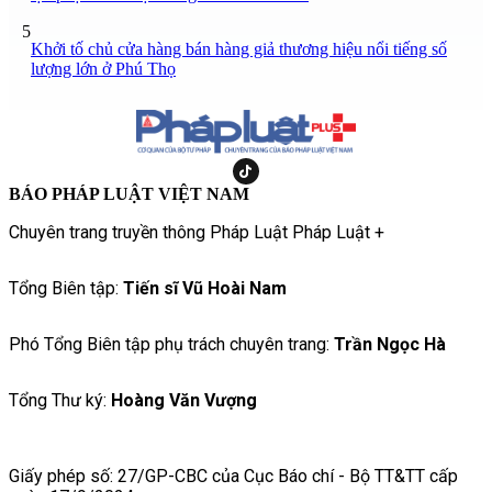
5
Khởi tố chủ cửa hàng bán hàng giả thương hiệu nổi tiếng số
lượng lớn ở Phú Thọ
BÁO PHÁP LUẬT VIỆT NAM
Chuyên trang truyền thông Pháp Luật Pháp Luật +
Tổng Biên tập:
Tiến sĩ Vũ Hoài Nam
Phó Tổng Biên tập phụ trách chuyên trang:
Trần Ngọc Hà
Tổng Thư ký:
Hoàng Văn Vượng
Giấy phép số: 27/GP-CBC của Cục Báo chí - Bộ TT&TT cấp