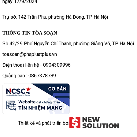
ngày 17/9/2024
Trụ sở: 142 Trần Phú, phường Hà Đông, TP Hà Nội
THÔNG TIN TÒA SOẠN
Số 42/29 Phố Nguyễn Chí Thanh, phường Giảng Võ, TP. Hà Nội
toasoan@phapluatplus.vn
Điện thoại liên hệ - 0904309996
Quảng cáo : 0867378789
Thiết kế và phát triển bởi