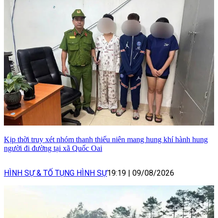
Kịp thời truy xét nhóm thanh thiếu niên mang hung khí hành hung
người đi đường tại xã Quốc Oai
HÌNH SỰ & TỐ TỤNG HÌNH SỰ
19:19
|
09/08/2026