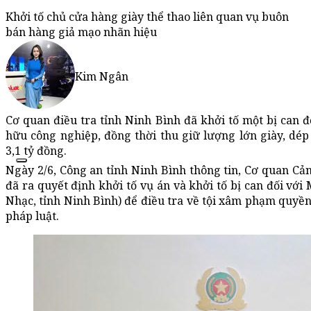
Khởi tố chủ cửa hàng giày thể thao liên quan vụ buôn
bán hàng giả mạo nhãn hiệu
Kim Ngân
Cơ quan điều tra tỉnh Ninh Bình đã khởi tố một bị can 
hữu công nghiệp, đồng thời thu giữ lượng lớn giày, dép
3,1 tỷ đồng.
Ngày 2/6, Công an tỉnh Ninh Bình thông tin, Cơ quan Cản
đã ra quyết định khởi tố vụ án và khởi tố bị can đối vớ
Nhạc, tỉnh Ninh Bình) để điều tra về tội xâm phạm quyề
pháp luật.