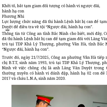
Khởi tố, bắt tạm giam đối tượng có hành vi ngược đãi,
hành hạ con
Phương Nhi
Lực lượng chức năng đã thi hành Lệnh bắt bị can để tạm
Duyệt để điều tra về tội “Ngược đãi, hành hạ con”.
Thông tin từ Công an tỉnh Bắc Ninh cho biết, mới đây,
đã thi hành Lệnh bắt bị can để tạm giam đối với Lăng Vă
trú tại TDP Khả Lý Thượng, phường Vân Hà, tỉnh Bắc N
“Ngược đãi, hành hạ con”.
Trước đó, ngày 21/7/2025, Công an phường Vân Hà tiếp 
chị B.T.T, sinh năm 1993, trú tại TDP Khả Lý Thượng, p
Ninh về việc chồng chị là anh Lăng Văn Duyệt trong t
thường xuyên có hành vi đánh đập, hành hạ 02 con đẻ l
2017 và cháu L.N.A, sinh năm 2020.