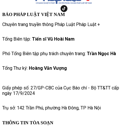
BÁO PHÁP LUẬT VIỆT NAM
Chuyên trang truyền thông Pháp Luật Pháp Luật +
Tổng Biên tập:
Tiến sĩ Vũ Hoài Nam
Phó Tổng Biên tập phụ trách chuyên trang:
Trần Ngọc Hà
Tổng Thư ký:
Hoàng Văn Vượng
Giấy phép số: 27/GP-CBC của Cục Báo chí - Bộ TT&TT cấp
ngày 17/9/2024
Trụ sở: 142 Trần Phú, phường Hà Đông, TP Hà Nội
THÔNG TIN TÒA SOẠN