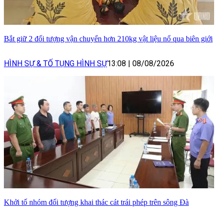
Bắt giữ 2 đối tượng vận chuyển hơn 210kg vật liệu nổ qua biên giới
HÌNH SỰ & TỐ TỤNG HÌNH SỰ
13:08
|
08/08/2026
Khởi tố nhóm đối tượng khai thác cát trái phép trên sông Đà