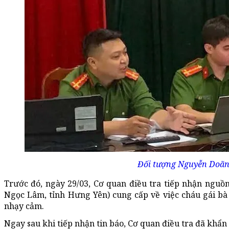
Đối tượng Nguyễn Doãn M
Trước đó, ngày 29/03, Cơ quan điều tra tiếp nhận nguồn
Ngọc Lâm, tỉnh Hưng Yên) cung cấp về việc cháu gái bà
nhạy cảm.
Ngay sau khi tiếp nhận tin báo, Cơ quan điều tra đã khẩn