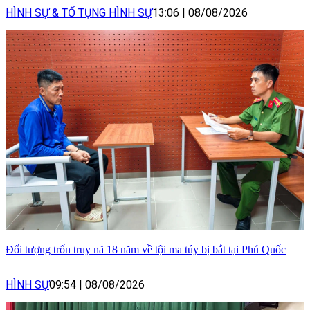
HÌNH SỰ & TỐ TỤNG HÌNH SỰ
13:06
|
08/08/2026
Đối tượng trốn truy nã 18 năm về tội ma túy bị bắt tại Phú Quốc
HÌNH SỰ
09:54
|
08/08/2026