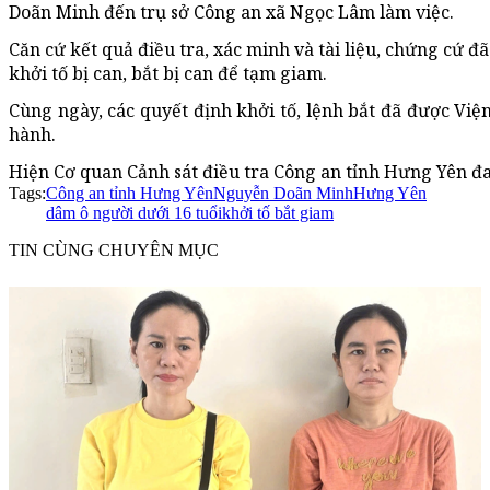
Doãn Minh đến trụ sở Công an xã Ngọc Lâm làm việc.
Căn cứ kết quả điều tra, xác minh và tài liệu, chứng cứ 
khởi tố bị can, bắt bị can để tạm giam.
Cùng ngày, các quyết định khởi tố, lệnh bắt đã được Việ
hành.
Hiện Cơ quan Cảnh sát điều tra Công an tỉnh Hưng Yên đang
Tags:
Công an tỉnh Hưng Yên
Nguyễn Doãn Minh
Hưng Yên
dâm ô người dưới 16 tuổi
khởi tố bắt giam
TIN CÙNG CHUYÊN MỤC