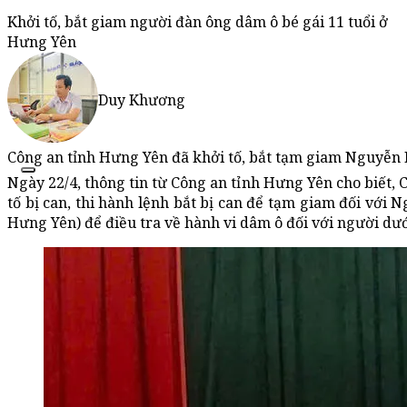
Khởi tố, bắt giam người đàn ông dâm ô bé gái 11 tuổi ở
Hưng Yên
Duy Khương
Công an tỉnh Hưng Yên đã khởi tố, bắt tạm giam Nguyễn D
Ngày 22/4, thông tin từ Công an tỉnh Hưng Yên cho biết, 
tố bị can, thi hành lệnh bắt bị can để tạm giam đối với
Hưng Yên) để điều tra về hành vi
dâm ô
đối với người dướ