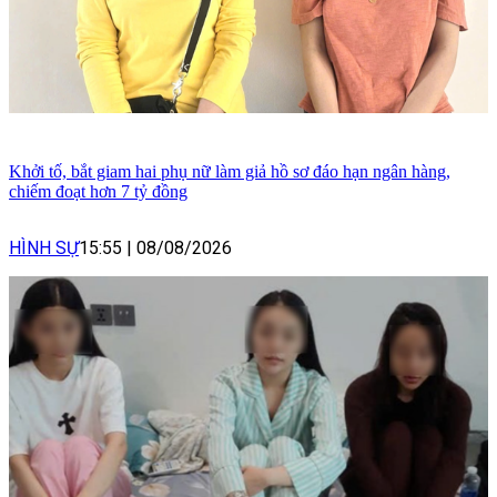
Khởi tố, bắt giam hai phụ nữ làm giả hồ sơ đáo hạn ngân hàng,
chiếm đoạt hơn 7 tỷ đồng
HÌNH SỰ
15:55
|
08/08/2026