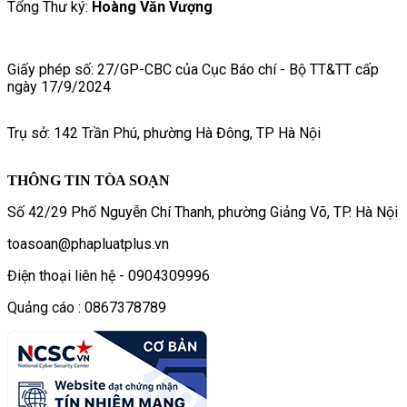
Tổng Thư ký:
Hoàng Văn Vượng
Giấy phép số: 27/GP-CBC của Cục Báo chí - Bộ TT&TT cấp
ngày 17/9/2024
Trụ sở: 142 Trần Phú, phường Hà Đông, TP Hà Nội
THÔNG TIN TÒA SOẠN
Số 42/29 Phố Nguyễn Chí Thanh, phường Giảng Võ, TP. Hà Nội
toasoan@phapluatplus.vn
Điện thoại liên hệ - 0904309996
Quảng cáo : 0867378789