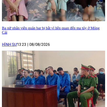
Ba nữ nhân viên quán bar bị bắt vì liên quan đến ma túy ở Móng
Cái
HÌNH SỰ
13:23
|
08/08/2026