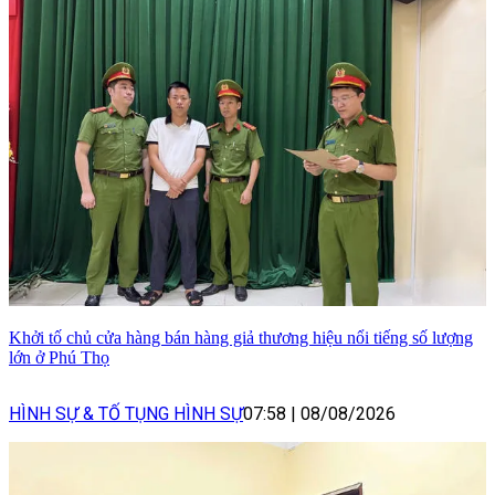
Khởi tố chủ cửa hàng bán hàng giả thương hiệu nổi tiếng số lượng
lớn ở Phú Thọ
HÌNH SỰ & TỐ TỤNG HÌNH SỰ
07:58
|
08/08/2026