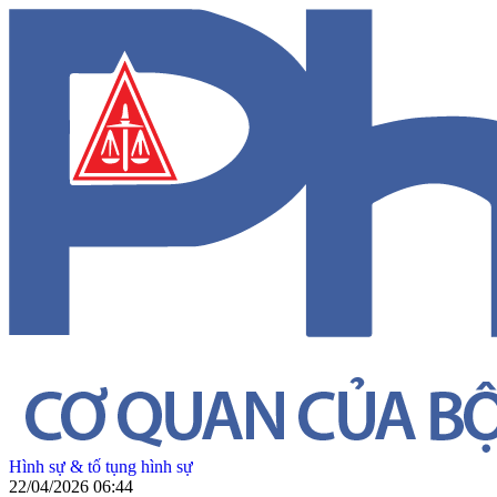
Hình sự & tố tụng hình sự
22/04/2026 06:44