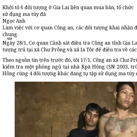
Khởi tố 6 đối tượng ở Gia Lai liên quan mua bán, tổ chức
sử dụng ma túy đá
Ngọc Anh
Làm việc với cơ quan Công an, các đối tượng khai nhận
chung.
Ngày 28/1, Cơ quan Cảnh sát điều tra Công an tỉnh Gia Lai
tượng trú tại xã Chư Prông và xã Ia Tôr để điều tra về cá
Theo nguồn tin trên trước đó, tối 17/1, Công an xã Chư P
kiểm tra một phòng ngủ tại nhà Kpă Hông (SN 2003, trú
Hông cùng 4 đối tượng khác đang tụ tập sử dụng ma túy 