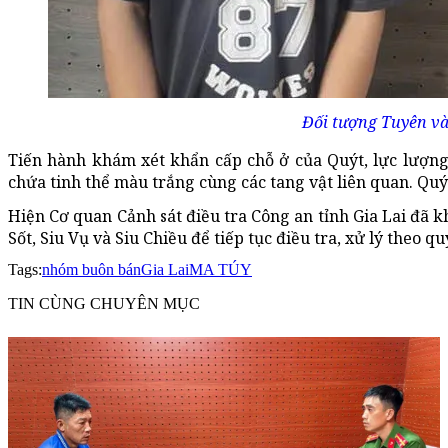
Đối tượng Tuyên và
Tiến hành khám xét khẩn cấp chỗ ở của Quýt, lực lượng
chứa tinh thể màu trắng cùng các tang vật liên quan. Qu
Hiện Cơ quan Cảnh sát điều tra Công an tỉnh Gia Lai đã 
Sốt, Siu Vụ và Siu Chiều để tiếp tục điều tra, xử lý theo q
Tags:
nhóm buôn bán
Gia Lai
MA TÚY
TIN CÙNG CHUYÊN MỤC