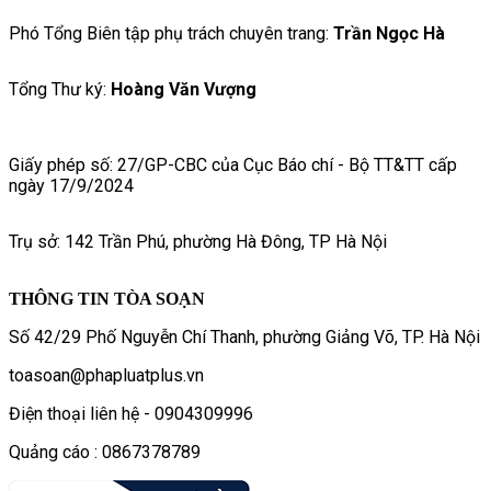
Phó Tổng Biên tập phụ trách chuyên trang:
Trần Ngọc Hà
Tổng Thư ký:
Hoàng Văn Vượng
Giấy phép số: 27/GP-CBC của Cục Báo chí - Bộ TT&TT cấp
ngày 17/9/2024
Trụ sở: 142 Trần Phú, phường Hà Đông, TP Hà Nội
THÔNG TIN TÒA SOẠN
Số 42/29 Phố Nguyễn Chí Thanh, phường Giảng Võ, TP. Hà Nội
toasoan@phapluatplus.vn
Điện thoại liên hệ - 0904309996
Quảng cáo : 0867378789