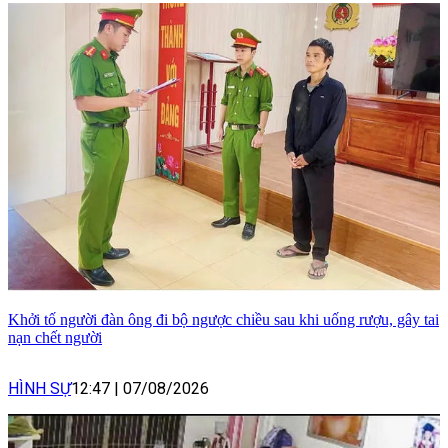
Khởi tố người đàn ông đi bộ ngược chiều sau khi uống rượu, gây tai
nạn chết người
HÌNH SỰ
12:47
|
07/08/2026