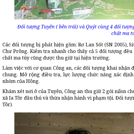
Đối tượng Tuyên ( bên trái) và Quýt cùng 4 đối tượn
chất ma t
Các đối tượng bị phát hiện gồm: Rơ Lan Sốt (SN 2005), Siu
Chư Prông. Kiểm tra nhanh cho thấy cả 5 đối tượng đều 
chất ma túy cũng được thu giữ tại hiện trường.
Làm việc với cơ quan Công an, các đối tượng khai nhận
chung. Mở rộng điều tra, lực lượng chức năng xác định
nhóm của Hông.
Khám xét nơi ở của Tuyên, Công an thu giữ 2 gói nilon ch
xã Ia Tôr đầu thú và thừa nhận hành vi phạm tội. Đối tượ
Tôr).