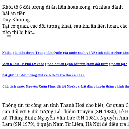
Khởi tố 6 đối tượng đi ăn liên hoan xong, rủ nhau đánh
bài ăn tiền
Duy Khương
Tại cơ quan, các đối tượng khai, sau khi ăn liên hoan, c
tiền thì bị bắt...
Nhiều gói thầu được Trung tâm Quốc gia nước sạch và Vệ sinh môi trường nông
Viện KSND TP Phủ Lý không phê chuẩn Lệnh bắt tạm giam đối tượng phạm tội?
Bắt giữ các đối tượng đốt xe ô tô để trả thù cá nhân
Chủ tịch nước Nguyễn Xuân Phúc đã tới Moskva, bắt đầu chuyến thăm chính th
Thông tin từ công an tỉnh Thanh Hoá cho biết, Cơ quan C
can đối với 6 đối tượng Lê Thiêm Truyền (SN 1980), Lê
xã Thăng Bình; Nguyễn Văn Lực (SN 1981), Nguyễn Anh
Lam (SN 1979), ở quận Nam Từ Liêm, Hà Nội để điều tra l