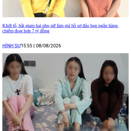
Khởi tố, bắt giam hai phụ nữ làm giả hồ sơ đáo hạn ngân hàng,
chiếm đoạt hơn 7 tỷ đồng
HÌNH SỰ
15:55
|
08/08/2026