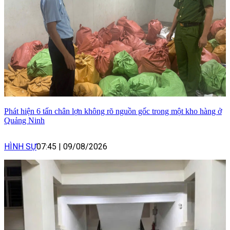
Phát hiện 6 tấn chân lợn không rõ nguồn gốc trong một kho hàng ở
Quảng Ninh
HÌNH SỰ
07:45
|
09/08/2026