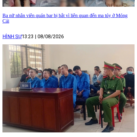
Ba nữ nhân viên quán bar bị bắt vì liên quan đến ma túy ở Móng
Cái
HÌNH SỰ
13:23
|
08/08/2026