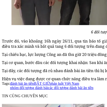
6 đối tượ
Trước đó, vào khoảng 16h ngày 26/11, qua tin báo tố 
điều tra xác minh và bắt quả tang 6 đối tượng trên đang 
Tại chiếu bạc, lực lượng Công an đã thu giữ 20 triệu đồng,
Tại cơ quan, bước đầu các đối tượng khai nhận: Sau khi 
Tại đây, các đối tượng đã rủ nhau đánh bài ăn tiền thì bị 
Hiện vụ việc đang được cơ quan chức năng điều tra làm r
Tags:
đánh bài ăn tiền
BẮT GIỮ
pháp luật Việt Nam
nhóm đối tượng đánh bài
các đối tượng đánh bài ăn tiền
TIN CÙNG CHUYÊN MỤC