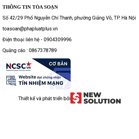
THÔNG TIN TÒA SOẠN
Số 42/29 Phố Nguyễn Chí Thanh, phường Giảng Võ, TP. Hà Nội
toasoan@phapluatplus.vn
Điện thoại liên hệ - 0904309996
Quảng cáo : 0867378789
Thiết kế và phát triển bởi