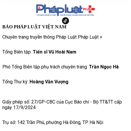
BÁO PHÁP LUẬT VIỆT NAM
Chuyên trang truyền thông Pháp Luật Pháp Luật +
Tổng Biên tập:
Tiến sĩ Vũ Hoài Nam
Phó Tổng Biên tập phụ trách chuyên trang:
Trần Ngọc Hà
Tổng Thư ký:
Hoàng Văn Vượng
Giấy phép số: 27/GP-CBC của Cục Báo chí - Bộ TT&TT cấp
ngày 17/9/2024
Trụ sở: 142 Trần Phú, phường Hà Đông, TP Hà Nội