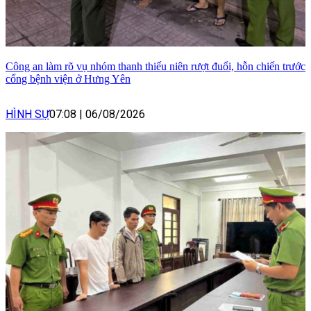
Công an làm rõ vụ nhóm thanh thiếu niên rượt đuổi, hỗn chiến trước
cổng bệnh viện ở Hưng Yên
HÌNH SỰ
07:08
|
06/08/2026