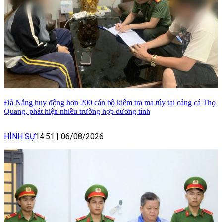
Đà Nẵng huy động hơn 200 cán bộ kiểm tra ma túy tại cảng cá Thọ
Quang, phát hiện nhiều trường hợp dương tính
HÌNH SỰ
14:51
|
06/08/2026