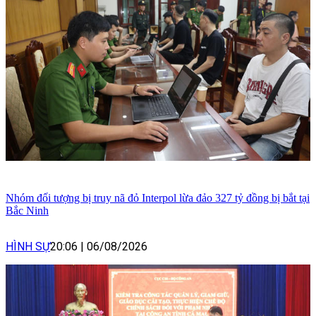
Nhóm đối tượng bị truy nã đỏ Interpol lừa đảo 327 tỷ đồng bị bắt tại
Bắc Ninh
HÌNH SỰ
20:06
|
06/08/2026