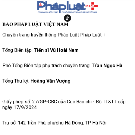
BÁO PHÁP LUẬT VIỆT NAM
Chuyên trang truyền thông Pháp Luật Pháp Luật +
Tổng Biên tập:
Tiến sĩ Vũ Hoài Nam
Phó Tổng Biên tập phụ trách chuyên trang:
Trần Ngọc Hà
Tổng Thư ký:
Hoàng Văn Vượng
Giấy phép số: 27/GP-CBC của Cục Báo chí - Bộ TT&TT cấp
ngày 17/9/2024
Trụ sở: 142 Trần Phú, phường Hà Đông, TP Hà Nội