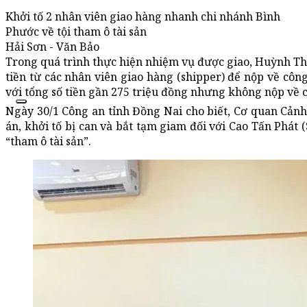
Khởi tố 2 nhân viên giao hàng nhanh chi nhánh Bình
Phước về tội tham ô tài sản
Hải Sơn - Văn Bảo
Trong quá trình thực hiện nhiệm vụ được giao, Huỳnh Th
tiền từ các nhân viên giao hàng (shipper) để nộp về công
với tổng số tiền gần 275 triệu đồng nhưng không nộp về c
Ngày 30/1 Công an tỉnh Đồng Nai cho biết, Cơ quan Cảnh 
án, khởi tố bị can và bắt tạm giam đối với Cao Tấn Phát 
“tham ô tài sản”.