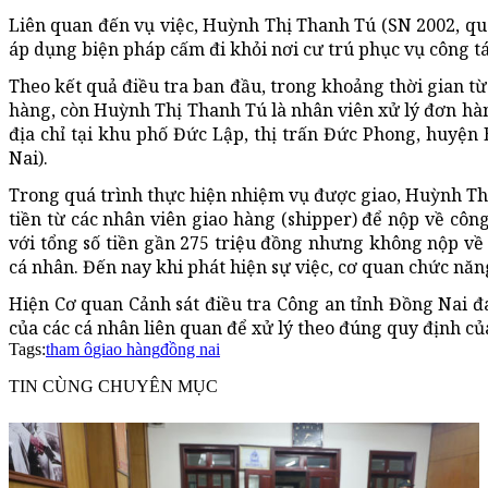
Liên quan đến vụ việc, Huỳnh Thị Thanh Tú (SN 2002, qu
áp dụng biện pháp cấm đi khỏi nơi cư trú phục vụ công tá
Theo kết quả điều tra ban đầu, trong khoảng thời gian từ
hàng, còn Huỳnh Thị Thanh Tú là nhân viên xử lý đơn hà
địa chỉ tại khu phố Đức Lập, thị trấn Đức Phong, huyện
Nai).
Trong quá trình thực hiện nhiệm vụ được giao, Huỳnh Th
tiền từ các nhân viên giao hàng (shipper) để nộp về công
với tổng số tiền gần 275 triệu đồng nhưng không nộp về
cá nhân. Đến nay khi phát hiện sự việc, cơ quan chức năng
Hiện Cơ quan Cảnh sát điều tra Công an tỉnh Đồng Nai đa
của các cá nhân liên quan để xử lý theo đúng quy định củ
Tags:
tham ô
giao hàng
đồng nai
TIN CÙNG CHUYÊN MỤC