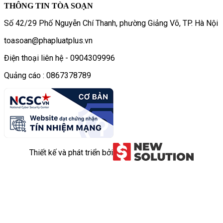
THÔNG TIN TÒA SOẠN
Số 42/29 Phố Nguyễn Chí Thanh, phường Giảng Võ, TP. Hà Nội
toasoan@phapluatplus.vn
Điện thoại liên hệ - 0904309996
Quảng cáo : 0867378789
Thiết kế và phát triển bởi