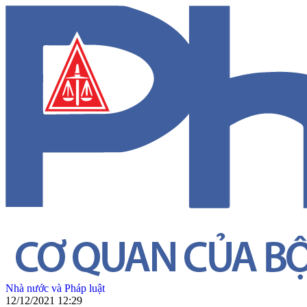
Nhà nước và Pháp luật
12/12/2021 12:29