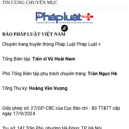
TIN CÙNG CHUYÊN MỤC
BÁO PHÁP LUẬT VIỆT NAM
Chuyên trang truyền thông Pháp Luật Pháp Luật +
Tổng Biên tập:
Tiến sĩ Vũ Hoài Nam
Phó Tổng Biên tập phụ trách chuyên trang:
Trần Ngọc Hà
Tổng Thư ký:
Hoàng Văn Vượng
Giấy phép số: 27/GP-CBC của Cục Báo chí - Bộ TT&TT cấp
ngày 17/9/2024
Trụ sở: 142 Trần Phú, phường Hà Đông, TP Hà Nội