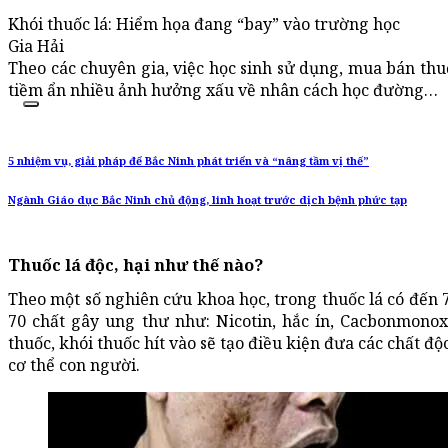
Khói thuốc lá: Hiểm họa đang “bay” vào trường học
Gia Hải
Theo các chuyên gia, việc học sinh sử dụng, mua bán thu
tiềm ẩn nhiều ảnh hưởng xấu về nhân cách học đường…
5 nhiệm vụ, giải pháp để Bắc Ninh phát triển và “nâng tầm vị thế”
Ngành Giáo dục Bắc Ninh chủ động, linh hoạt trước dịch bệnh phức tạp
Thuốc lá độc, hại như thế nào?
Theo một số nghiên cứu khoa học, trong thuốc lá có đến 7
70 chất gây ung thư như: Nicotin, hắc ín, Cacbonmonox
thuốc, khói thuốc hít vào sẽ tạo điều kiện đưa các chất 
cơ thể con người.