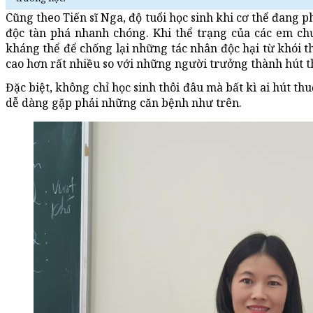
Cũng theo Tiến sĩ Nga, độ tuổi học sinh khi cơ thể đang ph
độc tàn phá nhanh chóng. Khi thể trạng của các em chư
kháng thể để chống lại những tác nhân độc hại từ khói th
cao hơn rất nhiều so với những người trưởng thành hút t
Đặc biệt, không chỉ học sinh thôi đâu mà bất kì ai hút th
dễ dàng gặp phải những căn bệnh như trên.