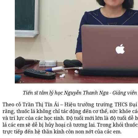
Tiến sĩ tâm lý học Nguyễn Thanh Nga - Giảng viên
Theo cô Trần Thị Tín Ái – Hiệu trưởng trường THCS Đại
rằng, thuốc lá không chỉ tác động đến cơ thể, sức khỏe 
và trí lực của các học sinh. Độ tuổi mới lớn là độ tuổi dễ
lá các em sẽ dễ bị hủy hoại cả tương lai. Trong khói thuốc
trực tiếp đến hệ thần kinh còn non nớt của các em.