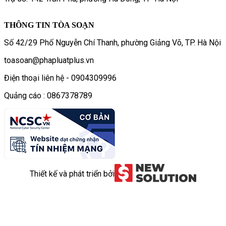
THÔNG TIN TÒA SOẠN
Số 42/29 Phố Nguyễn Chí Thanh, phường Giảng Võ, TP. Hà Nội
toasoan@phapluatplus.vn
Điện thoại liên hệ - 0904309996
Quảng cáo : 0867378789
Thiết kế và phát triển bởi