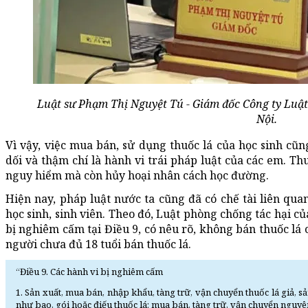
Luật sư Phạm Thị Nguyệt Tú - Giám đốc Công ty Lu
Nội.
Vì vậy, việc mua bán, sử dụng thuốc lá của học sinh cũn
dối và thậm chí là hành vi trái pháp luật của các em. T
nguy hiểm mà còn hủy hoại nhân cách học đường.
Hiện nay, pháp luật nước ta cũng đã có chế tài liên qua
học sinh, sinh viên. Theo đó, Luật phòng chống tác hại c
bị nghiêm cấm tại Điều 9, có nêu rõ, không bán thuốc lá
người chưa đủ 18 tuổi bán thuốc lá.
“Điều 9. Các hành vi bị nghiêm cấm
1. Sản xuất, mua bán, nhập khẩu, tàng trữ, vận chuyển thuốc lá giả, 
như bao, gói hoặc điếu thuốc lá; mua bán, tàng trữ, vận chuyển nguyên 