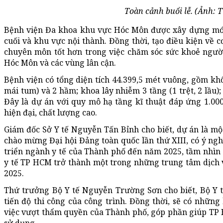
Toàn cảnh buổi lễ. (Ảnh:
Bệnh viện Đa khoa khu vực Hóc Môn được xây dựng mới
cuối và khu vực nội thành. Đồng thời, tạo điều kiện về cơ 
chuyên môn tốt hơn trong việc chăm sóc sức khoẻ ngườ
Hóc Môn và các vùng lân cận.
Bệnh viện có tổng diện tích 44.399,5 mét vuông, gồm khối
mái tum) và 2 hầm; khoa lây nhiễm 3 tầng (1 trệt, 2 lầu)
Đây là dự án với quy mô hạ tầng kĩ thuật đáp ứng 1.00
hiện đại, chất lượng cao.
Giám đốc Sở Y tế Nguyễn Tấn Bỉnh cho biết, dự án là mộ
chào mừng Đại hội Đảng toàn quốc lần thứ XIII, có ý ng
triển ngành y tế của Thành phố đến năm 2025, tầm nhì
y tế TP HCM trở thành một trong những trung tâm dịch
2025.
Thứ trưởng Bộ Y tế Nguyễn Trường Sơn cho biết, Bộ Y 
tiến độ thi công của công trình. Đồng thời, sẽ có nhữ
việc vượt thẩm quyền của Thành phố, góp phần giúp TP 