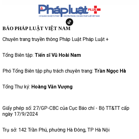
BÁO PHÁP LUẬT VIỆT NAM
Chuyên trang truyền thông Pháp Luật Pháp Luật +
Tổng Biên tập:
Tiến sĩ Vũ Hoài Nam
Phó Tổng Biên tập phụ trách chuyên trang:
Trần Ngọc Hà
Tổng Thư ký:
Hoàng Văn Vượng
Giấy phép số: 27/GP-CBC của Cục Báo chí - Bộ TT&TT cấp
ngày 17/9/2024
Trụ sở: 142 Trần Phú, phường Hà Đông, TP Hà Nội