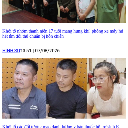
Khởi tố nhóm thanh niên 17 tuổi mang hung khí, phóng xe máy hú
hét tìm đối thủ chuẩn bị hỗn chiến
HÌNH SỰ
13:51
|
07/08/2026
Khởi tố các đối tượng mạo danh lương y bán thuốc hỗ trợ sinh lý,