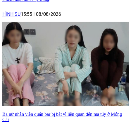
HÌNH SỰ
15:55
|
08/08/2026
Ba nữ nhân viên quán bar bị bắt vì liên quan đến ma túy ở Móng
Cái