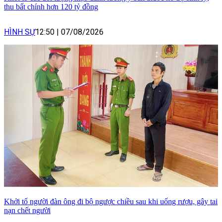
thu bất chính hơn 120 tỷ đồng
HÌNH SỰ
12:50
|
07/08/2026
Khởi tố người đàn ông đi bộ ngược chiều sau khi uống rượu, gây tai
nạn chết người