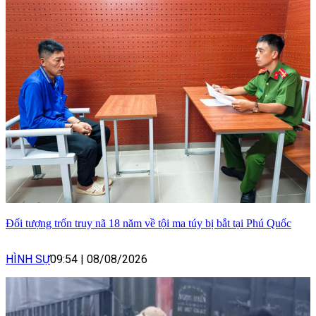
Đối tượng trốn truy nã 18 năm về tội ma túy bị bắt tại Phú Quốc
HÌNH SỰ
09:54
|
08/08/2026