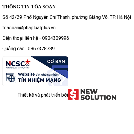
THÔNG TIN TÒA SOẠN
Số 42/29 Phố Nguyễn Chí Thanh, phường Giảng Võ, TP. Hà Nội
toasoan@phapluatplus.vn
Điện thoại liên hệ - 0904309996
Quảng cáo : 0867378789
Thiết kế và phát triển bởi