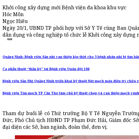
Khởi công xây dựng mới Bệnh viện đa khoa khu vực
Hóc Môn
Ngọc Hiếu
Ngày 20/1, UBND TP phối hợp với Sở Y Tế cùng Ban Quản
dân dụng và công nghiệp tổ chức lễ Khởi công xây dựng
Quảng Ninh: Bệnh viện Sản nhi can thiệp kịp thời cho 3 bệnh nhân nhi bị tim bẩ
Ca phẫu thuật “thần kỳ” tại Bệnh viện Quân đội 108
Bệnh viện Sản Nhi Quảng Ninh triển khai kỹ thuật Nút mạch máu điều trị chửa 
Bệnh viện Tim mạch TP Cần Thơ làm chủ kỹ thuật chụp và can thiệp mạch vàn
Tham dự buổi lễ có Thứ trưởng Bộ Y Tế Nguyễn Trườn
Đức, Phó Chủ tịch HĐND TP Phạm Đức Hải, Giám đốc Sở 
đại diện các Sở, ban ngành, đoàn thể, đơn vị.