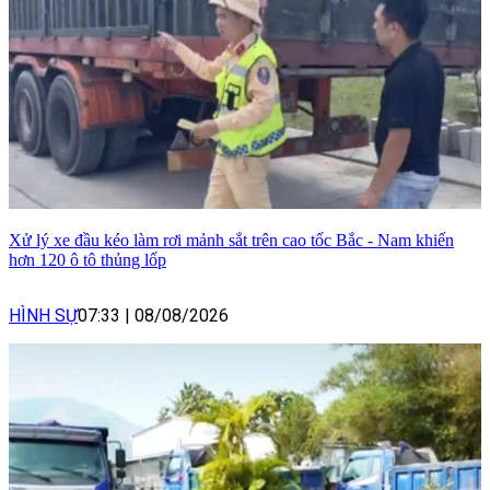
Xử lý xe đầu kéo làm rơi mảnh sắt trên cao tốc Bắc - Nam khiến
hơn 120 ô tô thủng lốp
HÌNH SỰ
07:33
|
08/08/2026