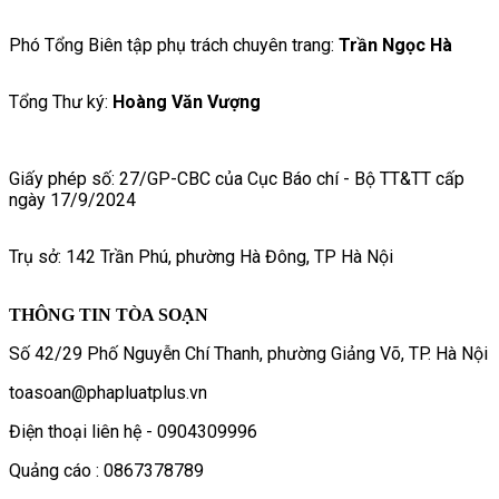
Phó Tổng Biên tập phụ trách chuyên trang:
Trần Ngọc Hà
Tổng Thư ký:
Hoàng Văn Vượng
Giấy phép số: 27/GP-CBC của Cục Báo chí - Bộ TT&TT cấp
ngày 17/9/2024
Trụ sở: 142 Trần Phú, phường Hà Đông, TP Hà Nội
THÔNG TIN TÒA SOẠN
Số 42/29 Phố Nguyễn Chí Thanh, phường Giảng Võ, TP. Hà Nội
toasoan@phapluatplus.vn
Điện thoại liên hệ - 0904309996
Quảng cáo : 0867378789